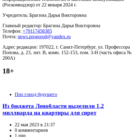
(Роскомнадзор) от 22 января 2024 г.
Учредитель: Брагина Дарья Викторовна
Главный редактор: Брагина Дарья Викторовна
Телефон:
+79117458385
Почта:
news.progorod@yandex.ru
Адрес редакции: 197022, г. Санкт-Петербург, ул. Профессора
Попова, д. 23, лит. В, комн. 152-153, пом. 3-Н (часть офиса №
200А)
18+
Категории
Про город будущего
Из бюджета Ленобласти выделили 1,2
миллиарда на квартиры для сирот
22 мая 2023 в 21:37
0 комментариев
1 min