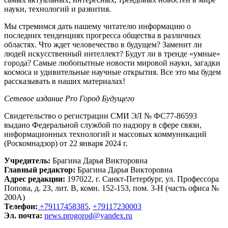
науки, технологий и развития.
Мы стремимся дать нашему читателю информацию о
последних тенденциях прогресса общества в различных
областях. Что ждет человечество в будущем? Заменит ли
людей искусственный интеллект? Будут ли в тренде «умные»
города? Самые любопытные новости мировой науки, загадки
космоса и удивительные научные открытия. Все это мы будем
рассказывать в наших материалах!
Сетевое издание Рrо Город Будущего
Свидетельство о регистрации СМИ ЭЛ № ФС77-86593
выдано Федеральной службой по надзору в сфере связи,
информационных технологий и массовых коммуникаций
(Роскомнадзор) от 22 января 2024 г.
Учредитель:
Брагина Дарья Викторовна
Главный редактор:
Брагина Дарья Викторовна
Адрес редакции:
197022, г. Санкт-Петербург, ул. Профессора
Попова, д. 23, лит. В, комн. 152-153, пом. 3-Н (часть офиса №
200А)
Телефон:
+79117458385
,
+79117230003
Эл. почта:
news.progorod@yandex.ru