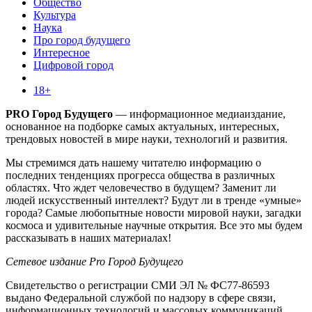
Общество
Культура
Наука
Про город будущего
Интересное
Цифровой город
18+
PRO Город Будущего
— информационное медиаиздание,
основанное на подборке самых актуальных, интересных,
трендовых новостей в мире науки, технологий и развития.
Мы стремимся дать нашему читателю информацию о
последних тенденциях прогресса общества в различных
областях. Что ждет человечество в будущем? Заменит ли
людей искусственный интеллект? Будут ли в тренде «умные»
города? Самые любопытные новости мировой науки, загадки
космоса и удивительные научные открытия. Все это мы будем
рассказывать в наших материалах!
Сетевое издание Pro Город Будущего
Свидетельство о регистрации СМИ ЭЛ № ФС77-86593
выдано Федеральной службой по надзору в сфере связи,
информационных технологий и массовых коммуникаций