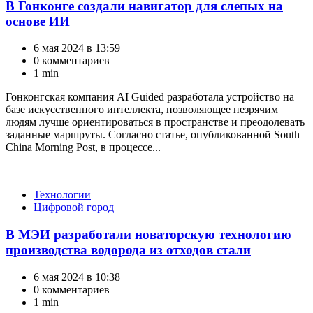
В Гонконге создали навигатор для слепых на
основе ИИ
6 мая 2024 в 13:59
0 комментариев
1 min
Гонконгская компания AI Guided разработала устройство на
базе искусственного интеллекта, позволяющее незрячим
людям лучше ориентироваться в пространстве и преодолевать
заданные маршруты. Согласно статье, опубликованной South
China Morning Post, в процессе...
Категории
Технологии
Цифровой город
В МЭИ разработали новаторскую технологию
производства водорода из отходов стали
6 мая 2024 в 10:38
0 комментариев
1 min