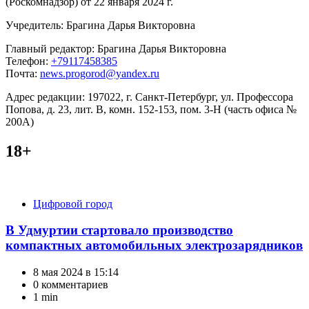
(Роскомнадзор) от 22 января 2024 г.
Учредитель: Брагина Дарья Викторовна
Главный редактор: Брагина Дарья Викторовна
Телефон:
+79117458385
Почта:
news.progorod@yandex.ru
Адрес редакции: 197022, г. Санкт-Петербург, ул. Профессора
Попова, д. 23, лит. В, комн. 152-153, пом. 3-Н (часть офиса №
200А)
18+
Категории
Цифровой город
В Удмуртии стартовало производство
компактных автомобильных электрозарядников
8 мая 2024 в 15:14
0 комментариев
1 min