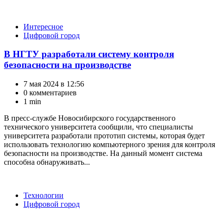
Категории
Интересное
Цифровой город
В НГТУ разработали систему контроля
безопасности на производстве
7 мая 2024 в 12:56
0 комментариев
1 min
В пресс-службе Новосибирского государственного
технического университета сообщили, что специалисты
университета разработали прототип системы, которая будет
использовать технологию компьютерного зрения для контроля
безопасности на производстве. На данный момент система
способна обнаруживать...
Категории
Технологии
Цифровой город