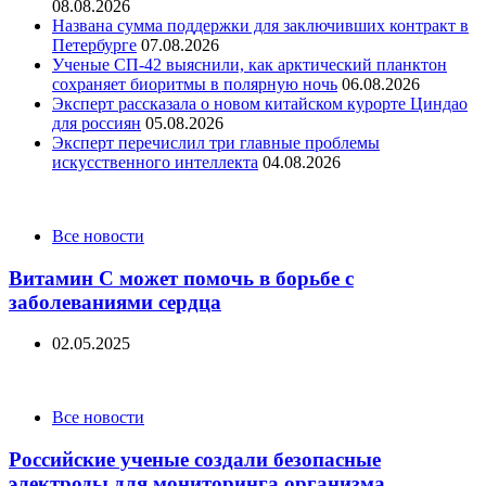
08.08.2026
Названа сумма поддержки для заключивших контракт в
Петербурге
07.08.2026
Ученые СП-42 выяснили, как арктический планктон
сохраняет биоритмы в полярную ночь
06.08.2026
Эксперт рассказала о новом китайском курорте Циндао
для россиян
05.08.2026
Эксперт перечислил три главные проблемы
искусственного интеллекта
04.08.2026
Categories
Все новости
Витамин С может помочь в борьбе с
заболеваниями сердца
02.05.2025
Categories
Все новости
Российские ученые создали безопасные
электроды для мониторинга организма