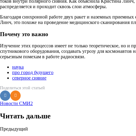
токов внутри полярного сияния. Как объяснила Кристина Линч, 
распределяется и проходит сквозь слои атмосферы.
Благодаря синхронной работе двух ракет и наземных приемных
Линч, это похоже на проведение медицинского сканирования п
Почему это важно
Изучение этих процессов имеет не только теоретическое, но и 
спутникового оборудования, создавать угрозу для космонавтов 
серьезным помехам в работе радиосвязи.
наука
про город будущего
северное сияние
Поделиться
этой статьей
Новости СМИ2
Читать дальше
Post
Предыдущий