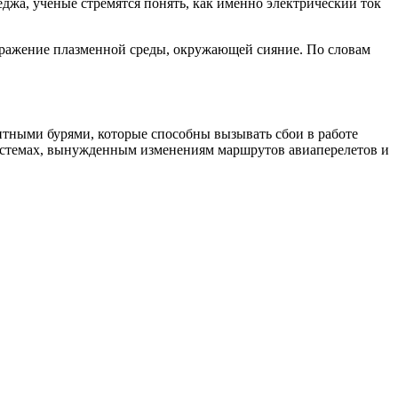
джа, ученые стремятся понять, как именно электрический ток
бражение плазменной среды, окружающей сияние. По словам
нитными бурями, которые способны вызывать сбои в работе
осистемах, вынужденным изменениям маршрутов авиаперелетов и