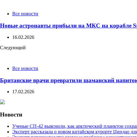
navigation
Все новости
Новые астронавты прибыли на МКС на корабле S
16.02.2026
Следующий
Все новости
Британские врачи превратили шаманский напиток
17.02.2026
Новости
Ученые СП-42 выяснили, как арктический планктон сохра
Эксперт рассказала о новом китайском курорте Циндао дл