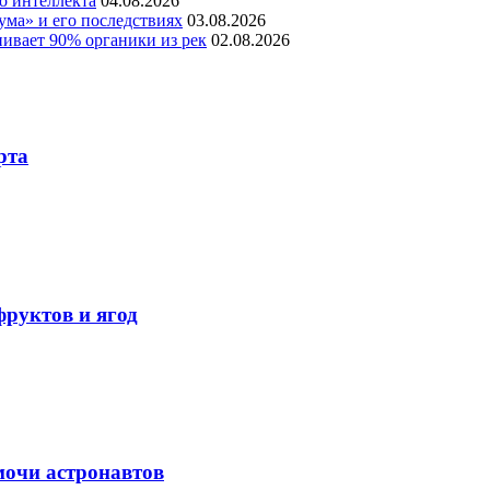
о интеллекта
04.08.2026
ума» и его последствиях
03.08.2026
ивает 90% органики из рек
02.08.2026
рта
фруктов и ягод
мочи астронавтов