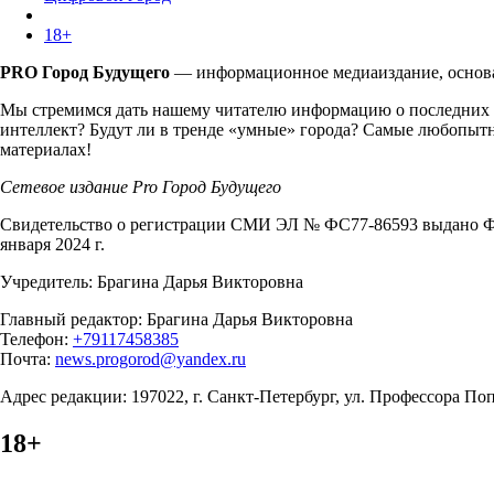
18+
PRO Город Будущего
— информационное медиаиздание, основан
Мы стремимся дать нашему читателю информацию о последних т
интеллект? Будут ли в тренде «умные» города? Самые любопытн
материалах!
Сетевое издание Pro Город Будущего
Свидетельство о регистрации СМИ ЭЛ № ФС77-86593 выдано Фе
января 2024 г.
Учредитель: Брагина Дарья Викторовна
Главный редактор: Брагина Дарья Викторовна
Телефон:
+79117458385
Почта:
news.progorod@yandex.ru
Адрес редакции: 197022, г. Санкт-Петербург, ул. Профессора Попо
18+