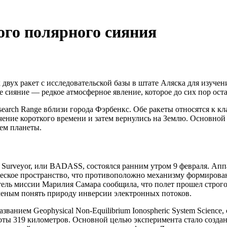
го полярного сияния
вух ракет с исследовательской базы в штате Аляска для изучен
 сияние — редкое атмосферное явление, которое до сих пор ост
esearch Range вблизи города Фэрбенкс. Обе ракеты относятся к к
чение короткого времени и затем вернулись на Землю. Основной 
ем планеты.
ce Surveyor, или BADASS, состоялся ранним утром 9 февраля. Ап
ическое пространство, что противоположно механизму формирова
ель миссии Марилия Самара сообщила, что полет прошел строго 
еным понять природу инверсии электронных потоков.
азванием Geophysical Non-Equilibrium Ionospheric System Scienc
ысоты 319 километров. Основной целью эксперимента стало созд