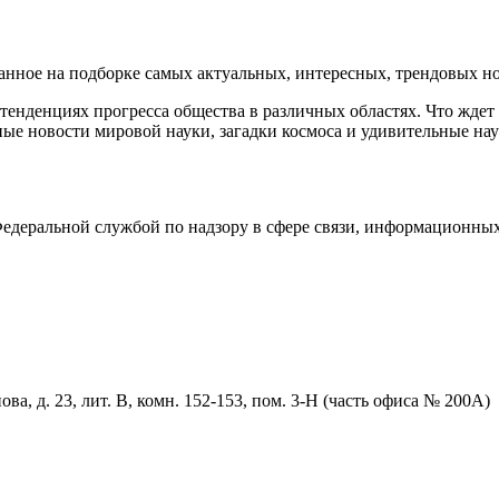
ное на подборке самых актуальных, интересных, трендовых нов
енденциях прогресса общества в различных областях. Что ждет
ые новости мировой науки, загадки космоса и удивительные нау
деральной службой по надзору в сфере связи, информационных
ва, д. 23, лит. В, комн. 152-153, пом. 3-Н (часть офиса № 200А)