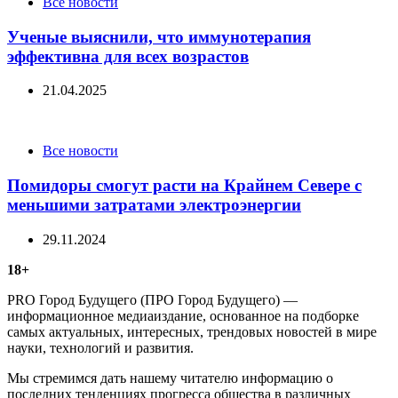
Categories
Все новости
Ученые выяснили, что иммунотерапия
эффективна для всех возрастов
21.04.2025
Categories
Все новости
Помидоры смогут расти на Крайнем Севере с
меньшими затратами электроэнергии
29.11.2024
18+
PRO Город Будущего (ПРО Город Будущего) —
информационное медиаиздание, основанное на подборке
самых актуальных, интересных, трендовых новостей в мире
науки, технологий и развития.
Мы стремимся дать нашему читателю информацию о
последних тенденциях прогресса общества в различных