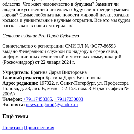
областях. Что ждет человечество в будущем? Заменит ли
людей искусственный интеллект? Будут ли в тренде «умные»
города? Самые любопытные новости мировой науки, загадки
космоса и удивительные научные открытия. Все это мы будем
рассказывать в наших материалах!
Сетевое издание Рrо Город Будущего
Свидетельство о регистрации СМИ ЭЛ № ФС77-86593
выдано Федеральной службой по надзору в сфере связи,
информационных технологий и массовых коммуникаций
(Роскомнадзор) от 22 января 2024 г.
Учредитель:
Брагина Дарья Викторовна
Главный редактор:
Брагина Дарья Викторовна
Адрес редакции:
197022, г. Санкт-Петербург, ул. Профессора
Попова, д. 23, лит. В, комн. 152-153, пом. 3-Н (часть офиса №
200А)
Телефон:
+79117458385
,
+79117230003
Эл. почта:
news.progorod@yandex.ru
Ещё темы
Политика
Происшествия