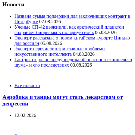
Новости
Названа сумма поддержки для заключивших контракт в
Петербурге
07.08.2026
Ученые СП-42 выяснили, как арктический планктон
сохраняет биоритмы в полярную ночь
06.08.2026
Эксперт рассказала о новом китайском курорте Циндао
для россиян
05.08.2026
Эксперт перечислил три главные проблемы
искусственного интеллекта
04.08.2026
Гастроэнтеролог предупредила об опасности «пищевого
шума» и его последствиях
03.08.2026
Categories
Все новости
Аэробика и танцы могут стать лекарством от
депрессии
12.02.2026