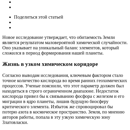
Поделиться
этой статьей
Новое исследование утверждает, что обитаемость Земли
является результатом маловероятной химической случайности.
Оно указывает на уникальный баланс элементов, который
сложился в период формирования нашей планеты.
Жизнь в узком химическом коридоре
Согласно выводам исследования, ключевым фактором стало
точное количество кислорода во время ранних геохимических
процессов. Ученые пояснили, что этот параметр должен был
находиться в строго ограниченном диапазоне. Недостаток
кислорода привел бы к связыванию фосфора с железом и его
миграции в ядро планеты, лишив будущую биосферу
критического элемента. Избыток же спровоцировал бы
потерю азота в космическое пространство. Земля, по мнению
авторов работы, попала в эту узкую химическую зону
Златовласки.