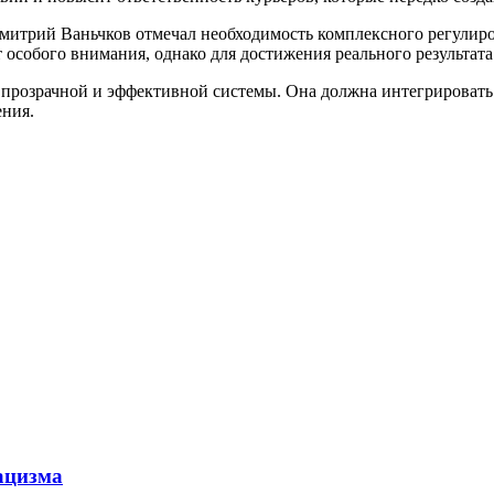
Дмитрий Ваньчков отмечал необходимость комплексного регулир
 особого внимания, однако для достижения реального результат
 прозрачной и эффективной системы. Она должна интегрировать
ения.
ацизма