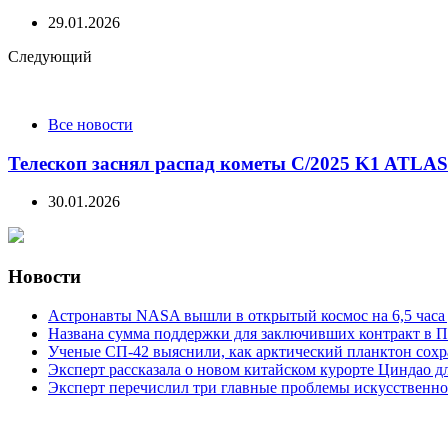
29.01.2026
Следующий
Все новости
Телескоп заснял распад кометы C/2025 K1 ATLAS
30.01.2026
Новости
Астронавты NASA вышли в открытый космос на 6,5 часа 
Названа сумма поддержки для заключивших контракт в П
Ученые СП-42 выяснили, как арктический планктон сох
Эксперт рассказала о новом китайском курорте Циндао д
Эксперт перечислил три главные проблемы искусственно