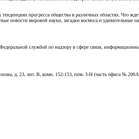
тенденциях прогресса общества в различных областях. Что жде
ные новости мировой науки, загадки космоса и удивительные на
едеральной службой по надзору в сфере связи, информационны
пова, д. 23, лит. В, комн. 152-153, пом. 3-Н (часть офиса № 200А