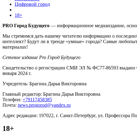
Цифровой город
18+
PRO Город Будущего
— информационное медиаиздание, основа
Мы стремимся дать нашему читателю информацию о последних 
интеллект? Будут ли в тренде «умные» города? Самые любопыт
материалах!
Сетевое издание Pro Город Будущего
Свидетельство о регистрации СМИ ЭЛ № ФС77-86593 выдано Ф
января 2024 г.
Учредитель: Брагина Дарья Викторовна
Главный редактор: Брагина Дарья Викторовна
Телефон:
+79117458385
Почта:
news.progorod@yandex.ru
Адрес редакции: 197022, г. Санкт-Петербург, ул. Профессора Поп
18+