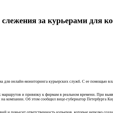
у слежения за курьерами для 
ма для онлайн-мониторинга курьерских служб. С ее помощью в
х маршрутов и привязку к фирмам в реальном времени. При выя
 на компании.
Об этом сообщил вице-губернатор Петербурга Ки
вий и повысит ответственность курьеров, которые нередко созд