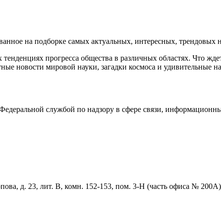
нное на подборке самых актуальных, интересных, трендовых но
тенденциях прогресса общества в различных областях. Что жде
ные новости мировой науки, загадки космоса и удивительные на
едеральной службой по надзору в сфере связи, информационны
ова, д. 23, лит. В, комн. 152-153, пом. 3-Н (часть офиса № 200А)