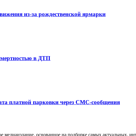
вижения из-за рождественской ярмарки
 смертностью в ДТП
лата платной парковки через СМС-сообщения
медиаиздание, основанное на подборке самых актуальных, инте