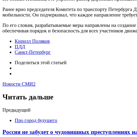
Ранее врио председателя Комитета по транспорту Петербурга 
мобильности. Он подчеркивал, что каждое направление требует
По его словам, разрабатываемые меры направлены на создание
обеспечивая порядок и безопасность для всех участников движ
Кирилл Поляков
ПДД
Санкт-Петербург
Поделиться
этой статьей
Новости СМИ2
Читать дальше
Post
Предыдущий
navigation
Про город будущего
Россия не забудет о чудовищных преступлениях н