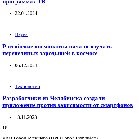
программах ТВ
22.01.2024
Categories
Наука
Российские космонавты начали изучать
перепелиных зародышей в космосе
06.12.2023
Categories
Технологии
Разработчики из Челябинска создали
приложение против зависимости от смартфонов
13.11.2023
18+
PRO Город Будущего (ПРО Город Будущего) —