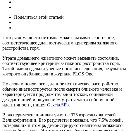
Поделиться
этой статьей
Потеря домашнего питомца может вызывать состояние,
соответствующее диагностическим критериям затяжного
расстройства горя.
Утрата домашнего животного может вызывать состояние,
соответствующее критериям затяжного расстройства горя.
Такой вывод сделали ученые после исследования, результаты
которого опубликовали в журнале PLOS One.
По словам психологов, данное психическое расстройство
обычно диагностируется после смерти близкого человека и
характеризуется продолжительной тоской, социальной
дезадаптацией и ощущением утраты части собственной
идентичности, пишет
Gazeta.SPb
.
В эксперименте приняли участие 975 взрослых жителей
Великобритании. Его результаты показали, что 7,5% людей,
потерявших питомца, демонстрируют симптомы затяжного
расстройства горя. Этот показатель близок к уровням после