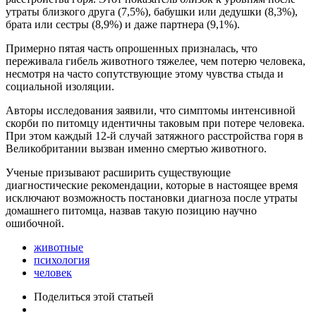
утраты близкого друга (7,5%), бабушки или дедушки (8,3%),
брата или сестры (8,9%) и даже партнера (9,1%).
Примерно пятая часть опрошенных призналась, что
переживала гибель животного тяжелее, чем потерю человека,
несмотря на часто сопутствующие этому чувства стыда и
социальной изоляции.
Авторы исследования заявили, что симптомы интенсивной
скорби по питомцу идентичны таковым при потере человека.
При этом каждый 12-й случай затяжного расстройства горя в
Великобритании вызван именно смертью животного.
Ученые призывают расширить существующие
диагностические рекомендации, которые в настоящее время
исключают возможность постановки диагноза после утраты
домашнего питомца, назвав такую позицию научно
ошибочной.
животные
психология
человек
Поделиться
этой статьей