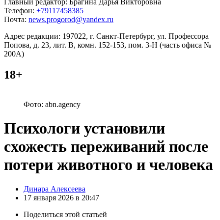
Главный редактор: Брагина Дарья Викторовна
Телефон:
+79117458385
Почта:
news.progorod@yandex.ru
Адрес редакции: 197022, г. Санкт-Петербург, ул. Профессора
Попова, д. 23, лит. В, комн. 152-153, пом. 3-Н (часть офиса №
200А)
18+
Фото: abn.agency
Психологи установили
схожесть переживаний после
потери животного и человека
Posted
Динара Алексеева
by
17 января 2026 в 20:47
Поделиться
этой статьей