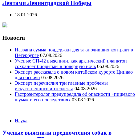
Лентами Ленинградской Победы
18.01.2026
Новости
Названа сумма поддержки для заключивших контракт в
Петербурге
07.08.2026
Ученые СП-42 выяснили, как арктический планктон
сохраняет биоритмы в полярную ночь
06.08.2026
Эксперт рассказала о новом китайском курорте Циндао
для россиян
05.08.2026
Эксперт перечислил три главные проблемы
искусственного интеллекта
04.08.2026
Гастроэнтеролог предупредила об опасности «пищевого
шума» и его последствиях
03.08.2026
Categories
Наука
Ученые выяснили предпочтения собак в