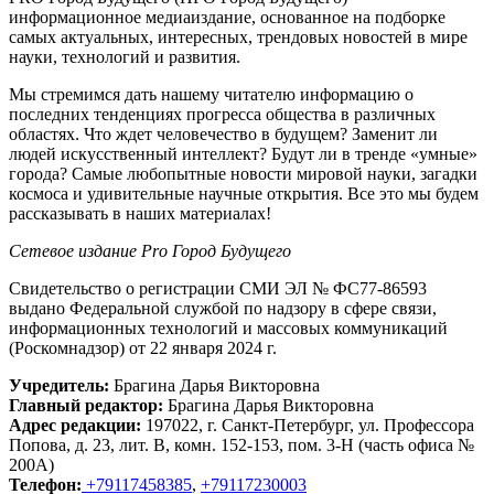
информационное медиаиздание, основанное на подборке
самых актуальных, интересных, трендовых новостей в мире
науки, технологий и развития.
Мы стремимся дать нашему читателю информацию о
последних тенденциях прогресса общества в различных
областях. Что ждет человечество в будущем? Заменит ли
людей искусственный интеллект? Будут ли в тренде «умные»
города? Самые любопытные новости мировой науки, загадки
космоса и удивительные научные открытия. Все это мы будем
рассказывать в наших материалах!
Сетевое издание Рrо Город Будущего
Свидетельство о регистрации СМИ ЭЛ № ФС77-86593
выдано Федеральной службой по надзору в сфере связи,
информационных технологий и массовых коммуникаций
(Роскомнадзор) от 22 января 2024 г.
Учредитель:
Брагина Дарья Викторовна
Главный редактор:
Брагина Дарья Викторовна
Адрес редакции:
197022, г. Санкт-Петербург, ул. Профессора
Попова, д. 23, лит. В, комн. 152-153, пом. 3-Н (часть офиса №
200А)
Телефон:
+79117458385
,
+79117230003