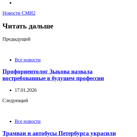
Новости СМИ2
Читать дальше
Post
Предыдущий
navigation
Все новости
Профориентолог Зыкова назвала
востребованные в будущем профессии
17.01.2026
Следующий
Все новости
Трамваи и автобусы Петербурга украсили