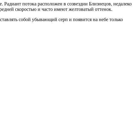
е. Радиант потока расположен в созвездии Близнецов, недалеко
редней скоростью и часто имеют желтоватый оттенок.
дставлять собой убывающий серп и появится на небе только