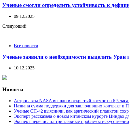
Ученые смогли определить устойчивость к дефиц
09.12.2025
Следующий
Все новости
Ученые заявили о необходимости выделить Уран 
10.12.2025
Новости
Астронавты NASA вышли в открытый космос на 6,5 часа 
Названа сумма поддержки для заключивших контракт в П
Ученые СП-42 выяснили, как арктический планктон сох
Эксперт рассказала о новом китайском курорте Циндао д
Эксперт перечислил три главные проблемы искусственно