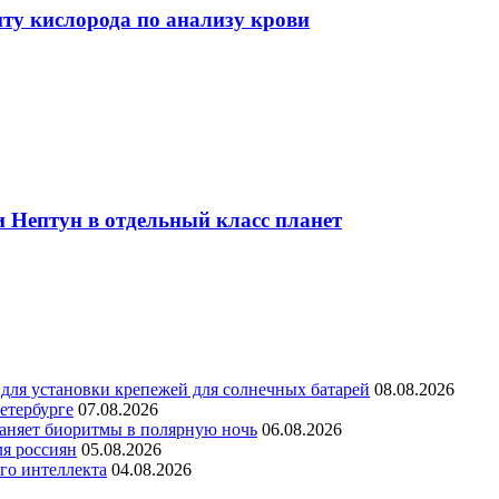
иту кислорода по анализу крови
и Нептун в отдельный класс планет
для установки крепежей для солнечных батарей
08.08.2026
етербурге
07.08.2026
раняет биоритмы в полярную ночь
06.08.2026
ля россиян
05.08.2026
го интеллекта
04.08.2026