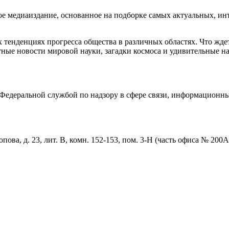
медиаиздание, основанное на подборке самых актуальных, инте
тенденциях прогресса общества в различных областях. Что жде
ные новости мировой науки, загадки космоса и удивительные на
едеральной службой по надзору в сфере связи, информационны
пова, д. 23, лит. В, комн. 152-153, пом. 3-Н (часть офиса № 200А