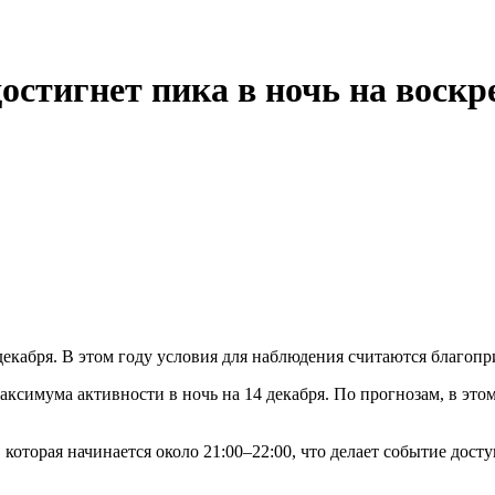
стигнет пика в ночь на воскр
декабря. В этом году условия для наблюдения считаются благопр
ксимума активности в ночь на 14 декабря. По прогнозам, в это
которая начинается около 21:00–22:00, что делает событие досту