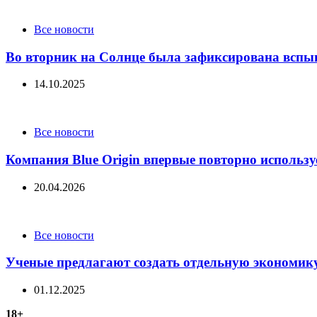
Categories
Все новости
Во вторник на Солнце была зафиксирована вспы
14.10.2025
Categories
Все новости
Компания Blue Origin впервые повторно использу
20.04.2026
Categories
Все новости
Ученые предлагают создать отдельную экономик
01.12.2025
18+