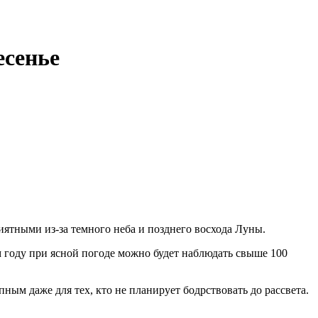
есенье
иятными из-за темного неба и позднего восхода Луны.
м году при ясной погоде можно будет наблюдать свыше 100
пным даже для тех, кто не планирует бодрствовать до рассвета.