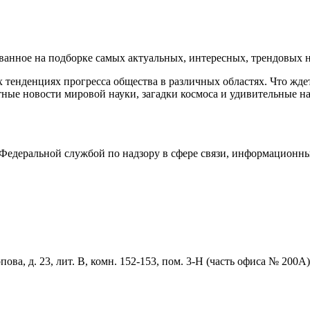
нное на подборке самых актуальных, интересных, трендовых но
тенденциях прогресса общества в различных областях. Что жде
ные новости мировой науки, загадки космоса и удивительные на
едеральной службой по надзору в сфере связи, информационны
ова, д. 23, лит. В, комн. 152-153, пом. 3-Н (часть офиса № 200А)