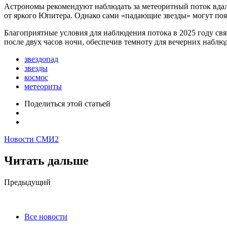
Астрономы рекомендуют наблюдать за метеоритный поток вдали 
от яркого Юпитера. Однако сами «падающие звезды» могут поя
Благоприятные условия для наблюдения потока в 2025 году свя
после двух часов ночи, обеспечив темноту для вечерних наблю
звездопад
звезды
космос
метеориты
Поделиться
этой статьей
Новости СМИ2
Читать дальше
Post
Предыдущий
navigation
Все новости