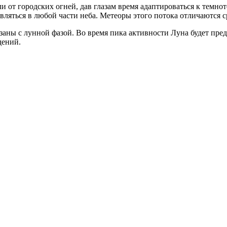
от городских огней, дав глазам время адаптироваться к темнот
вляться в любой части неба. Метеоры этого потока отличаются с
заны с лунной фазой. Во время пика активности Луна будет пре
дений.