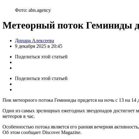
Фото: abn.agency
Метеорный поток Геминиды до
Posted
Динара Алексеева
by
9 декабря 2025 в 20:45
Поделиться
этой статьей
Поделиться
этой статьей
Пик метеорного потока Геминиды придется на ночь с 13 на 14 
Один из самых зрелищных ежегодных звездопадов достигнет ма
метеоров в час.
Особенностью потока является его ранняя вечерняя активность, 
Об этом сообщает Discover Magazine.