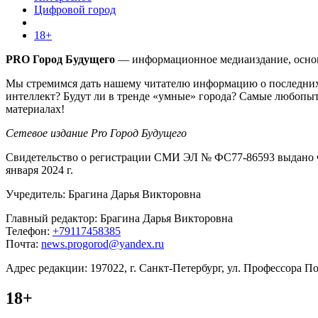
Цифровой город
18+
PRO Город Будущего
— информационное медиаиздание, основа
Мы стремимся дать нашему читателю информацию о последних 
интеллект? Будут ли в тренде «умные» города? Самые любопыт
материалах!
Сетевое издание Pro Город Будущего
Свидетельство о регистрации СМИ ЭЛ № ФС77-86593 выдано Ф
января 2024 г.
Учредитель: Брагина Дарья Викторовна
Главный редактор: Брагина Дарья Викторовна
Телефон:
+79117458385
Почта:
news.progorod@yandex.ru
Адрес редакции: 197022, г. Санкт-Петербург, ул. Профессора Поп
18+