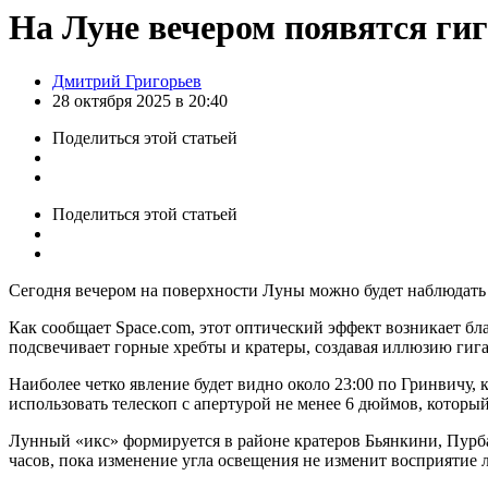
На Луне вечером появятся ги
Posted
Дмитрий Григорьев
by
28 октября 2025 в 20:40
Поделиться
этой статьей
Поделиться
этой статьей
Сегодня вечером на поверхности Луны можно будет наблюдать 
Как сообщает Space.com, этот оптический эффект возникает б
подсвечивает горные хребты и кратеры, создавая иллюзию гиг
Наиболее четко явление будет видно около 23:00 по Гринвичу,
использовать телескоп с апертурой не менее 6 дюймов, которы
Лунный «икс» формируется в районе кратеров Бьянкини, Пурба
часов, пока изменение угла освещения не изменит восприятие 