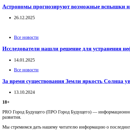
Астрономы прогнозируют возможные вспышки н
26.12.2025
Categories
Все новости
Исследователи нашли решение для устранения не
14.01.2025
Categories
Все новости
За время существования Земли яркость Солнца у
13.10.2024
18+
PRO Город Будущего (ПРО Город Будущего) — информационное 
развития.
Мы стремимся дать нашему читателю информацию о последних 