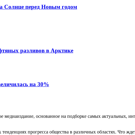
а Солнце перед Новым годом
фтяных разливов в Арктике
величилась на 30%
медиаиздание, основанное на подборке самых актуальных, инте
тенденциях прогресса общества в различных областях. Что жде