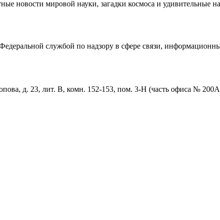
ные новости мировой науки, загадки космоса и удивительные на
едеральной службой по надзору в сфере связи, информационны
пова, д. 23, лит. В, комн. 152-153, пом. 3-Н (часть офиса № 200А