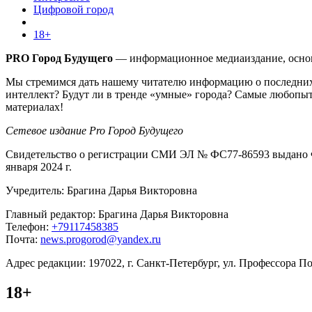
Цифровой город
18+
PRO Город Будущего
— информационное медиаиздание, основа
Мы стремимся дать нашему читателю информацию о последних 
интеллект? Будут ли в тренде «умные» города? Самые любопыт
материалах!
Сетевое издание Pro Город Будущего
Свидетельство о регистрации СМИ ЭЛ № ФС77-86593 выдано Ф
января 2024 г.
Учредитель: Брагина Дарья Викторовна
Главный редактор: Брагина Дарья Викторовна
Телефон:
+79117458385
Почта:
news.progorod@yandex.ru
Адрес редакции: 197022, г. Санкт-Петербург, ул. Профессора Поп
18+