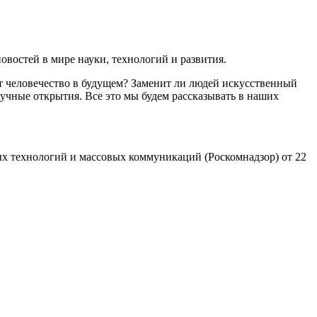
востей в мире науки, технологий и развития.
т человечество в будущем? Заменит ли людей искусственный
учные открытия. Все это мы будем рассказывать в наших
х технологий и массовых коммуникаций (Роскомнадзор) от 22