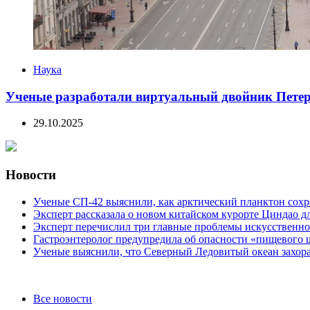
Наука
Ученые разработали виртуальный двойник Петер
29.10.2025
Новости
Ученые СП-42 выяснили, как арктический планктон сох
Эксперт рассказала о новом китайском курорте Циндао д
Эксперт перечислил три главные проблемы искусственно
Гастроэнтеролог предупредила об опасности «пищевого 
Ученые выяснили, что Северный Ледовитый океан захора
Categories
Все новости