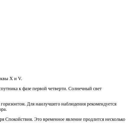
квы X и V.
путника к фазе первой четверти. Солнечный свет
ым горизонтом. Для наилучшего наблюдения рекомендуется
ора.
ря Спокойствия. Это временное явление продлится несколько