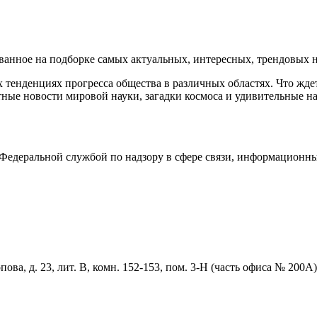
нное на подборке самых актуальных, интересных, трендовых но
тенденциях прогресса общества в различных областях. Что жде
ные новости мировой науки, загадки космоса и удивительные на
едеральной службой по надзору в сфере связи, информационны
ова, д. 23, лит. В, комн. 152-153, пом. 3-Н (часть офиса № 200А)