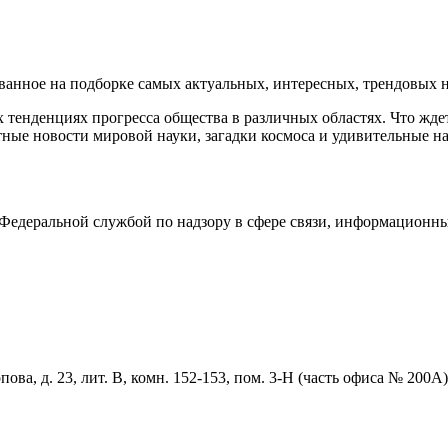
нное на подборке самых актуальных, интересных, трендовых но
тенденциях прогресса общества в различных областях. Что жде
ные новости мировой науки, загадки космоса и удивительные на
едеральной службой по надзору в сфере связи, информационны
ова, д. 23, лит. В, комн. 152-153, пом. 3-Н (часть офиса № 200А)