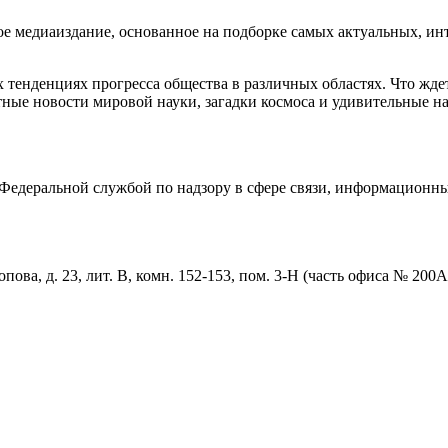
медиаиздание, основанное на подборке самых актуальных, инте
тенденциях прогресса общества в различных областях. Что жде
ные новости мировой науки, загадки космоса и удивительные на
едеральной службой по надзору в сфере связи, информационны
пова, д. 23, лит. В, комн. 152-153, пом. 3-Н (часть офиса № 200А