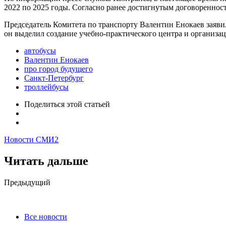
2022 по 2025 годы. Согласно ранее достигнутым договоренност
Председатель Комитета по транспорту Валентин Енокаев заявил
он выделил создание учебно-практического центра и организа
автобусы
Валентин Енокаев
про город будущего
Санкт-Петербург
троллейбусы
Поделиться
этой статьей
Новости СМИ2
Читать дальше
Post
Предыдущий
navigation
Все новости