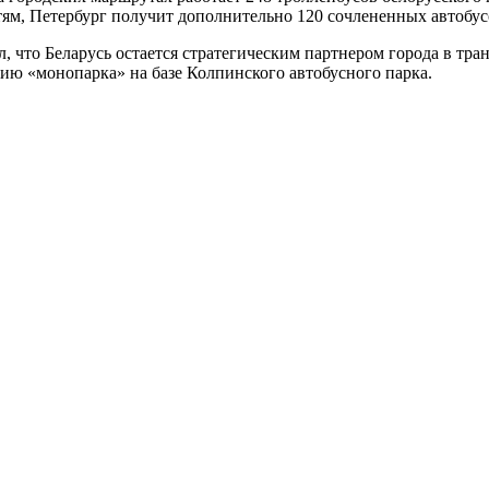
ям, Петербург получит дополнительно 120 сочлененных автобусо
, что Беларусь остается стратегическим партнером города в тр
цию «монопарка» на базе Колпинского автобусного парка.