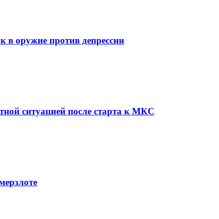
 в оружие против депрессии
атной ситуацией после старта к МКС
мерзлоте