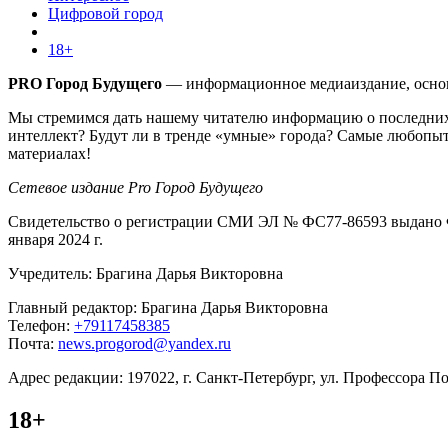
Цифровой город
18+
PRO Город Будущего
— информационное медиаиздание, основа
Мы стремимся дать нашему читателю информацию о последних 
интеллект? Будут ли в тренде «умные» города? Самые любопыт
материалах!
Сетевое издание Pro Город Будущего
Свидетельство о регистрации СМИ ЭЛ № ФС77-86593 выдано Ф
января 2024 г.
Учредитель: Брагина Дарья Викторовна
Главный редактор: Брагина Дарья Викторовна
Телефон:
+79117458385
Почта:
news.progorod@yandex.ru
Адрес редакции: 197022, г. Санкт-Петербург, ул. Профессора Поп
18+