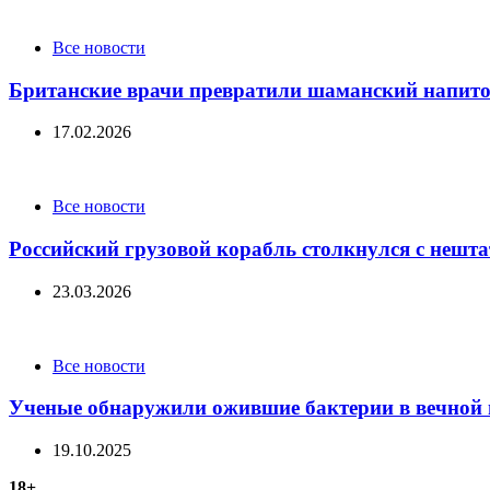
Categories
Все новости
Британские врачи превратили шаманский напиток
17.02.2026
Categories
Все новости
Российский грузовой корабль столкнулся с нешт
23.03.2026
Categories
Все новости
Ученые обнаружили ожившие бактерии в вечной 
19.10.2025
18+