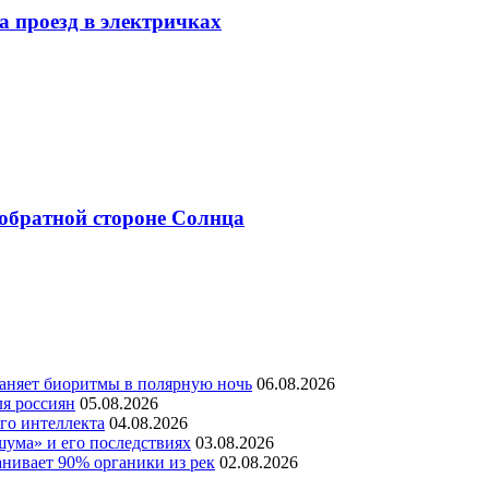
 проезд в электричках
братной стороне Солнца
раняет биоритмы в полярную ночь
06.08.2026
ля россиян
05.08.2026
го интеллекта
04.08.2026
шума» и его последствиях
03.08.2026
нивает 90% органики из рек
02.08.2026