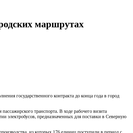
ородских маршрутах
лнения государственного контракта до конца года в город
 пассажирского транспорта. В ходе рабочего визита
ии электробусов, предназначенных для поставки в Северную
производства, из которых 176 единиц поступили в период с