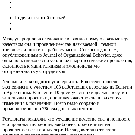
Поделиться
этой статьей
Международное исследование выявило прямую связь между
качеством сна и проявлением так называемой «темной
триады» личности на рабочем месте. Согласно данным,
опубликованным в Journal of Organizational Behavior, даже
одна ночь плохого сна усиливает нарциссические проявления,
склонность к манипуляциям и эмоциональную
отстраненность у сотрудников.
Ученые из Свободного университета Брюсселя провели
эксперимент с участием 103 работающих взрослых из Бельгии
и Аргентины. В течение 10 дней участники дважды в сутки
заполняли опросники, оценивая качество сна и фиксируя
изменения в поведении. Всего было собрано и
проанализировано 786 ежедневных отчетов.
Результаты показали, что ухудшение качества сна, а не просто
его продолжительности, наиболее сильно влияет на
проявление негативных черт. Исследователи отметили