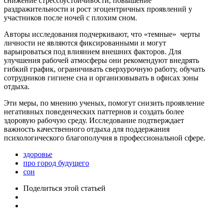
снижение стрессоустойчивости, повышение
раздражительности и рост эгоцентричных проявлений у
участников после ночей с плохим сном.
Авторы исследования подчеркивают, что «темные» черты
личности не являются фиксированными и могут
варьироваться под влиянием внешних факторов. Для
улучшения рабочей атмосферы они рекомендуют внедрять
гибкий график, ограничивать сверхурочную работу, обучать
сотрудников гигиене сна и организовывать в офисах зоны
отдыха.
Эти меры, по мнению ученых, помогут снизить проявление
негативных поведенческих паттернов и создать более
здоровую рабочую среду. Исследование подтверждает
важность качественного отдыха для поддержания
психологического благополучия в профессиональной сфере.
здоровье
про город будущего
сон
Поделиться
этой статьей