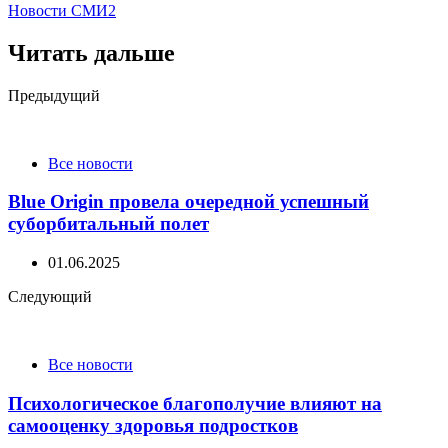
Новости СМИ2
Читать дальше
Post
Предыдущий
navigation
Все новости
Blue Origin провела очередной успешный
суборбитальный полет
01.06.2025
Следующий
Все новости
Психологическое благополучие влияют на
самооценку здоровья подростков