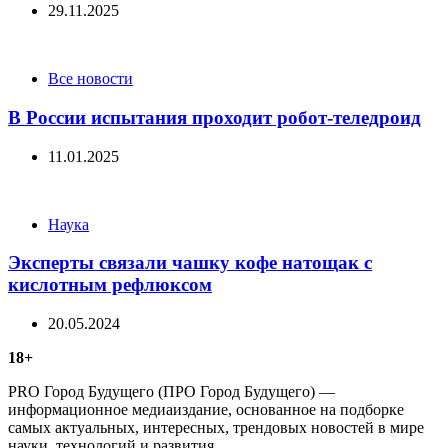
29.11.2025
Categories
Все новости
В России испытания проходит робот-теледроид
11.01.2025
Categories
Наука
Эксперты связали чашку кофе натощак с
кислотным рефлюксом
20.05.2024
18+
PRO Город Будущего (ПРО Город Будущего) —
информационное медиаиздание, основанное на подборке
самых актуальных, интересных, трендовых новостей в мире
науки, технологий и развития.