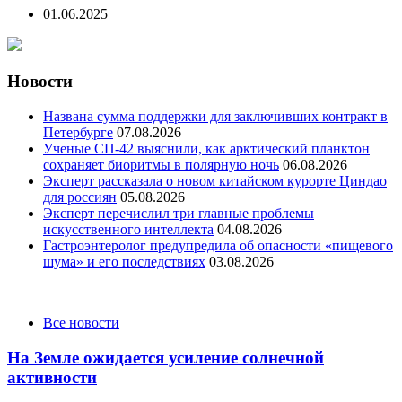
01.06.2025
Новости
Названа сумма поддержки для заключивших контракт в
Петербурге
07.08.2026
Ученые СП-42 выяснили, как арктический планктон
сохраняет биоритмы в полярную ночь
06.08.2026
Эксперт рассказала о новом китайском курорте Циндао
для россиян
05.08.2026
Эксперт перечислил три главные проблемы
искусственного интеллекта
04.08.2026
Гастроэнтеролог предупредила об опасности «пищевого
шума» и его последствиях
03.08.2026
Categories
Все новости
На Земле ожидается усиление солнечной
активности