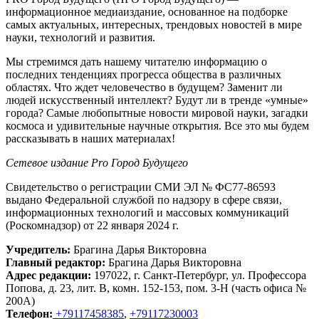
информационное медиаиздание, основанное на подборке
самых актуальных, интересных, трендовых новостей в мире
науки, технологий и развития.
Мы стремимся дать нашему читателю информацию о
последних тенденциях прогресса общества в различных
областях. Что ждет человечество в будущем? Заменит ли
людей искусственный интеллект? Будут ли в тренде «умные»
города? Самые любопытные новости мировой науки, загадки
космоса и удивительные научные открытия. Все это мы будем
рассказывать в наших материалах!
Сетевое издание Рrо Город Будущего
Свидетельство о регистрации СМИ ЭЛ № ФС77-86593
выдано Федеральной службой по надзору в сфере связи,
информационных технологий и массовых коммуникаций
(Роскомнадзор) от 22 января 2024 г.
Учредитель:
Брагина Дарья Викторовна
Главный редактор:
Брагина Дарья Викторовна
Адрес редакции:
197022, г. Санкт-Петербург, ул. Профессора
Попова, д. 23, лит. В, комн. 152-153, пом. 3-Н (часть офиса №
200А)
Телефон:
+79117458385
,
+79117230003