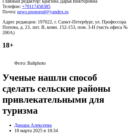
Главный редактор: Брагина Дарья Викторовна
Телефон:
+79117458385
Почта:
news.progorod@yandex.ru
Адрес редакции: 197022, г. Санкт-Петербург, ул. Профессора
Попова, д. 23, лит. В, комн. 152-153, пом. 3-Н (часть офиса №
200А)
18+
Фото: Baltphоto
Ученые нашли способ
сделать сельские районы
привлекательными для
туризма
Posted
Динара Алексеева
by
18 марта 2025 в 18:34