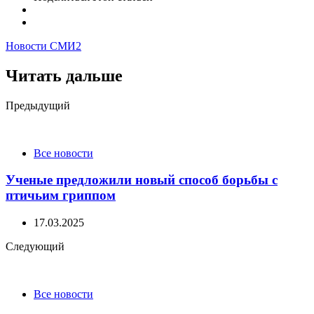
Новости СМИ2
Читать дальше
Post
Предыдущий
navigation
Все новости
Ученые предложили новый способ борьбы с
птичьим гриппом
17.03.2025
Следующий
Все новости