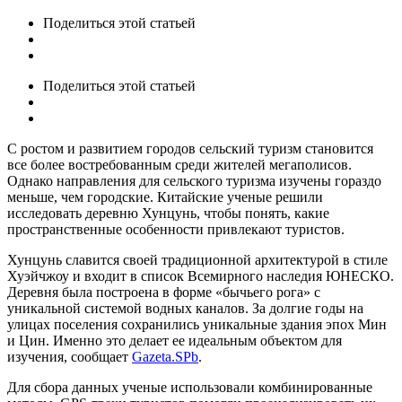
Поделиться
этой статьей
Поделиться
этой статьей
С ростом и развитием городов сельский туризм становится
все более востребованным среди жителей мегаполисов.
Однако направления для сельского туризма изучены гораздо
меньше, чем городские. Китайские ученые решили
исследовать деревню Хунцунь, чтобы понять, какие
пространственные особенности привлекают туристов.
Хунцунь славится своей традиционной архитектурой в стиле
Хуэйчжоу и входит в список Всемирного наследия ЮНЕСКО.
Деревня была построена в форме «бычьего рога» с
уникальной системой водных каналов. За долгие годы на
улицах поселения сохранились уникальные здания эпох Мин
и Цин. Именно это делает ее идеальным объектом для
изучения, сообщает
Gazeta.SPb
.
Для сбора данных ученые использовали комбинированные