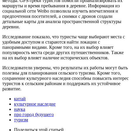
методы. GPS-треки туристов помогли проанализировать их
маршруты и время пребывания в деревне. Информация из
социальной сети Weibo позволила изучить впечатления и
предпочтения посетителей, а снимки с дронов создали
детальные карты для анализа пространственной структуры
деревни.
Исследование показало, что туристы чаще выбирают места с
удобным доступом и стараются найти локации с
панорамными видами. Кроме того, на их выбор влияет
популярность места среди других путешественников. Также
на их выбор влияет наличие исторических объектов.
Исследователи уверены, что результаты их работы могут быть
полезны для планирования сельского туризма. Кроме того,
сохранение культурного наследия способны повысить интерес
туристов к сельским районам и поддержать их устойчивое
развитие.
китай
культурное наследие
наука
про город будущего
туризм
Поделиться
этой статьей