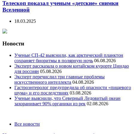
Телескоп показал ученым «детские» снимки
Вселенной
18.03.2025
Новости
Ученые СП-42 выяснили, как арктический планктон
сохраняет биоритмы в полярную ночь
06.08.2026
Эксперт рассказала о новом китайском курорте Циндао
для россиян
05.08.2026
Эксперт перечислил три главные проблемы
искусственного интеллекта
04.08.2026
Гастроэнтеролог предупредила об опасности «пищевого
шума» и его последствиях
03.08.2026
Ученые выяснили, что Северный Ледовитый океан
захоранивает 90% органики из рек
02.08.2026
Categories
Все новости