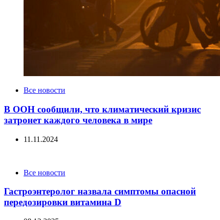
Categories
Все новости
В ООН сообщили, что климатический кризис
затронет каждого человека в мире
11.11.2024
Categories
Все новости
Гастроэнтеролог назвала симптомы опасной
передозировки витамина D