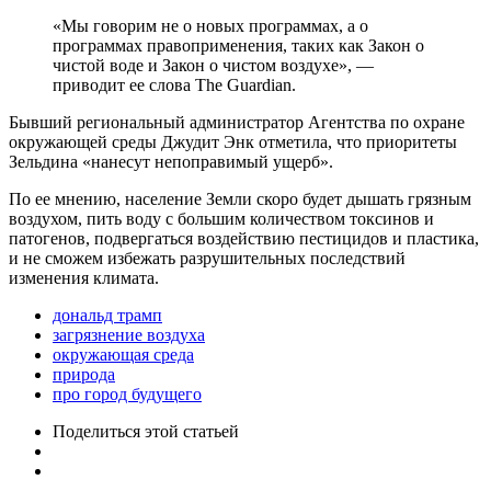
«Мы говорим не о новых программах, а о
программах правоприменения, таких как Закон о
чистой воде и Закон о чистом воздухе», —
приводит ее слова The Guardian.
Бывший региональный администратор Агентства по охране
окружающей среды Джудит Энк отметила, что приоритеты
Зельдина «нанесут непоправимый ущерб».
По ее мнению, население Земли скоро будет дышать грязным
воздухом, пить воду с большим количеством токсинов и
патогенов, подвергаться воздействию пестицидов и пластика,
и не сможем избежать разрушительных последствий
изменения климата.
дональд трамп
загрязнение воздуха
окружающая среда
природа
про город будущего
Поделиться
этой статьей