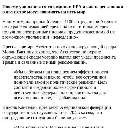
Почему увольняются сотрудники EPA и как перестановки
в агентстве могут повлиять на весь мир
Напомним, на прошлой неделе 1100 сотрудников Агентства
по охране окружающей среды на испытательном сроке
получили электронные письма с предупреждением об их
возможном увольнении «немедленно».
Пресс-секретарь Агентства по охране окружающей среды
Молли Василиу заявила, что Агентство по охране
окружающей среды усердно выполняет указы президента
Трампа и связанные с ними рекомендации.
«Мы работаем над повышением эффективности
правительства, и важно, чтобы все сотрудники
понимали закон и политические решения. Цель
состоит в создании более эффективного и
действенного федерального правительства для
всех американцев», — добавила она.
Николь Кантелло, президент Американской федерации
государственных служащих Local 704, сказала, что
пострадавшие сотрудники были «в ужасе».
«Я работаю здесь 34 года и никогда не видела