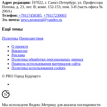
Адрес редакции:
197022, г. Санкт-Петербург, ул. Профессора
Попова, д. 23, лит. В, комн. 152-153, пом. 3-Н (часть офиса №
200А)
Телефон:
+79117458385
,
+79117230003
Эл. почта:
news.progorod@yandex.ru
Ещё темы
Политика
Происшествия
О проекте
Вакансии
Реклама
Политика обработки персональных данных
Правила использования материалов сайта
Политика использования cookies
© PRO Город Будущего
Мы используем Яндекс.Метрику для анализа посещаемости