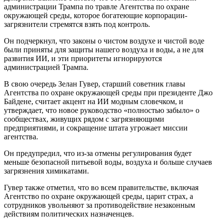
администрации Трампа по травле Агентства по охране
окружающей среды, которое богатеющие корпорации-
загрязнители стремятся взять под контроль.
Он подчеркнул, что законы о чистом воздухе и чистой воде
были приняты для защиты нашего воздуха и воды, а не для
развития ИИ, и эти приоритеты игнорируются
администрацией Трампа.
В свою очередь Зелан Гувер, старший советник главы
Агентства по охране окружающей среды при президенте Джо
Байдене, считает акцент на ИИ модным словечком, и
утверждает, что новое руководство «полностью забыло» о
сообществах, живущих рядом с загрязняющими
предприятиями, и сокращение штата угрожает миссии
агентства.
Он предупредил, что из-за отмены регулирования будет
меньше безопасной питьевой воды, воздуха и больше случаев
загрязнения химикатами.
Гувер также отметил, что во всем правительстве, включая
Агентство по охране окружающей среды, царит страх, а
сотрудников увольняют за противодействие незаконным
действиям политических назначенцев.