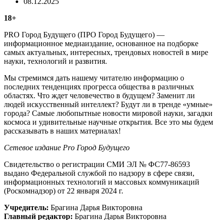
08.12.2025
18+
PRO Город Будущего (ПРО Город Будущего) —
информационное медиаиздание, основанное на подборке
самых актуальных, интересных, трендовых новостей в мире
науки, технологий и развития.
Мы стремимся дать нашему читателю информацию о
последних тенденциях прогресса общества в различных
областях. Что ждет человечество в будущем? Заменит ли
людей искусственный интеллект? Будут ли в тренде «умные»
города? Самые любопытные новости мировой науки, загадки
космоса и удивительные научные открытия. Все это мы будем
рассказывать в наших материалах!
Сетевое издание Рrо Город Будущего
Свидетельство о регистрации СМИ ЭЛ № ФС77-86593
выдано Федеральной службой по надзору в сфере связи,
информационных технологий и массовых коммуникаций
(Роскомнадзор) от 22 января 2024 г.
Учредитель:
Брагина Дарья Викторовна
Главный редактор:
Брагина Дарья Викторовна