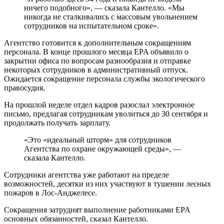
ничего подобного», — сказала Кантелло. «Мы
никогда не сталкивались с массовым увольнением
сотрудников на испытательном сроке».
Агентство готовится к дополнительным сокращениям
персонала. В конце прошлого месяца EPA объявило о
закрытии офиса по вопросам разнообразия и отправке
некоторых сотрудников в административный отпуск.
Ожидается сокращение персонала службы экологического
правосудия.
На прошлой неделе отдел кадров разослал электронное
письмо, предлагая сотрудникам уволиться до 30 сентября и
продолжать получать зарплату.
«Это «идеальный шторм» для сотрудников
Агентства по охране окружающей среды», —
сказала Кантелло.
Сотрудники агентства уже работают на пределе
возможностей, десятки из них участвуют в тушении лесных
пожаров в Лос-Анджелесе.
Сокращения затруднят выполнение работниками EPA
основных обязанностей, сказал Кантелло.