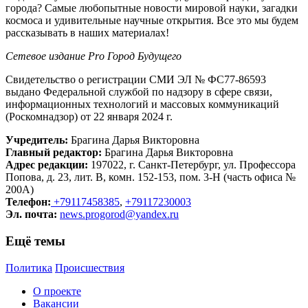
города? Самые любопытные новости мировой науки, загадки
космоса и удивительные научные открытия. Все это мы будем
рассказывать в наших материалах!
Сетевое издание Рrо Город Будущего
Свидетельство о регистрации СМИ ЭЛ № ФС77-86593
выдано Федеральной службой по надзору в сфере связи,
информационных технологий и массовых коммуникаций
(Роскомнадзор) от 22 января 2024 г.
Учредитель:
Брагина Дарья Викторовна
Главный редактор:
Брагина Дарья Викторовна
Адрес редакции:
197022, г. Санкт-Петербург, ул. Профессора
Попова, д. 23, лит. В, комн. 152-153, пом. 3-Н (часть офиса №
200А)
Телефон:
+79117458385
,
+79117230003
Эл. почта:
news.progorod@yandex.ru
Ещё темы
Политика
Происшествия
О проекте
Вакансии