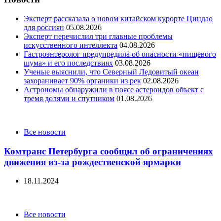
Эксперт рассказала о новом китайском курорте Циндао
для россиян
05.08.2026
Эксперт перечислил три главные проблемы
искусственного интеллекта
04.08.2026
Гастроэнтеролог предупредила об опасности «пищевого
шума» и его последствиях
03.08.2026
Ученые выяснили, что Северный Ледовитый океан
захоранивает 90% органики из рек
02.08.2026
Астрономы обнаружили в поясе астероидов объект с
тремя долями и спутником
01.08.2026
Categories
Все новости
Комтранс Петербурга сообщил об ограничениях
движения из-за рождественской ярмарки
18.11.2024
Categories
Все новости