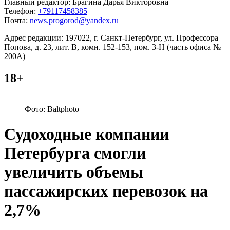
Главный редактор: Брагина Дарья Викторовна
Телефон:
+79117458385
Почта:
news.progorod@yandex.ru
Адрес редакции: 197022, г. Санкт-Петербург, ул. Профессора
Попова, д. 23, лит. В, комн. 152-153, пом. 3-Н (часть офиса №
200А)
18+
Фото: Baltphoto
Судоходные компании
Петербурга смогли
увеличить объемы
пассажирских перевозок на
2,7%