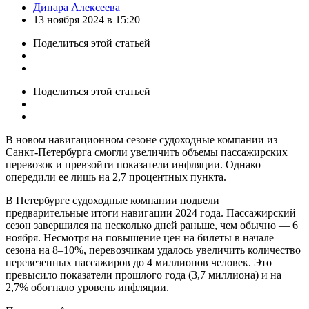
Posted
Динара Алексеева
by
13 ноября 2024 в 15:20
Поделиться
этой статьей
Поделиться
этой статьей
В новом навигационном сезоне судоходные компании из
Санкт-Петербурга смогли увеличить объемы пассажирских
перевозок и превзойти показатели инфляции. Однако
опередили ее лишь на 2,7 процентных пункта.
В Петербурге судоходные компании подвели
предварительные итоги навигации 2024 года. Пассажирский
сезон завершился на несколько дней раньше, чем обычно — 6
ноября. Несмотря на повышение цен на билеты в начале
сезона на 8–10%, перевозчикам удалось увеличить количество
перевезенных пассажиров до 4 миллионов человек. Это
превысило показатели прошлого года (3,7 миллиона) и на
2,7% обогнало уровень инфляции.