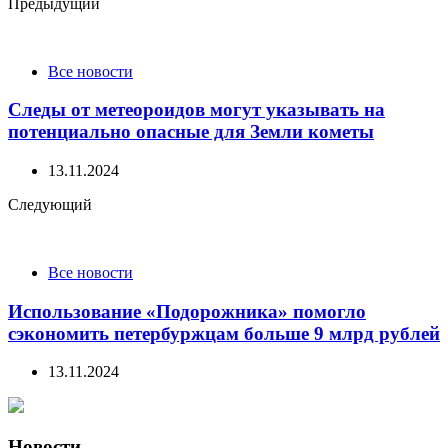
Post
Предыдущий
navigation
Все новости
Следы от метеороидов могут указывать на
потенциально опасные для Земли кометы
13.11.2024
Следующий
Все новости
Использование «Подорожника» помогло
сэкономить петербуржцам больше 9 млрд рублей
13.11.2024
Новости