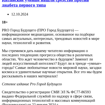
диабета первого типа
12.10.2024
18+
PRO Город Будущего (ПРО Город Будущего) —
информационное медиаиздание, основанное на подборке
самых актуальных, интересных, трендовых новостей в мире
науки, технологий и развития.
Мы стремимся дать нашему читателю информацию о
последних тенденциях прогресса общества в различных
областях. Что ждет человечество в будущем? Заменит ли
людей искусственный интеллект? Будут ли в тренде «умные»
города? Самые любопытные новости мировой науки, загадки
космоса и удивительные научные открытия. Все это мы будем
рассказывать в наших материалах!
Сетевое издание Рrо Город Будущего
Свидетельство о регистрации СМИ ЭЛ № ФС77-86593
выдано Федеральной службой по надзору в сфере связи,
информационных технологий и массовых коммуникаций
(Роскомнадзор) от 22 января 2024 г.