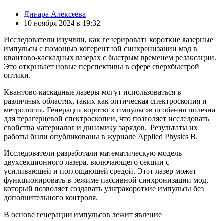
Posted
Динара Алексеева
by
10 ноября 2024 в 19:32
Исследователи изучили, как генерировать короткие лазерные
импульсы с помощью когерентной синхронизации мод в
квантово-каскадных лазерах с быстрым временем релаксации.
Это открывает новые перспективы в сфере сверхбыстрой
оптики.
Квантово-каскадные лазеры могут использоваться в
различных областях, таких как оптическая спектроскопия и
метрология. Генерация коротких импульсов особенно полезна
для терагерцевой спектроскопии, что позволяет исследовать
свойства материалов и динамику зарядов. Результаты их
работы были опубликованы в журнале Applied Physics B.
Исследователи разработали математическую модель
двухсекционного лазера, включающего секции с
усиливающей и поглощающей средой. Этот лазер может
функционировать в режиме пассивной синхронизации мод,
который позволяет создавать ультракороткие импульсы без
дополнительного контроля.
В основе генерации импульсов лежит явление