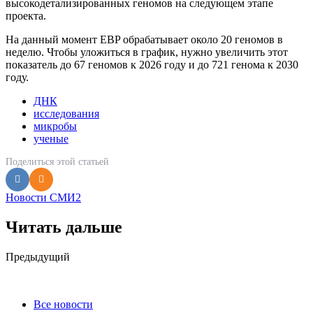
высокодетализированных геномов на следующем этапе
проекта.
На данный момент EBP обрабатывает около 20 геномов в
неделю. Чтобы уложиться в график, нужно увеличить этот
показатель до 67 геномов к 2026 году и до 721 генома к 2030
году.
ДНК
исследования
микробы
ученые
Поделиться
этой статьей
Новости СМИ2
Читать дальше
Post
Предыдущий
navigation
Все новости