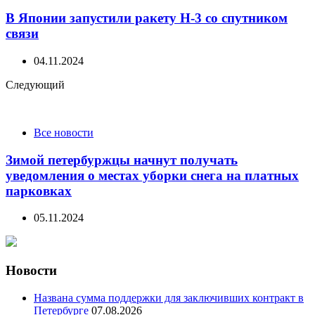
В Японии запустили ракету H-3 со спутником
связи
04.11.2024
Следующий
Все новости
Зимой петербуржцы начнут получать
уведомления о местах уборки снега на платных
парковках
05.11.2024
Новости
Названа сумма поддержки для заключивших контракт в
Петербурге
07.08.2026