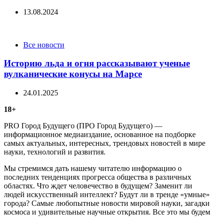
13.08.2024
Categories
Все новости
Историю льда и огня рассказывают ученые
вулканические конусы на Марсе
24.01.2025
18+
PRO Город Будущего (ПРО Город Будущего) —
информационное медиаиздание, основанное на подборке
самых актуальных, интересных, трендовых новостей в мире
науки, технологий и развития.
Мы стремимся дать нашему читателю информацию о
последних тенденциях прогресса общества в различных
областях. Что ждет человечество в будущем? Заменит ли
людей искусственный интеллект? Будут ли в тренде «умные»
города? Самые любопытные новости мировой науки, загадки
космоса и удивительные научные открытия. Все это мы будем