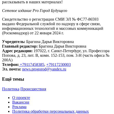
рассказывать в наших материалах!
Сетевое издание Рrо Город Будущего
Свидетельство о регистрации СМИ ЭЛ № ФС77-86593
выдано Федеральной службой по надзору в сфере связи,
информационных технологий и массовых коммуникаций
(Роскомнадзор) от 22 января 2024 г.
Учредитель:
Брагина Дарья Викторовна
Главный редактор:
Брагина Дарья Викторовна
Адрес редакции:
197022, г. Санкт-Петербург, ул. Профессора
Попова, д. 23, лит. В, комн. 152-153, пом. 3-Н (часть офиса №
200А)
Телефон:
+79117458385
,
+79117230003
Эл. почта:
news.progorod@yandex.ru
Ещё темы
Политика
Происшествия
О проекте
Вакансии
Реклама
Политика обработки персональных данных