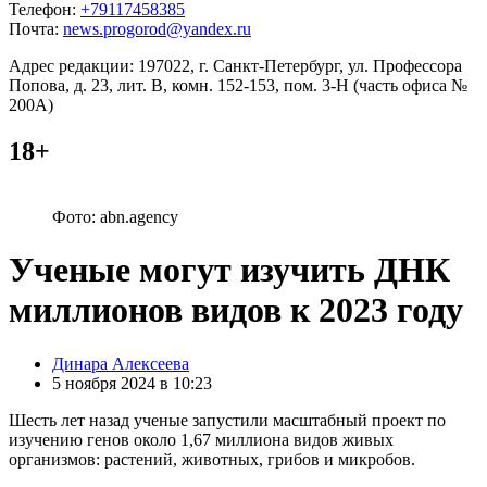
Телефон:
+79117458385
Почта:
news.progorod@yandex.ru
Адрес редакции: 197022, г. Санкт-Петербург, ул. Профессора
Попова, д. 23, лит. В, комн. 152-153, пом. 3-Н (часть офиса №
200А)
18+
Фото: abn.agency
Ученые могут изучить ДНК
миллионов видов к 2023 году
Posted
Динара Алексеева
by
5 ноября 2024 в 10:23
Шесть лет назад ученые запустили масштабный проект по
изучению генов около 1,67 миллиона видов живых
организмов: растений, животных, грибов и микробов.