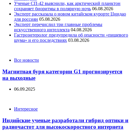
Ученые СП-42 выяснили, как арктический планктон
сохраняет биоритмы в полярную ночь
06.08.2026
Эксперт рассказала о новом китайском курорте Циндао
для россиян
05.08.2026
Эксперт перечислил три главные проблемы
искусственного интеллекта
04.08.2026
Гастроэнтеролог предупредила об опасности «пищевого
шума» и его последствиях
03.08.2026
Categories
Все новости
Магнитная буря категории G1 прогнозируется
на выходные
06.09.2025
Categories
Интересное
Индийские ученые разработали гибрид оптики и
радиочастот для высокоскоростного интернета