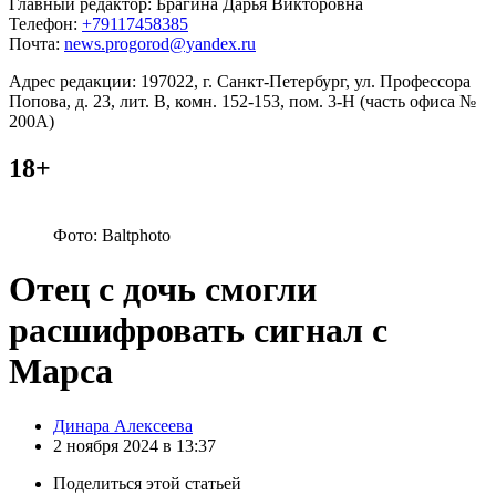
Главный редактор: Брагина Дарья Викторовна
Телефон:
+79117458385
Почта:
news.progorod@yandex.ru
Адрес редакции: 197022, г. Санкт-Петербург, ул. Профессора
Попова, д. 23, лит. В, комн. 152-153, пом. 3-Н (часть офиса №
200А)
18+
Фото: Baltphoto
Отец с дочь смогли
расшифровать сигнал с
Марса
Posted
Динара Алексеева
by
2 ноября 2024 в 13:37
Поделиться
этой статьей