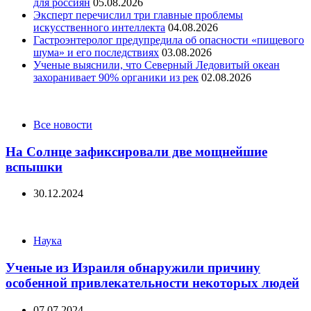
для россиян
05.08.2026
Эксперт перечислил три главные проблемы
искусственного интеллекта
04.08.2026
Гастроэнтеролог предупредила об опасности «пищевого
шума» и его последствиях
03.08.2026
Ученые выяснили, что Северный Ледовитый океан
захоранивает 90% органики из рек
02.08.2026
Categories
Все новости
На Солнце зафиксировали две мощнейшие
вспышки
30.12.2024
Categories
Наука
Ученые из Израиля обнаружили причину
особенной привлекательности некоторых людей
07.07.2024