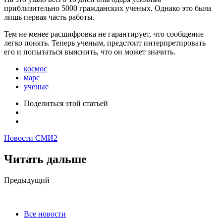
приблизительно 5000 гражданских ученых. Однако это была
лишь первая часть работы.
Тем не менее расшифровка не гарантирует, что сообщение
легко понять. Теперь ученым, предстоит интерпретировать
его и попытаться выяснить, что он может значить.
космос
марс
ученые
Поделиться
этой статьей
Новости СМИ2
Читать дальше
Post
Предыдущий
navigation
Все новости