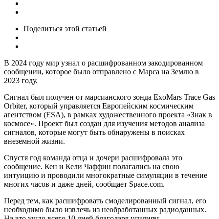
Поделиться
этой статьей
В 2024 году мир узнал о расшифрованном закодированном
сообщении, которое было отправлено с Марса на Землю в
2023 году.
Сигнал был получен от марсианского зонда ExoMars Trace Gas
Orbiter, который управляется Европейским космическим
агентством (ESA), в рамках художественного проекта «Знак в
космосе». Проект был создан для изучения методов анализа
сигналов, которые могут быть обнаружены в поисках
внеземной жизни.
Спустя год команда отца и дочери расшифровала это
сообщение. Кен и Кели Чаффин полагались на свою
интуицию и проводили многократные симуляции в течение
многих часов и даже дней, сообщает Space.com.
Перед тем, как расшифровать смоделированный сигнал, его
необходимо было извлечь из необработанных радиоданных.
На это ушло всего 10 дней благодаря усилиям