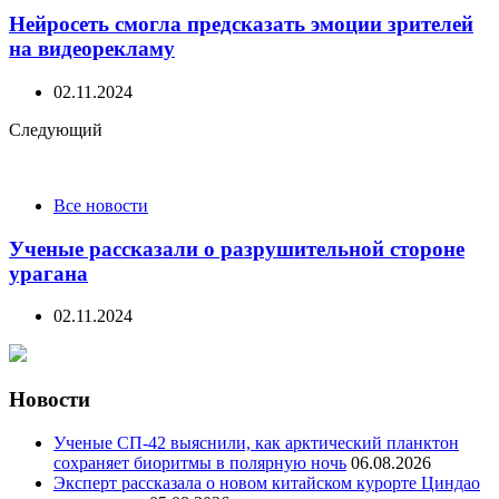
Нейросеть смогла предсказать эмоции зрителей
на видеорекламу
02.11.2024
Следующий
Все новости
Ученые рассказали о разрушительной стороне
урагана
02.11.2024
Новости
Ученые СП-42 выяснили, как арктический планктон
сохраняет биоритмы в полярную ночь
06.08.2026
Эксперт рассказала о новом китайском курорте Циндао