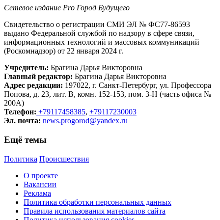
Сетевое издание Рrо Город Будущего
Свидетельство о регистрации СМИ ЭЛ № ФС77-86593
выдано Федеральной службой по надзору в сфере связи,
информационных технологий и массовых коммуникаций
(Роскомнадзор) от 22 января 2024 г.
Учредитель:
Брагина Дарья Викторовна
Главный редактор:
Брагина Дарья Викторовна
Адрес редакции:
197022, г. Санкт-Петербург, ул. Профессора
Попова, д. 23, лит. В, комн. 152-153, пом. 3-Н (часть офиса №
200А)
Телефон:
+79117458385
,
+79117230003
Эл. почта:
news.progorod@yandex.ru
Ещё темы
Политика
Происшествия
О проекте
Вакансии
Реклама
Политика обработки персональных данных
Правила использования материалов сайта
Политика использования cookies