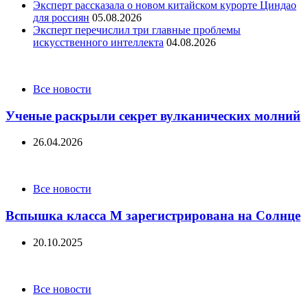
Эксперт рассказала о новом китайском курорте Циндао
для россиян
05.08.2026
Эксперт перечислил три главные проблемы
искусственного интеллекта
04.08.2026
Categories
Все новости
Ученые раскрыли секрет вулканических молний
26.04.2026
Categories
Все новости
Вспышка класса М зарегистрирована на Солнце
20.10.2025
Categories
Все новости