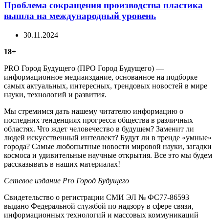
Проблема сокращения производства пластика
вышла на международный уровень
30.11.2024
18+
PRO Город Будущего (ПРО Город Будущего) —
информационное медиаиздание, основанное на подборке
самых актуальных, интересных, трендовых новостей в мире
науки, технологий и развития.
Мы стремимся дать нашему читателю информацию о
последних тенденциях прогресса общества в различных
областях. Что ждет человечество в будущем? Заменит ли
людей искусственный интеллект? Будут ли в тренде «умные»
города? Самые любопытные новости мировой науки, загадки
космоса и удивительные научные открытия. Все это мы будем
рассказывать в наших материалах!
Сетевое издание Рrо Город Будущего
Свидетельство о регистрации СМИ ЭЛ № ФС77-86593
выдано Федеральной службой по надзору в сфере связи,
информационных технологий и массовых коммуникаций