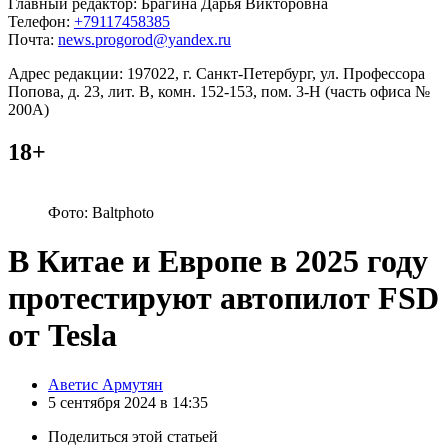
Главный редактор: Брагина Дарья Викторовна
Телефон:
+79117458385
Почта:
news.progorod@yandex.ru
Адрес редакции: 197022, г. Санкт-Петербург, ул. Профессора
Попова, д. 23, лит. В, комн. 152-153, пом. 3-Н (часть офиса №
200А)
18+
Фото: Baltphoto
В Китае и Европе в 2025 году
протестируют автопилот FSD
от Tesla
Posted
Аветис Армутян
by
5 сентября 2024 в 14:35
Поделиться
этой статьей