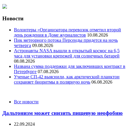
Новости
Волонтеры «Организатора перевозок отметил второй
день рождения в Доме журналистов
10.08.2026
Пик метеорного потока Персеиды придется на ночь
четверга
09.08.2026
Астронавты NASA вышли в открытый космос на 6,5
часа для установки крепежей для солнечных батарей
08.08.2026
Названа сумма поддержки для заключивших контракт в
Петербурге
07.08.2026
Ученые СП-42 выяснили, как арктический планктон
сохраняет биоритмы в полярную ночь
06.08.2026
Categories
Все новости
Дальтонизм может снизить пищевую неофобию
22.09.2024