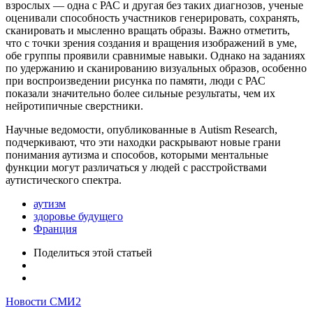
взрослых — одна с РАС и другая без таких диагнозов, ученые
оценивали способность участников генерировать, сохранять,
сканировать и мысленно вращать образы. Важно отметить,
что с точки зрения создания и вращения изображений в уме,
обе группы проявили сравнимые навыки. Однако на заданиях
по удержанию и сканированию визуальных образов, особенно
при воспроизведении рисунка по памяти, люди с РАС
показали значительно более сильные результаты, чем их
нейротипичные сверстники.
Научные ведомости, опубликованные в Autism Research,
подчеркивают, что эти находки раскрывают новые грани
понимания аутизма и способов, которыми ментальные
функции могут различаться у людей с расстройствами
аутистического спектра.
аутизм
здоровье будущего
Франция
Поделиться
этой статьей
Новости СМИ2