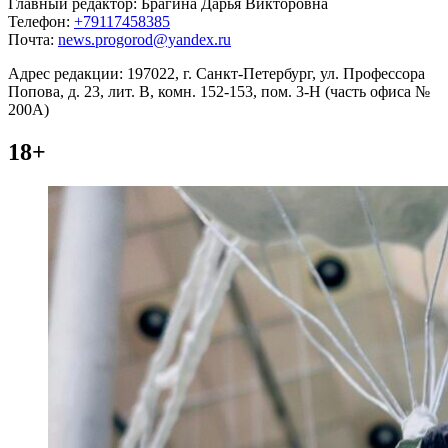
Главный редактор: Брагина Дарья Викторовна
Телефон:
+79117458385
Почта:
news.progorod@yandex.ru
Адрес редакции: 197022, г. Санкт-Петербург, ул. Профессора
Попова, д. 23, лит. В, комн. 152-153, пом. 3-Н (часть офиса №
200А)
18+