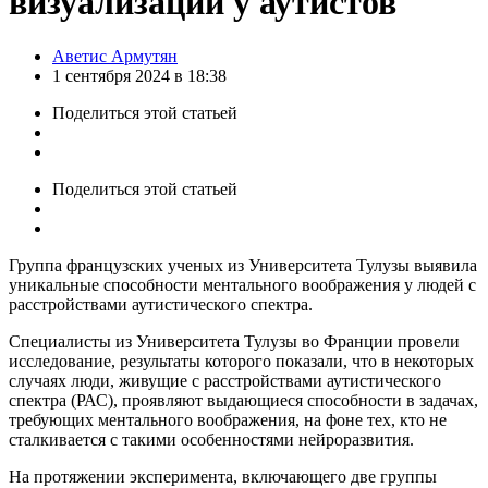
визуализации у аутистов
Posted
Аветис Армутян
by
1 сентября 2024 в 18:38
Поделиться
этой статьей
Поделиться
этой статьей
Группа французских ученых из Университета Тулузы выявила
уникальные способности ментального воображения у людей с
расстройствами аутистического спектра.
Специалисты из Университета Тулузы во Франции провели
исследование, результаты которого показали, что в некоторых
случаях люди, живущие с расстройствами аутистического
спектра (РАС), проявляют выдающиеся способности в задачах,
требующих ментального воображения, на фоне тех, кто не
сталкивается с такими особенностями нейроразвития.
На протяжении эксперимента, включающего две группы