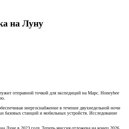
ка на Луну
служит отправной точкой для экспедиций на Марс. Honeybee
ию.
обеспечивая энергоснабжение в течение двухнедельной ночи
ки базовых станций и мобильных устройств. Исследование
а Луне в 2023 году. Теперь миссия отложена на конец 2026