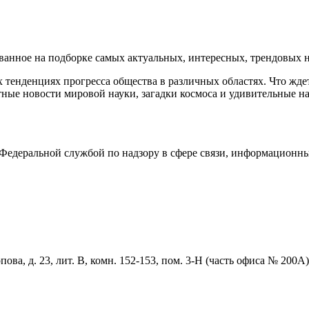
нное на подборке самых актуальных, интересных, трендовых но
тенденциях прогресса общества в различных областях. Что жде
ные новости мировой науки, загадки космоса и удивительные на
едеральной службой по надзору в сфере связи, информационны
ова, д. 23, лит. В, комн. 152-153, пом. 3-Н (часть офиса № 200А)