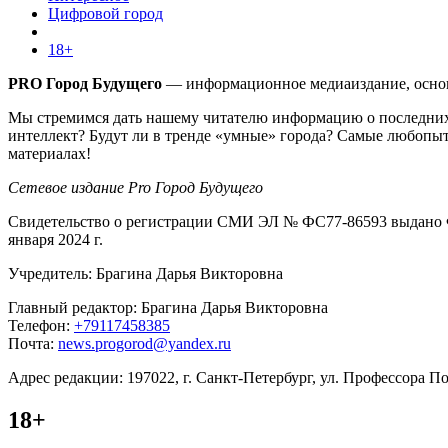
Цифровой город
18+
PRO Город Будущего
— информационное медиаиздание, основа
Мы стремимся дать нашему читателю информацию о последних 
интеллект? Будут ли в тренде «умные» города? Самые любопыт
материалах!
Сетевое издание Pro Город Будущего
Свидетельство о регистрации СМИ ЭЛ № ФС77-86593 выдано Ф
января 2024 г.
Учредитель: Брагина Дарья Викторовна
Главный редактор: Брагина Дарья Викторовна
Телефон:
+79117458385
Почта:
news.progorod@yandex.ru
Адрес редакции: 197022, г. Санкт-Петербург, ул. Профессора Поп
18+