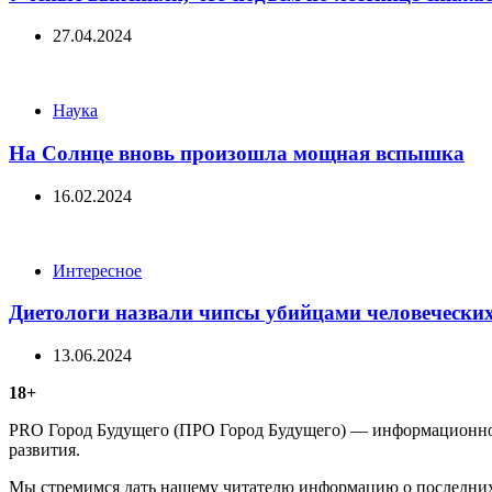
27.04.2024
Categories
Наука
На Солнце вновь произошла мощная вспышка
16.02.2024
Categories
Интересное
Диетологи назвали чипсы убийцами человеческих
13.06.2024
18+
PRO Город Будущего (ПРО Город Будущего) — информационное 
развития.
Мы стремимся дать нашему читателю информацию о последних 