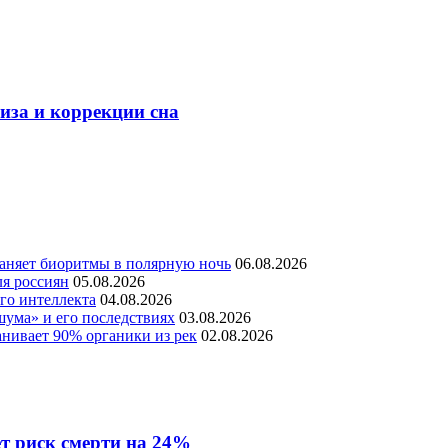
иза и коррекции сна
раняет биоритмы в полярную ночь
06.08.2026
ля россиян
05.08.2026
го интеллекта
04.08.2026
шума» и его последствиях
03.08.2026
нивает 90% органики из рек
02.08.2026
т риск смерти на 24%