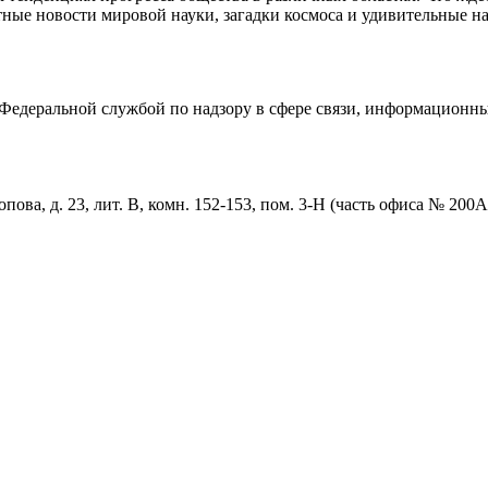
ные новости мировой науки, загадки космоса и удивительные на
едеральной службой по надзору в сфере связи, информационны
пова, д. 23, лит. В, комн. 152-153, пом. 3-Н (часть офиса № 200А