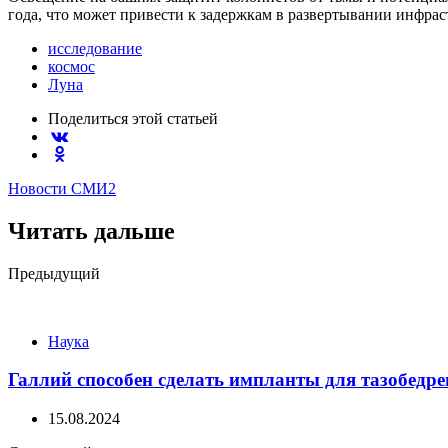
года, что может привести к задержкам в развертывании инфра
исследование
космос
Луна
Поделиться
этой статьей
Новости СМИ2
Читать дальше
Post
Предыдущий
navigation
Наука
Галлий способен сделать импланты для тазобедре
15.08.2024