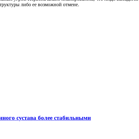
структуры либо ее возможной отмене.
нного сустава более стабильными