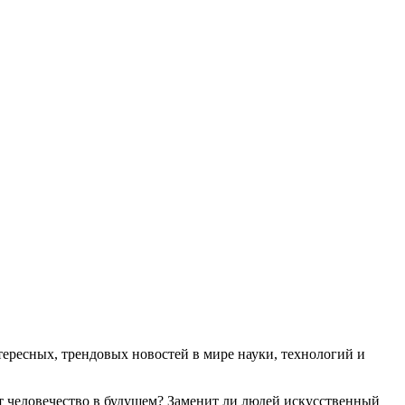
ресных, трендовых новостей в мире науки, технологий и
т человечество в будущем? Заменит ли людей искусственный