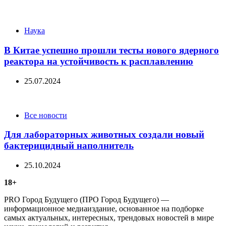
Categories
Наука
В Китае успешно прошли тесты нового ядерного
реактора на устойчивость к расплавлению
25.07.2024
Categories
Все новости
Для лабораторных животных создали новый
бактерицидный наполнитель
25.10.2024
18+
PRO Город Будущего (ПРО Город Будущего) —
информационное медиаиздание, основанное на подборке
самых актуальных, интересных, трендовых новостей в мире