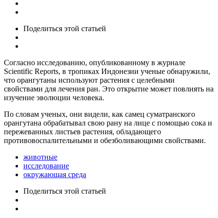
Поделиться
этой статьей
Согласно исследованию, опубликованному в журнале
Scientific Reports, в тропиках Индонезии ученые обнаружили,
что орангутаны используют растения с целебными
свойствами для лечения ран. Это открытие может повлиять на
изучение эволюции человека.
По словам ученых, они видели, как самец суматранского
орангутана обрабатывал свою рану на лице с помощью сока и
пережеванных листьев растения, обладающего
противовоспалительными и обезболивающими свойствами.
животные
исследование
окружающая среда
Поделиться
этой статьей