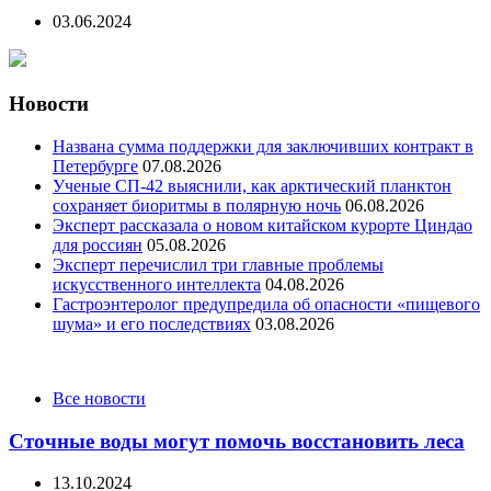
03.06.2024
Новости
Названа сумма поддержки для заключивших контракт в
Петербурге
07.08.2026
Ученые СП-42 выяснили, как арктический планктон
сохраняет биоритмы в полярную ночь
06.08.2026
Эксперт рассказала о новом китайском курорте Циндао
для россиян
05.08.2026
Эксперт перечислил три главные проблемы
искусственного интеллекта
04.08.2026
Гастроэнтеролог предупредила об опасности «пищевого
шума» и его последствиях
03.08.2026
Categories
Все новости
Сточные воды могут помочь восстановить леса
13.10.2024