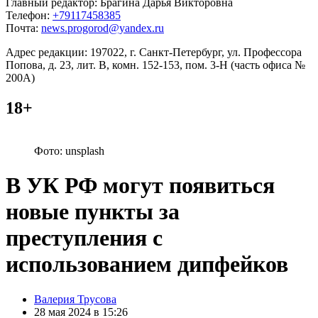
Главный редактор: Брагина Дарья Викторовна
Телефон:
+79117458385
Почта:
news.progorod@yandex.ru
Адрес редакции: 197022, г. Санкт-Петербург, ул. Профессора
Попова, д. 23, лит. В, комн. 152-153, пом. 3-Н (часть офиса №
200А)
18+
Фото: unsplash
В УК РФ могут появиться
новые пункты за
преступления с
использованием дипфейков
Posted
Валерия Трусова
by
28 мая 2024 в 15:26