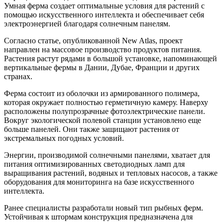
Умная ферма создает оптимальные условия для растений с
помощью искусственного интеллекта и обеспечивает себя
электроэнергией благодаря солнечным панелям.
Согласно статье, опубликованной New Atlas, проект
направлен на массовое производство продуктов питания.
Растения растут рядами в большой установке, напоминающей
вертикальные фермы в Дании, Дубае, Франции и других
странах.
Ферма состоит из оболочки из армированного полимера,
которая окружает полностью герметичную камеру. Наверху
расположены полупрозрачные фотоэлектрические панели.
Вокруг экологической полевой станции установлено еще
больше панелей. Они также защищают растения от
экстремальных погодных условий.
Энергии, производимой солнечными панелями, хватает для
питания оптимизированных светодиодных ламп для
выращивания растений, водяных и тепловых насосов, а также
оборудования для мониторинга на базе искусственного
интеллекта.
Ранее специалисты разработали новый тип рыбных ферм.
Устойчивая к штормам конструкция предназначена для