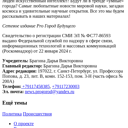
людей искусственный интеллект? Будут ли в тренде «умные»
города? Самые любопытные новости мировой науки, загадки
космоса и удивительные научные открытия. Все это мы будем
рассказывать в наших материалах!
Сетевое издание Рrо Город Будущего
Свидетельство о регистрации СМИ ЭЛ № ФС77-86593
выдано Федеральной службой по надзору в сфере связи,
информационных технологий и массовых коммуникаций
(Роскомнадзор) от 22 января 2024 г.
Учредитель:
Брагина Дарья Викторовна
Главный редактор:
Брагина Дарья Викторовна
Адрес редакции:
197022, г. Санкт-Петербург, ул. Профессора
Попова, д. 23, лит. В, комн. 152-153, пом. 3-Н (часть офиса №
200А)
Телефон:
+79117458385
,
+79117230003
Эл. почта:
news.progorod@yandex.ru
Ещё темы
Политика
Происшествия
О проекте