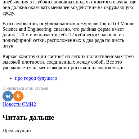
пребывания в глубоких холодных водах открытого океана, где
она должна оказывать меньшее воздействие на окружающую
среду.
В исследовании, опубликованном в журнале Journal of Marine
Science and Engineering, сказано, что рыбная ферма имеет
длину 120 м и включает в себя 12 кубических загонов из
полиэфирной сетки, расположенных в два ряда по шесть
штук.
Каркас конструкции состоит из легких полиэтиленовых труб
высокой плотности, соединенных между собой. Все это
удерживается на месте якорем-присоской на морском дне.
про город будущего
Поделиться
этой статьей
Новости СМИ2
Читать дальше
Post
Предыдущий