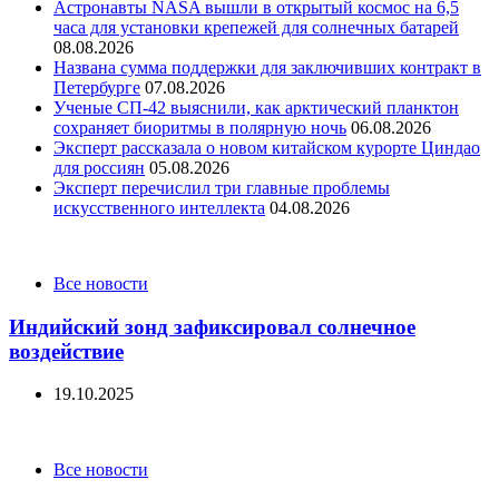
Астронавты NASA вышли в открытый космос на 6,5
часа для установки крепежей для солнечных батарей
08.08.2026
Названа сумма поддержки для заключивших контракт в
Петербурге
07.08.2026
Ученые СП-42 выяснили, как арктический планктон
сохраняет биоритмы в полярную ночь
06.08.2026
Эксперт рассказала о новом китайском курорте Циндао
для россиян
05.08.2026
Эксперт перечислил три главные проблемы
искусственного интеллекта
04.08.2026
Categories
Все новости
Индийский зонд зафиксировал солнечное
воздействие
19.10.2025
Categories
Все новости