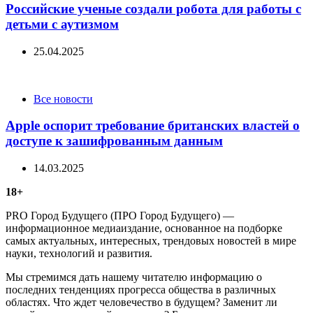
Российские ученые создали робота для работы с
детьми с аутизмом
25.04.2025
Categories
Все новости
Apple оспорит требование британских властей о
доступе к зашифрованным данным
14.03.2025
18+
PRO Город Будущего (ПРО Город Будущего) —
информационное медиаиздание, основанное на подборке
самых актуальных, интересных, трендовых новостей в мире
науки, технологий и развития.
Мы стремимся дать нашему читателю информацию о
последних тенденциях прогресса общества в различных
областях. Что ждет человечество в будущем? Заменит ли