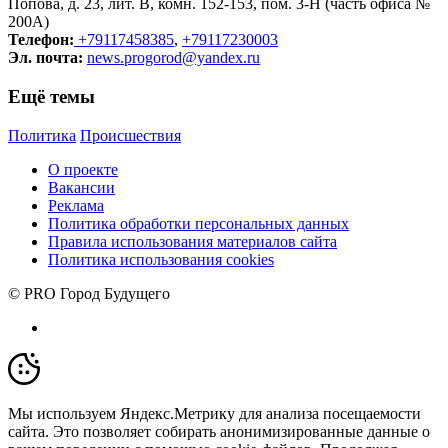
Попова, д. 23, лит. В, комн. 152-153, пом. 3-Н (часть офиса №
200А)
Телефон:
+79117458385
,
+79117230003
Эл. почта:
news.progorod@yandex.ru
Ещё темы
Политика
Происшествия
О проекте
Вакансии
Реклама
Политика обработки персональных данных
Правила использования материалов сайта
Политика использования cookies
© PRO Город Будущего
Мы используем Яндекс.Метрику для анализа посещаемости
сайта. Это позволяет собирать анонимизированные данные о