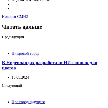
Новости СМИ2
Читать дальше
Post
Предыдущий
navigation
Цифровой город
В Нидерландах разработали ИИ-горшок для
цветов
15.05.2024
Следующий
Про город будущего