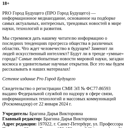
18+
PRO Город Будущего (ПРО Город Будущего) —
информационное медиаиздание, основанное на подборке
самых актуальных, интересных, трендовых новостей в мире
науки, технологий и развития.
Мы стремимся дать нашему читателю информацию о
последних тенденциях прогресса общества в различных
областях. Что ждет человечество в будущем? Заменит ли
людей искусственный интеллект? Будут ли в тренде «умные»
города? Самые любопытные новости мировой науки, загадки
космоса и удивительные научные открытия. Все это мы будем
рассказывать в наших материалах!
Сетевое издание Рrо Город Будущего
Свидетельство о регистрации СМИ ЭЛ № ФС77-86593
выдано Федеральной службой по надзору в сфере связи,
информационных технологий и массовых коммуникаций
(Роскомнадзор) от 22 января 2024 г.
Учредитель:
Брагина Дарья Викторовна
Главный редактор:
Брагина Дарья Викторовна
Адрес редакции:
197022, г. Санкт-Петербург, ул. Профессора