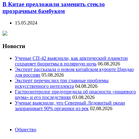
В Китае предложили заменить стекло
прозрачным бамбуком
15.05.2024
Новости
Ученые СП-42 выяснили, как арктический планктон
сохраняет биоритмы в полярную ночь
06.08.2026
Эксперт рассказала о новом китайском курорте Циндао
для россиян
05.08.2026
Эксперт перечислил три главные проблемы
искусственного интеллекта
04.08.2026
Гастроэнтеролог предупредила об опасности «пищевого
шума» и его последствиях
03.08.2026
Ученые выяснили, что Северный Ледовитый океан
захоранивает 90% органики из рек
02.08.2026
Categories
Общество