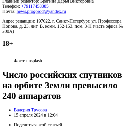
Главный редактор: Брагина Дарья Викторовна
Телефон:
+79117458385
Почта:
news.progorod@yandex.ru
Адрес редакции: 197022, г. Санкт-Петербург, ул. Профессора
Попова, д. 23, лит. В, комн. 152-153, пом. 3-Н (часть офиса №
200А)
18+
Фото: unsplash
Число российских спутников
на орбите Земли превысило
240 аппаратов
Posted
Валерия Трусова
by
15 апреля 2024 в 12:04
Поделиться
этой статьей