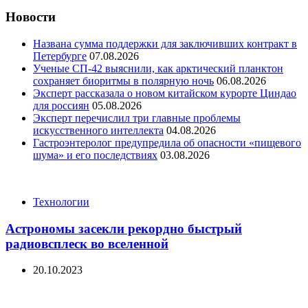
Новости
Названа сумма поддержки для заключивших контракт в
Петербурге
07.08.2026
Ученые СП-42 выяснили, как арктический планктон
сохраняет биоритмы в полярную ночь
06.08.2026
Эксперт рассказала о новом китайском курорте Циндао
для россиян
05.08.2026
Эксперт перечислил три главные проблемы
искусственного интеллекта
04.08.2026
Гастроэнтеролог предупредила об опасности «пищевого
шума» и его последствиях
03.08.2026
Categories
Технологии
Астрономы засекли рекордно быстрый
радиовсплеск во вселенной
20.10.2023