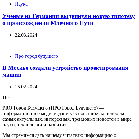
Categories
Наука
Ученые из Германии выдвинули новую гипотезу
о происхождении Млечного Пути
22.03.2024
Categories
Про город будущего
В Москве создали устройство проектирования
машин
15.02.2024
18+
PRO Город Будущего (ПРО Город Будущего) —
информационное медиаиздание, основанное на подборке
самых актуальных, интересных, трендовых новостей в мире
науки, технологий и развития.
Мы стремимся дать нашему читателю информацию о