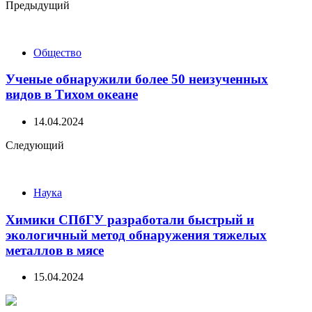
Post
Предыдущий
navigation
Общество
Ученые обнаружили более 50 неизученных
видов в Тихом океане
14.04.2024
Следующий
Наука
Химики СПбГУ разработали быстрый и
экологичный метод обнаружения тяжелых
металлов в мясе
15.04.2024