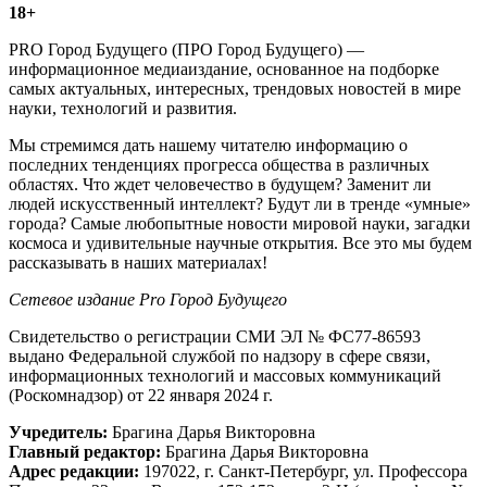
18+
PRO Город Будущего (ПРО Город Будущего) —
информационное медиаиздание, основанное на подборке
самых актуальных, интересных, трендовых новостей в мире
науки, технологий и развития.
Мы стремимся дать нашему читателю информацию о
последних тенденциях прогресса общества в различных
областях. Что ждет человечество в будущем? Заменит ли
людей искусственный интеллект? Будут ли в тренде «умные»
города? Самые любопытные новости мировой науки, загадки
космоса и удивительные научные открытия. Все это мы будем
рассказывать в наших материалах!
Сетевое издание Рrо Город Будущего
Свидетельство о регистрации СМИ ЭЛ № ФС77-86593
выдано Федеральной службой по надзору в сфере связи,
информационных технологий и массовых коммуникаций
(Роскомнадзор) от 22 января 2024 г.
Учредитель:
Брагина Дарья Викторовна
Главный редактор:
Брагина Дарья Викторовна
Адрес редакции:
197022, г. Санкт-Петербург, ул. Профессора