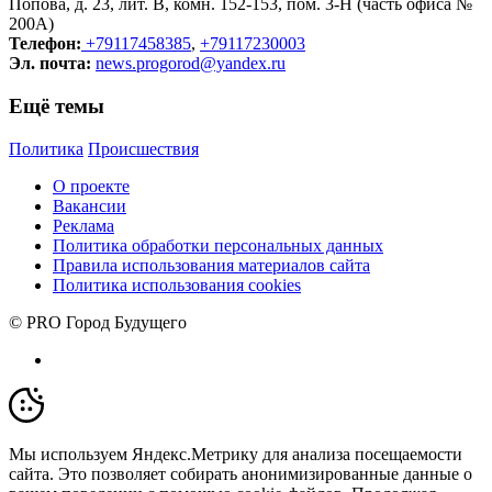
Попова, д. 23, лит. В, комн. 152-153, пом. 3-Н (часть офиса №
200А)
Телефон:
+79117458385
,
+79117230003
Эл. почта:
news.progorod@yandex.ru
Ещё темы
Политика
Происшествия
О проекте
Вакансии
Реклама
Политика обработки персональных данных
Правила использования материалов сайта
Политика использования cookies
© PRO Город Будущего
Мы используем Яндекс.Метрику для анализа посещаемости
сайта. Это позволяет собирать анонимизированные данные о