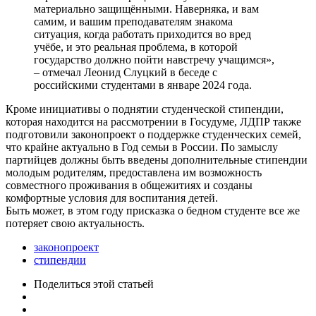
материально защищёнными. Наверняка, и вам
самим, и вашим преподавателям знакома
ситуация, когда работать приходится во вред
учёбе, и это реальная проблема, в которой
государство должно пойти навстречу учащимся»,
– отмечал Леонид Слуцкий в беседе с
российскими студентами в январе 2024 года.
Кроме инициативы о поднятии студенческой стипендии,
которая находится на рассмотрении в Госудуме, ЛДПР также
подготовили законопроект о поддержке студенческих семей,
что крайне актуально в Год семьи в России. По замыслу
партийцев должны быть введены дополнительные стипендии
молодым родителям, предоставлена им возможность
совместного проживания в общежитиях и созданы
комфортные условия для воспитания детей.
Быть может, в этом году присказка о бедном студенте все же
потеряет свою актуальность.
законопроект
стипендии
Поделиться
этой статьей