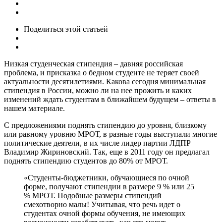
Поделиться
этой статьей
Низкая студенческая стипендия – давняя российская
проблема, и присказка о бедном студенте не теряет своей
актуальности десятилетиями. Какова сегодня минимальная
стипендия в России, можно ли на нее прожить и каких
изменений ждать студентам в ближайшем будущем – ответы в
нашем материале.
С предложениями поднять стипендию до уровня, близкому
или равному уровню МРОТ, в разные годы выступали многие
политические деятели, в их числе лидер партии ЛДПР
Владимир Жириновский. Так, еще в 2011 году он предлагал
поднять стипендию студентов до 80% от МРОТ.
«Студенты-бюджетники, обучающиеся по очной
форме, получают стипендии в размере 9 % или 25
% МРОТ. Подобные размеры стипендий
смехотворно малы! Учитывая, что речь идет о
студентах очной формы обучения, не имеющих