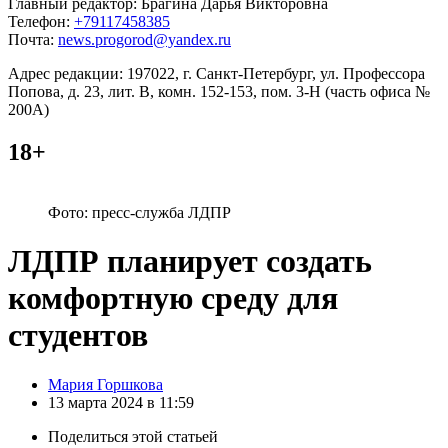
Главный редактор: Брагина Дарья Викторовна
Телефон:
+79117458385
Почта:
news.progorod@yandex.ru
Адрес редакции: 197022, г. Санкт-Петербург, ул. Профессора
Попова, д. 23, лит. В, комн. 152-153, пом. 3-Н (часть офиса №
200А)
18+
Фото: пресс-служба ЛДПР
ЛДПР планирует создать
комфортную среду для
студентов
Posted
Мария Горшкова
by
13 марта 2024 в 11:59
Поделиться
этой статьей