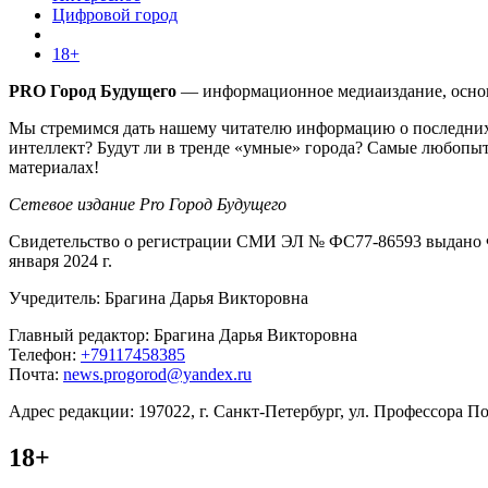
Цифровой город
18+
PRO Город Будущего
— информационное медиаиздание, основа
Мы стремимся дать нашему читателю информацию о последних 
интеллект? Будут ли в тренде «умные» города? Самые любопыт
материалах!
Сетевое издание Pro Город Будущего
Свидетельство о регистрации СМИ ЭЛ № ФС77-86593 выдано Ф
января 2024 г.
Учредитель: Брагина Дарья Викторовна
Главный редактор: Брагина Дарья Викторовна
Телефон:
+79117458385
Почта:
news.progorod@yandex.ru
Адрес редакции: 197022, г. Санкт-Петербург, ул. Профессора Поп
18+