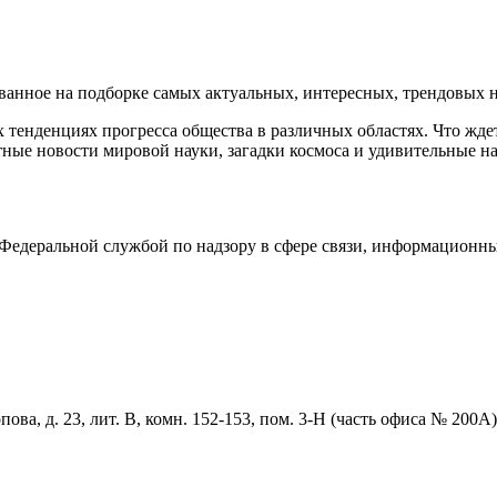
нное на подборке самых актуальных, интересных, трендовых но
тенденциях прогресса общества в различных областях. Что жде
ные новости мировой науки, загадки космоса и удивительные на
едеральной службой по надзору в сфере связи, информационны
ова, д. 23, лит. В, комн. 152-153, пом. 3-Н (часть офиса № 200А)