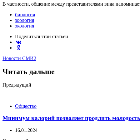
В частности, общение между представителями вида напоминает
биология
зоология
экология
Поделиться
этой статьей
Новости СМИ2
Читать дальше
Post
Предыдущий
navigation
Общество
Минимум калорий позволяет продлить молодость
16.01.2024