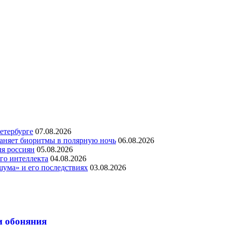
етербурге
07.08.2026
раняет биоритмы в полярную ночь
06.08.2026
ля россиян
05.08.2026
го интеллекта
04.08.2026
шума» и его последствиях
03.08.2026
и обоняния