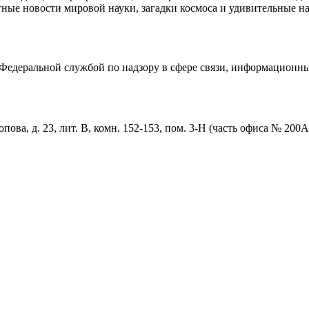
ные новости мировой науки, загадки космоса и удивительные на
едеральной службой по надзору в сфере связи, информационны
пова, д. 23, лит. В, комн. 152-153, пом. 3-Н (часть офиса № 200А