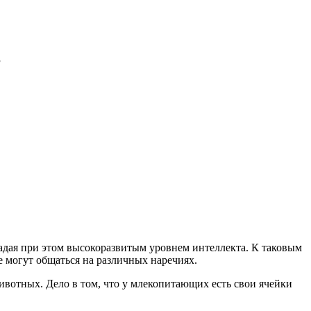
в
ладая при этом высокоразвитым уровнем интеллекта. К таковым
е могут общаться на различных наречиях.
ивотных. Дело в том, что у млекопитающих есть свои ячейки