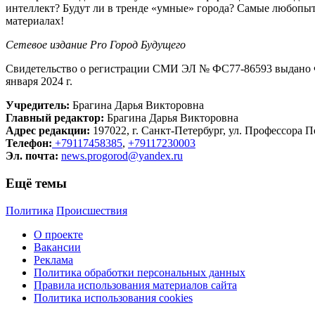
интеллект? Будут ли в тренде «умные» города? Самые любопыт
материалах!
Сетевое издание Рrо Город Будущего
Свидетельство о регистрации СМИ ЭЛ № ФС77-86593 выдано Ф
января 2024 г.
Учредитель:
Брагина Дарья Викторовна
Главный редактор:
Брагина Дарья Викторовна
Адрес редакции:
197022, г. Санкт-Петербург, ул. Профессора По
Телефон:
+79117458385
,
+79117230003
Эл. почта:
news.progorod@yandex.ru
Ещё темы
Политика
Происшествия
О проекте
Вакансии
Реклама
Политика обработки персональных данных
Правила использования материалов сайта
Политика использования cookies