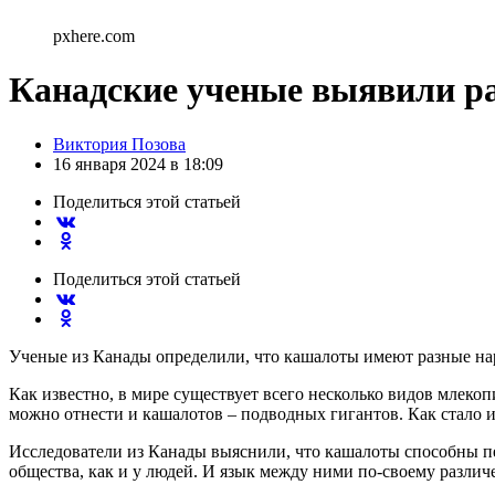
pxhere.com
Канадские ученые выявили р
Posted
Виктория Позова
by
16 января 2024 в 18:09
Поделиться
этой статьей
Поделиться
этой статьей
Ученые из Канады определили, что кашалоты имеют разные нар
Как известно, в мире существует всего несколько видов млек
можно отнести и кашалотов – подводных гигантов. Как стало и
Исследователи из Канады выяснили, что кашалоты способны пер
общества, как и у людей. И язык между ними по-своему различ