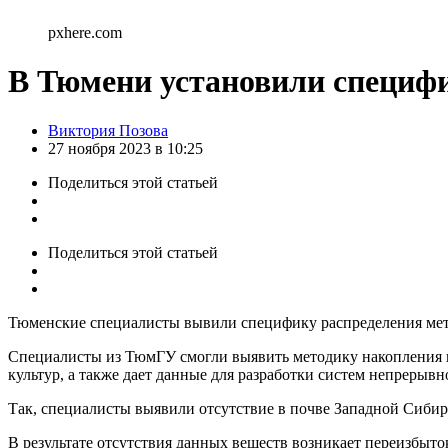
pxhere.com
В Тюмени установили специф
Posted
Виктория Позова
by
27 ноября 2023 в 10:25
Поделиться
этой статьей
Поделиться
этой статьей
Тюменские специалисты вывили специфику распределения мета
Специалисты из ТюмГУ смогли выявить методику накопления п
культур, а также дает данные для разработки систем непрерывн
Так, специалисты выявили отсутствие в почве Западной Сибири
В результате отсутствия данных веществ возникает переизбыто