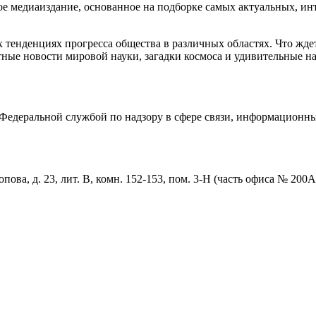
медиаиздание, основанное на подборке самых актуальных, инте
тенденциях прогресса общества в различных областях. Что жде
ные новости мировой науки, загадки космоса и удивительные на
едеральной службой по надзору в сфере связи, информационны
пова, д. 23, лит. В, комн. 152-153, пом. 3-Н (часть офиса № 200А