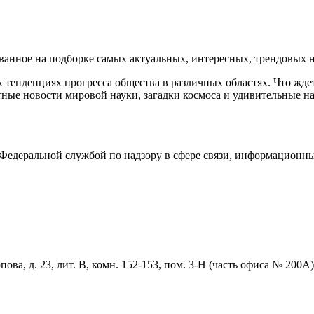
нное на подборке самых актуальных, интересных, трендовых но
тенденциях прогресса общества в различных областях. Что жде
ные новости мировой науки, загадки космоса и удивительные на
едеральной службой по надзору в сфере связи, информационны
ова, д. 23, лит. В, комн. 152-153, пом. 3-Н (часть офиса № 200А)