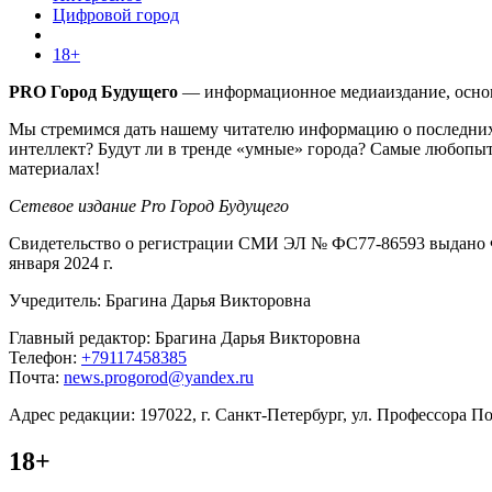
Цифровой город
18+
PRO Город Будущего
— информационное медиаиздание, основа
Мы стремимся дать нашему читателю информацию о последних 
интеллект? Будут ли в тренде «умные» города? Самые любопыт
материалах!
Сетевое издание Pro Город Будущего
Свидетельство о регистрации СМИ ЭЛ № ФС77-86593 выдано Ф
января 2024 г.
Учредитель: Брагина Дарья Викторовна
Главный редактор: Брагина Дарья Викторовна
Телефон:
+79117458385
Почта:
news.progorod@yandex.ru
Адрес редакции: 197022, г. Санкт-Петербург, ул. Профессора Поп
18+