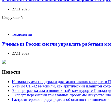
27.11.2023
Следующий
Технологии
Ученые из России смогли управлять работами мо
27.11.2023
Новости
Названа сумма поддержки для заключивших контракт в П
Ученые СП-42 выяснили, как арктический планктон сох
Эксперт рассказала о новом китайском курорте Циндао д
Эксперт перечислил три главные проблемы искусственно
Гастроэнтеролог предупредила об опасности «пищевого 