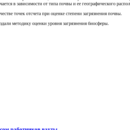
ается в зависимости от типа почвы и ее географического распо
честве точек отсчета при оценке степени загрязнения почвы.
создали методику оценки уровня загрязнения биосферы.
ссом работников вахты