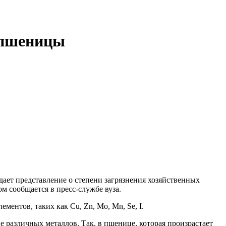
 пшеницы
ает представление о степени загрязнения хозяйственных
м сообщается в пресс-службе вуза.
ентов, таких как Cu, Zn, Mo, Mn, Se, I.
 различных металлов. Так, в пшенице, которая произрастает