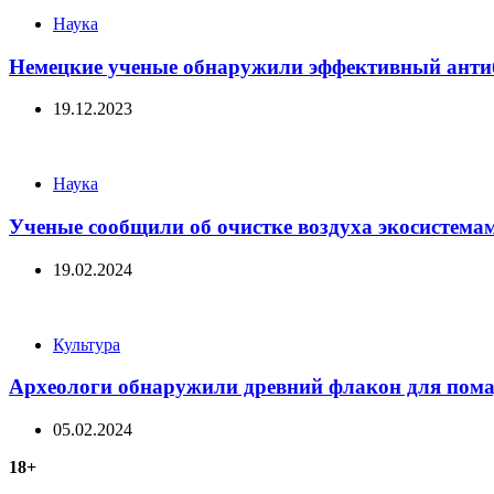
Categories
Наука
Немецкие ученые обнаружили эффективный антиб
19.12.2023
Categories
Наука
Ученые сообщили об очистке воздуха экосистема
19.02.2024
Categories
Культура
Археологи обнаружили древний флакон для пом
05.02.2024
18+