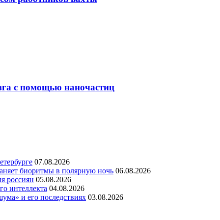
зга с помощью наночастиц
етербурге
07.08.2026
раняет биоритмы в полярную ночь
06.08.2026
ля россиян
05.08.2026
го интеллекта
04.08.2026
шума» и его последствиях
03.08.2026