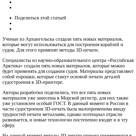
Поделиться
этой статьей
Ученые из Архангельска создали пять новых материалов,
которые могут использоваться для построения кораблей и
судов. Для этого применят методы 3D-печати.
Специалисты из научно-образовательного центра «Российская
Арктика» создали пять новых материалов, которые можно
будет применять для создания судов. Материалы представляют
собой порошки, которые станут основой печати деталей
судостроения в 3D-принтере.
Авторы разработки поделились, что все пять новых
материалов уже занесены в Морской регистр, для них также
уже установлен особый ГОСТ. В данный момент в России в
части судостроения 3D-печать была малоприменима ввиду
трудностей печати металлами, однако потенциал отрасли
развивается, и новые технологии постепенно входят и в эту
сферу.
На данный момент методы 3D-печати широко применяются в