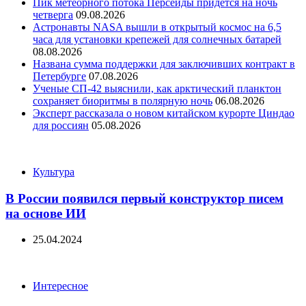
Пик метеорного потока Персеиды придется на ночь
четверга
09.08.2026
Астронавты NASA вышли в открытый космос на 6,5
часа для установки крепежей для солнечных батарей
08.08.2026
Названа сумма поддержки для заключивших контракт в
Петербурге
07.08.2026
Ученые СП-42 выяснили, как арктический планктон
сохраняет биоритмы в полярную ночь
06.08.2026
Эксперт рассказала о новом китайском курорте Циндао
для россиян
05.08.2026
Categories
Культура
В России появился первый конструктор писем
на основе ИИ
25.04.2024
Categories
Интересное