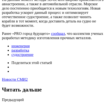
авиастроении, а также в автомобильной отрасли. Морское
дело постепенно приобщается к новым технологиям. Новая
разработка ускорит данный процесс и оптимизирует
отечественное судостроение, а также позволит чинить
корабли в тот момент, когда доставить деталь на судно не
будет возможности.
Ранее «PRO город будущего»
сообщал
, что коллектив ученых
разработал методику изготовления прочных металлов.
инженерия
разработка
судостроение
Поделиться
этой статьей
Новости СМИ2
Читать дальше
Post
Предыдущий
navigation