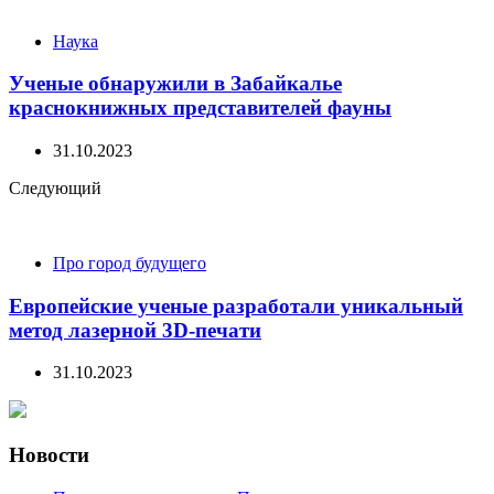
Наука
Ученые обнаружили в Забайкалье
краснокнижных представителей фауны
31.10.2023
Следующий
Про город будущего
Европейские ученые разработали уникальный
метод лазерной 3D-печати
31.10.2023
Новости