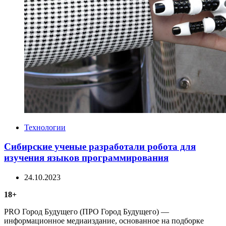
Categories
Технологии
Сибирские ученые разработали робота для
изучения языков программирования
24.10.2023
18+
PRO Город Будущего (ПРО Город Будущего) —
информационное медиаиздание, основанное на подборке