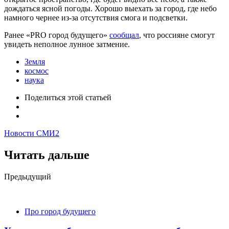
дождаться ясной погоды. Хорошо выехать за город, где небо
намного чернее из-за отсутствия смога и подсветки.
Ранее «PRO город будущего»
сообщал
, что россияне смогут
увидеть неполное лунное затмение.
Земля
космос
наука
Поделиться
этой статьей
Новости СМИ2
Читать дальше
Post
Предыдущий
navigation
Про город будущего