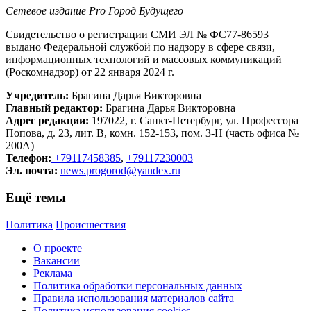
Сетевое издание Рrо Город Будущего
Свидетельство о регистрации СМИ ЭЛ № ФС77-86593
выдано Федеральной службой по надзору в сфере связи,
информационных технологий и массовых коммуникаций
(Роскомнадзор) от 22 января 2024 г.
Учредитель:
Брагина Дарья Викторовна
Главный редактор:
Брагина Дарья Викторовна
Адрес редакции:
197022, г. Санкт-Петербург, ул. Профессора
Попова, д. 23, лит. В, комн. 152-153, пом. 3-Н (часть офиса №
200А)
Телефон:
+79117458385
,
+79117230003
Эл. почта:
news.progorod@yandex.ru
Ещё темы
Политика
Происшествия
О проекте
Вакансии
Реклама
Политика обработки персональных данных
Правила использования материалов сайта
Политика использования cookies