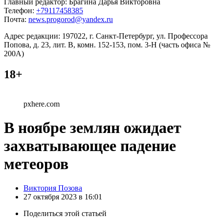
Главный редактор: Брагина Дарья Викторовна
Телефон:
+79117458385
Почта:
news.progorod@yandex.ru
Адрес редакции: 197022, г. Санкт-Петербург, ул. Профессора
Попова, д. 23, лит. В, комн. 152-153, пом. 3-Н (часть офиса №
200А)
18+
pxhere.com
В ноябре землян ожидает
захватывающее падение
метеоров
Posted
Виктория Позова
by
27 октября 2023 в 16:01
Поделиться
этой статьей