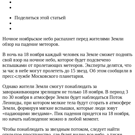
Поделиться
этой статьей
Ночное ноябрьское небо распахнет перед жителями Земли
обзор на падение метеоров.
В ночь на 18 ноября каждый человек на Земле сможет поднять
свой взор на ночное небо, которое будет подсвечено
вспышками от пролетающих метеоров. Эксперты делятся, что
за час в небе могут пролететь до 15 звезд. Об этом сообщили в
пресс-службе Московского планетария.
Однако жители Земли смогут понаблюдать за
завораживающим зрелищем не только 18 ноября. В период 3
по 30 ноября в атмосфере Земли будет наблюдаться Поток
Леониды, при котором мелкие тела будут сгорать в атмосфере
Земли, формируя мягкие вспышки, которые люди зовут
«падающими звездами». Пик падения придется на 18 ноября,
но начать наблюдение можно в любой момент.
Чтобы понаблюдать за звездным потоком, следует найти
открытое пространство, где будет видно все небо, а также