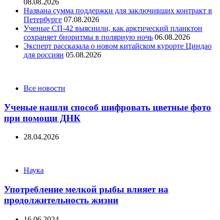
08.08.2026
Названа сумма поддержки для заключивших контракт в
Петербурге
07.08.2026
Ученые СП-42 выяснили, как арктический планктон
сохраняет биоритмы в полярную ночь
06.08.2026
Эксперт рассказала о новом китайском курорте Циндао
для россиян
05.08.2026
Categories
Все новости
Ученые нашли способ шифровать цветные фото
при помощи ДНК
28.04.2026
Categories
Наука
Употребление мелкой рыбы влияет на
продолжительность жизни
16.06.2024