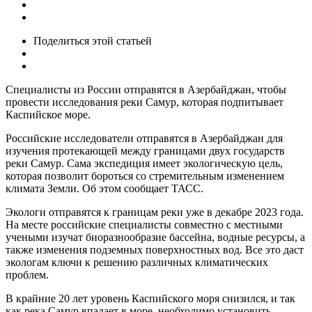
Поделиться
этой статьей
Специалисты из России отправятся в Азербайджан, чтобы
провести исследования реки Самур, которая подпитывает
Каспийское море.
Российские исследователи отправятся в Азербайджан для
изучения протекающей между границами двух государств
реки Самур. Сама экспедиция имеет экологическую цель,
которая позволит бороться со стремительным изменением
климата Земли. Об этом сообщает ТАСС.
Экологи отправятся к границам реки уже в декабре 2023 года.
На месте российские специалисты совместно с местными
учеными изучат биоразнообразие бассейна, водные ресурсы, а
также изменения подземных поверхностных вод. Все это даст
экологам ключи к решению различных климатических
проблем.
В крайние 20 лет уровень Каспийского моря снизился, и так
как река Самур впадает в море, необходимо установить