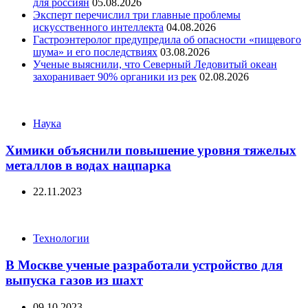
для россиян
05.08.2026
Эксперт перечислил три главные проблемы
искусственного интеллекта
04.08.2026
Гастроэнтеролог предупредила об опасности «пищевого
шума» и его последствиях
03.08.2026
Ученые выяснили, что Северный Ледовитый океан
захоранивает 90% органики из рек
02.08.2026
Categories
Наука
Химики объяснили повышение уровня тяжелых
металлов в водах нацпарка
22.11.2023
Categories
Технологии
В Москве ученые разработали устройство для
выпуска газов из шахт
09.10.2023