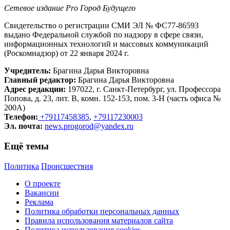
Сетевое издание Рrо Город Будущего
Свидетельство о регистрации СМИ ЭЛ № ФС77-86593
выдано Федеральной службой по надзору в сфере связи,
информационных технологий и массовых коммуникаций
(Роскомнадзор) от 22 января 2024 г.
Учредитель:
Брагина Дарья Викторовна
Главный редактор:
Брагина Дарья Викторовна
Адрес редакции:
197022, г. Санкт-Петербург, ул. Профессора
Попова, д. 23, лит. В, комн. 152-153, пом. 3-Н (часть офиса №
200А)
Телефон:
+79117458385
,
+79117230003
Эл. почта:
news.progorod@yandex.ru
Ещё темы
Политика
Происшествия
О проекте
Вакансии
Реклама
Политика обработки персональных данных
Правила использования материалов сайта
Политика использования cookies