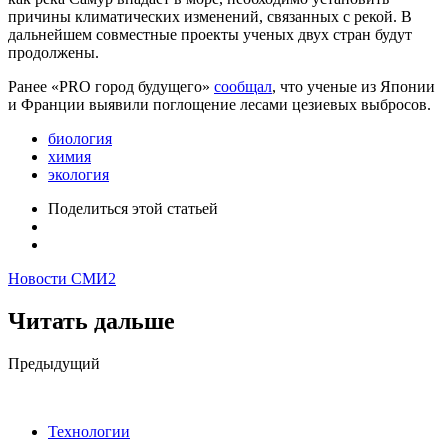
причины климатических изменений, связанных с рекой. В
дальнейшем совместные проекты ученых двух стран будут
продолжены.
Ранее «PRO город будущего»
сообщал
, что ученые из Японии
и Франции выявили поглощение лесами цезиевых выбросов.
биология
химия
экология
Поделиться
этой статьей
Новости СМИ2
Читать дальше
Post
Предыдущий
navigation
Технологии