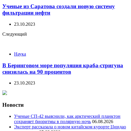
Ученые из Саратова создали новую систему
фильтрации нефти
23.10.2023
Следующий
Наука
В Беринговом море популяция краба-стригуна
снизилась на 90 процентов
23.10.2023
Новости
Ученые СП-42 выяснили, как арктический планктон
сохраняет биоритмы в полярную ночь
06.08.2026
Эксперт рассказала о новом китайском курорте Циндао