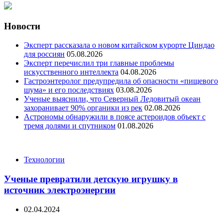
Новости
Эксперт рассказала о новом китайском курорте Циндао
для россиян
05.08.2026
Эксперт перечислил три главные проблемы
искусственного интеллекта
04.08.2026
Гастроэнтеролог предупредила об опасности «пищевого
шума» и его последствиях
03.08.2026
Ученые выяснили, что Северный Ледовитый океан
захоранивает 90% органики из рек
02.08.2026
Астрономы обнаружили в поясе астероидов объект с
тремя долями и спутником
01.08.2026
Categories
Технологии
Ученые превратили детскую игрушку в
источник электроэнергии
02.04.2024