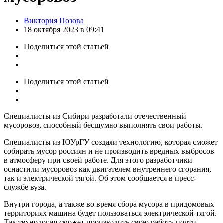
Posted
Виктория Позова
by
18 октября 2023 в 09:41
Поделиться
этой статьей
Поделиться
этой статьей
Специалисты из Сибири разработали отечественный
мусоровоз, способный бесшумно выполнять свои работы.
Специалисты из ЮУрГУ создали технологию, которая сможет
собирать мусор россиян и не производить вредных выбросов
в атмосферу при своей работе. Для этого разработчики
оснастили мусоровоз как двигателем внутреннего сгорания,
так и электрической тягой. Об этом сообщается в пресс-
службе вуза.
Внутри города, а также во время сбора мусора в придомовых
территориях машина будет пользоваться электрической тягой.
Так технология сможет производить свою работу почти