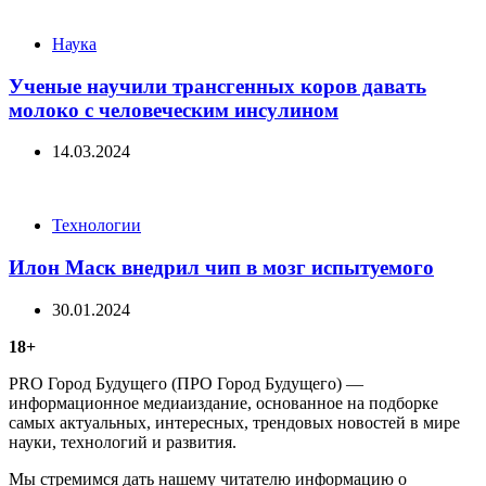
Categories
Наука
Ученые научили трансгенных коров давать
молоко с человеческим инсулином
14.03.2024
Categories
Технологии
Илон Маск внедрил чип в мозг испытуемого
30.01.2024
18+
PRO Город Будущего (ПРО Город Будущего) —
информационное медиаиздание, основанное на подборке
самых актуальных, интересных, трендовых новостей в мире
науки, технологий и развития.
Мы стремимся дать нашему читателю информацию о