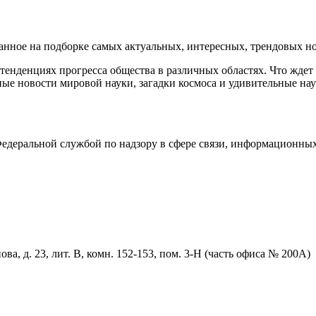
ное на подборке самых актуальных, интересных, трендовых нов
енденциях прогресса общества в различных областях. Что ждет
ые новости мировой науки, загадки космоса и удивительные нау
деральной службой по надзору в сфере связи, информационных
ва, д. 23, лит. В, комн. 152-153, пом. 3-Н (часть офиса № 200А)