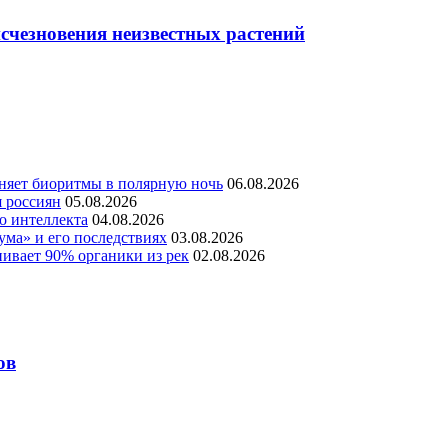
счезновения неизвестных растений
няет биоритмы в полярную ночь
06.08.2026
я россиян
05.08.2026
о интеллекта
04.08.2026
ума» и его последствиях
03.08.2026
ивает 90% органики из рек
02.08.2026
ов