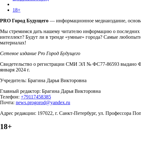
18+
PRO Город Будущего
— информационное медиаиздание, основан
Мы стремимся дать нашему читателю информацию о последних т
интеллект? Будут ли в тренде «умные» города? Самые любопытн
материалах!
Сетевое издание Pro Город Будущего
Свидетельство о регистрации СМИ ЭЛ № ФС77-86593 выдано Фе
января 2024 г.
Учредитель: Брагина Дарья Викторовна
Главный редактор: Брагина Дарья Викторовна
Телефон:
+79117458385
Почта:
news.progorod@yandex.ru
Адрес редакции: 197022, г. Санкт-Петербург, ул. Профессора Попо
18+