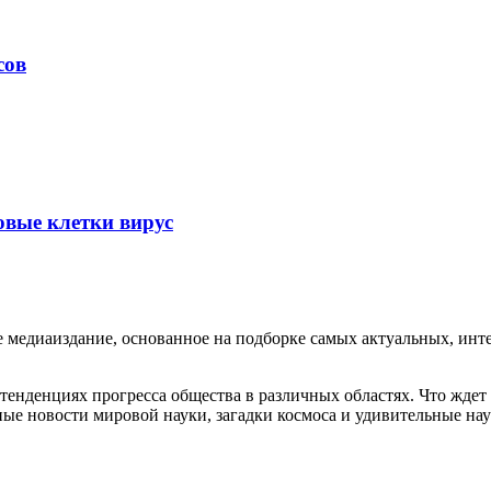
сов
вые клетки вирус
едиаиздание, основанное на подборке самых актуальных, интер
енденциях прогресса общества в различных областях. Что ждет
ые новости мировой науки, загадки космоса и удивительные нау