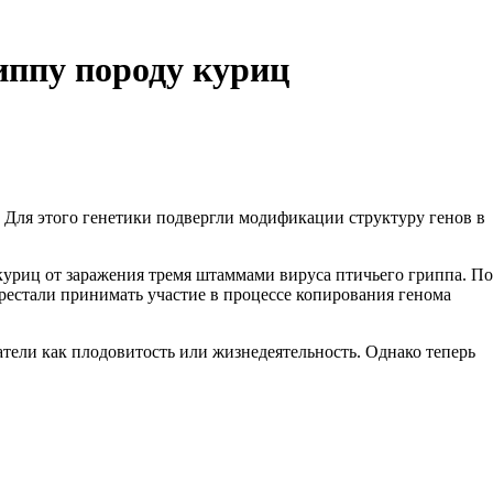
иппу породу куриц
Для этого генетики подвергли модификации структуру генов в
уриц от заражения тремя штаммами вируса птичьего гриппа. По
ерестали принимать участие в процессе копирования генома
атели как плодовитость или жизнедеятельность. Однако теперь