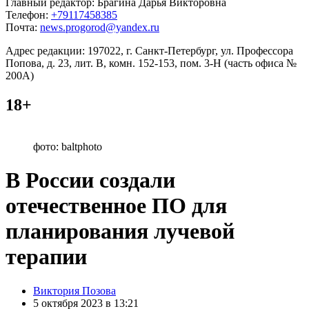
Главный редактор: Брагина Дарья Викторовна
Телефон:
+79117458385
Почта:
news.progorod@yandex.ru
Адрес редакции: 197022, г. Санкт-Петербург, ул. Профессора
Попова, д. 23, лит. В, комн. 152-153, пом. 3-Н (часть офиса №
200А)
18+
фото: baltphoto
В России создали
отечественное ПО для
планирования лучевой
терапии
Posted
Виктория Позова
by
5 октября 2023 в 13:21