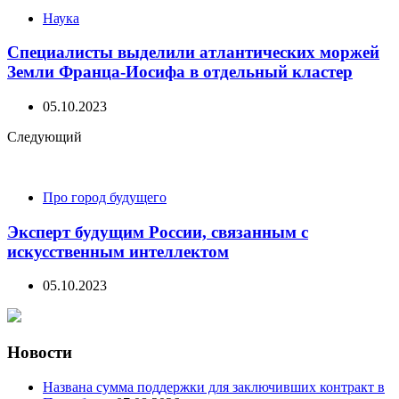
Наука
Специалисты выделили атлантических моржей
Земли Франца-Иосифа в отдельный кластер
05.10.2023
Следующий
Про город будущего
Эксперт будущим России, связанным с
искусственным интеллектом
05.10.2023
Новости
Названа сумма поддержки для заключивших контракт в