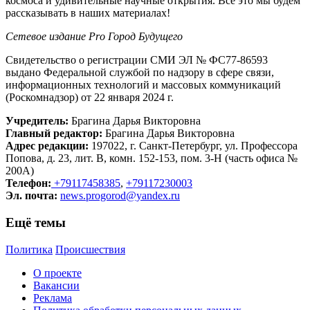
космоса и удивительные научные открытия. Все это мы будем
рассказывать в наших материалах!
Сетевое издание Рrо Город Будущего
Свидетельство о регистрации СМИ ЭЛ № ФС77-86593
выдано Федеральной службой по надзору в сфере связи,
информационных технологий и массовых коммуникаций
(Роскомнадзор) от 22 января 2024 г.
Учредитель:
Брагина Дарья Викторовна
Главный редактор:
Брагина Дарья Викторовна
Адрес редакции:
197022, г. Санкт-Петербург, ул. Профессора
Попова, д. 23, лит. В, комн. 152-153, пом. 3-Н (часть офиса №
200А)
Телефон:
+79117458385
,
+79117230003
Эл. почта:
news.progorod@yandex.ru
Ещё темы
Политика
Происшествия
О проекте
Вакансии
Реклама