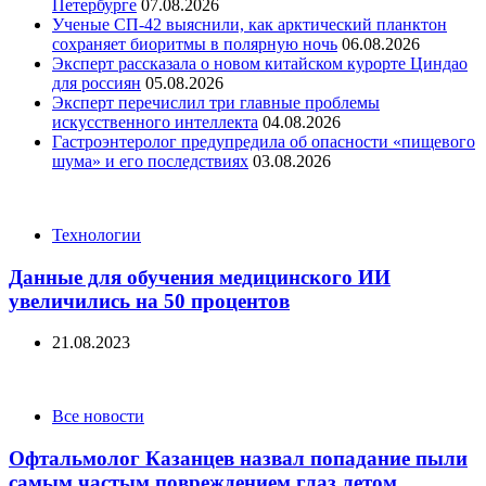
Петербурге
07.08.2026
Ученые СП-42 выяснили, как арктический планктон
сохраняет биоритмы в полярную ночь
06.08.2026
Эксперт рассказала о новом китайском курорте Циндао
для россиян
05.08.2026
Эксперт перечислил три главные проблемы
искусственного интеллекта
04.08.2026
Гастроэнтеролог предупредила об опасности «пищевого
шума» и его последствиях
03.08.2026
Categories
Технологии
Данные для обучения медицинского ИИ
увеличились на 50 процентов
21.08.2023
Categories
Все новости
Офтальмолог Казанцев назвал попадание пыли
самым частым повреждением глаз летом