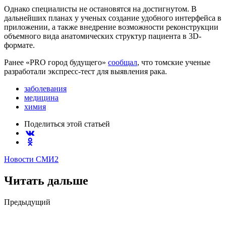
Однако специалисты не остановятся на достигнутом. В
дальнейших планах у ученых создание удобного интерфейса в
приложении, а также внедрение возможности реконструкции
объемного вида анатомических структур пациента в 3D-
формате.
Ранее «PRO город будущего»
сообщал
, что томские ученые
разработали экспресс-тест для выявления рака.
заболевания
медицина
химия
Поделиться
этой статьей
Новости СМИ2
Читать дальше
Post
Предыдущий
navigation