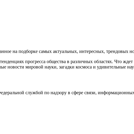
ное на подборке самых актуальных, интересных, трендовых нов
енденциях прогресса общества в различных областях. Что ждет
ые новости мировой науки, загадки космоса и удивительные нау
деральной службой по надзору в сфере связи, информационных