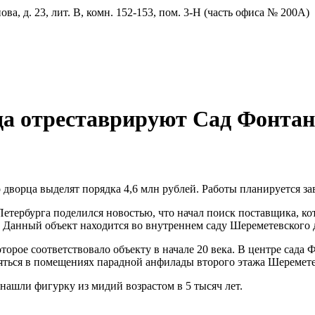
ва, д. 23, лит. В, комн. 152-153, пом. 3-Н (часть офиса № 200А)
ода отреставрируют Сад Фонтан
дворца выделят порядка 4,6 млн рублей. Работы планируется зав
Петербурга поделился новостью, что начал поиск поставщика, к
. Данный объект находится во внутреннем саду Шереметевского 
оторое соответствовало объекту в начале 20 века. В центре сада
яться в помещениях парадной анфилады второго этажа Шеремете
 нашли фигурку из мидий возрастом в 5 тысяч лет.