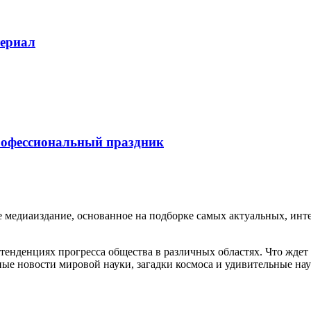
териал
рофессиональный праздник
едиаиздание, основанное на подборке самых актуальных, интер
енденциях прогресса общества в различных областях. Что ждет
ые новости мировой науки, загадки космоса и удивительные нау