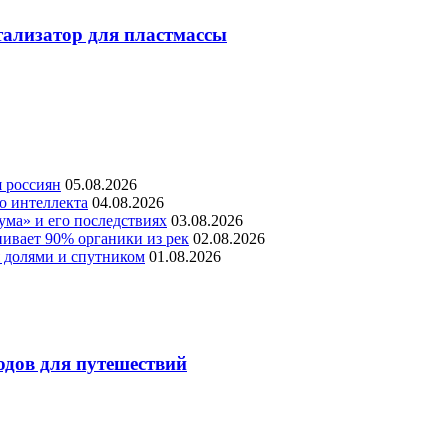
тализатор для пластмассы
я россиян
05.08.2026
о интеллекта
04.08.2026
ума» и его последствиях
03.08.2026
ивает 90% органики из рек
02.08.2026
я долями и спутником
01.08.2026
одов для путешествий