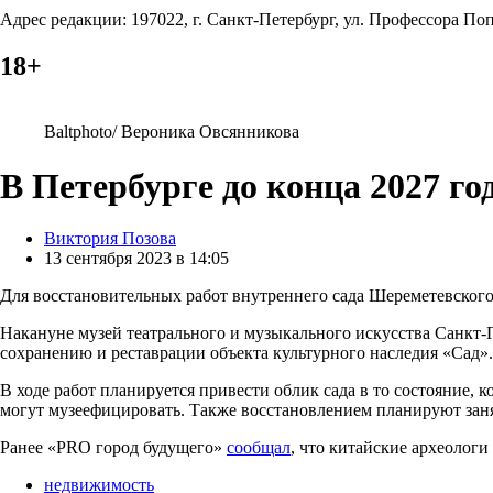
Адрес редакции: 197022, г. Санкт-Петербург, ул. Профессора Попо
18+
Baltphoto/ Вероника Овсянникова
В Петербурге до конца 2027 г
Posted
Виктория Позова
by
13 сентября 2023 в 14:05
Для восстановительных работ внутреннего сада Шереметевского 
Накануне музей театрального и музыкального искусства Санкт-
сохранению и реставрации объекта культурного наследия «Сад»
В ходе работ планируется привести облик сада в то состояние, к
могут музеефицировать. Также восстановлением планируют зан
Ранее «PRO город будущего»
сообщал
, что китайские археологи
недвижимость