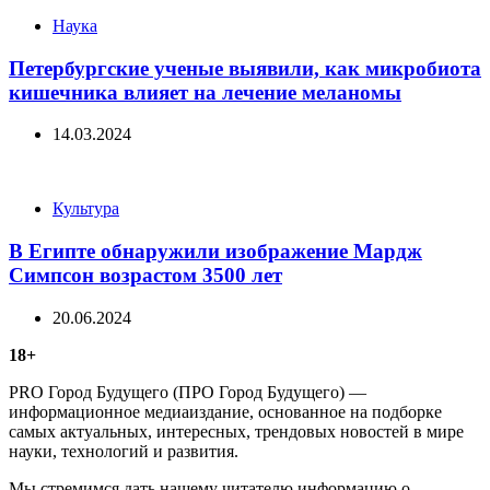
Categories
Наука
Петербургские ученые выявили, как микробиота
кишечника влияет на лечение меланомы
14.03.2024
Categories
Культура
В Египте обнаружили изображение Мардж
Симпсон возрастом 3500 лет
20.06.2024
18+
PRO Город Будущего (ПРО Город Будущего) —
информационное медиаиздание, основанное на подборке
самых актуальных, интересных, трендовых новостей в мире
науки, технологий и развития.
Мы стремимся дать нашему читателю информацию о