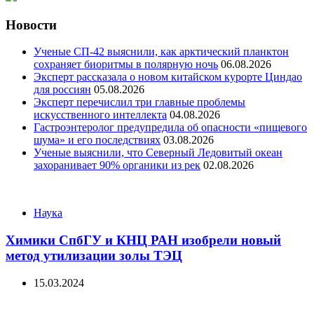
Новости
Ученые СП-42 выяснили, как арктический планктон
сохраняет биоритмы в полярную ночь
06.08.2026
Эксперт рассказала о новом китайском курорте Циндао
для россиян
05.08.2026
Эксперт перечислил три главные проблемы
искусственного интеллекта
04.08.2026
Гастроэнтеролог предупредила об опасности «пищевого
шума» и его последствиях
03.08.2026
Ученые выяснили, что Северный Ледовитый океан
захоранивает 90% органики из рек
02.08.2026
Categories
Наука
Химики СпбГУ и КНЦ РАН изобрели новый
метод утилизации золы ТЭЦ
15.03.2024