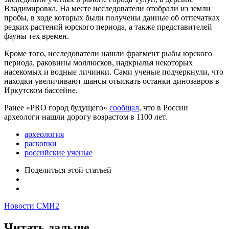
Владимировка. На месте исследователи отобрали из земли
пробы, в ходе которых были получены данные об отпечатках
редких растений юрского периода, а также представителей
фауны тех времен.
Кроме того, исследователи нашли фрагмент рыбы юрского
периода, раковины моллюсков, надкрылья некоторых
насекомых и водные личинки. Сами ученые подчеркнули, что
находки увеличивают шансы отыскать останки динозавров в
Иркутском бассейне.
Ранее «PRO город будущего»
сообщал
, что в России
археологи нашли дорогу возрастом в 1100 лет.
археология
раскопки
российские ученые
Поделиться
этой статьей
Новости СМИ2
Читать дальше