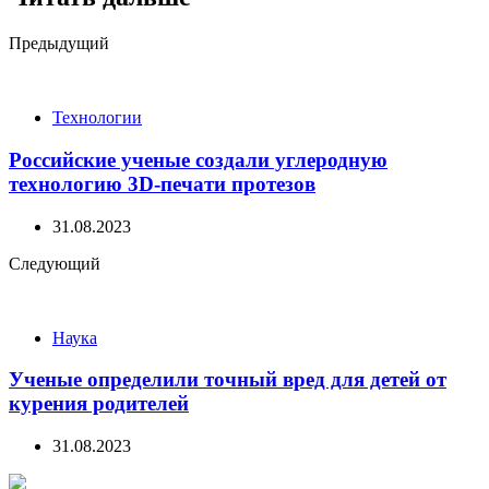
Post
Предыдущий
navigation
Технологии
Российские ученые создали углеродную
технологию 3D-печати протезов
31.08.2023
Следующий
Наука
Ученые определили точный вред для детей от
курения родителей
31.08.2023