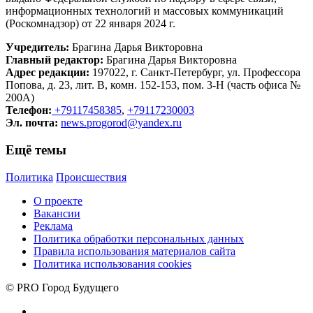
информационных технологий и массовых коммуникаций
(Роскомнадзор) от 22 января 2024 г.
Учредитель:
Брагина Дарья Викторовна
Главный редактор:
Брагина Дарья Викторовна
Адрес редакции:
197022, г. Санкт-Петербург, ул. Профессора
Попова, д. 23, лит. В, комн. 152-153, пом. 3-Н (часть офиса №
200А)
Телефон:
+79117458385
,
+79117230003
Эл. почта:
news.progorod@yandex.ru
Ещё темы
Политика
Происшествия
О проекте
Вакансии
Реклама
Политика обработки персональных данных
Правила использования материалов сайта
Политика использования cookies
© PRO Город Будущего