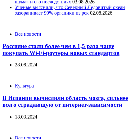
шума» и его последствиях
03.08.2026
Ученые выяснили, что Северный Ледовитый океан
захоранивает 90% органики из рек
02.08.2026
Categories
Все новости
Россияне стали более чем в 1,5 раза чаще
покупать Wi-Fi-роутеры новых стандартов
28.08.2024
Categories
Культура
В Испании вычислили область мозга, сильнее
всего страдающую от интернет-зависимости
18.03.2024
Categories
Все новости