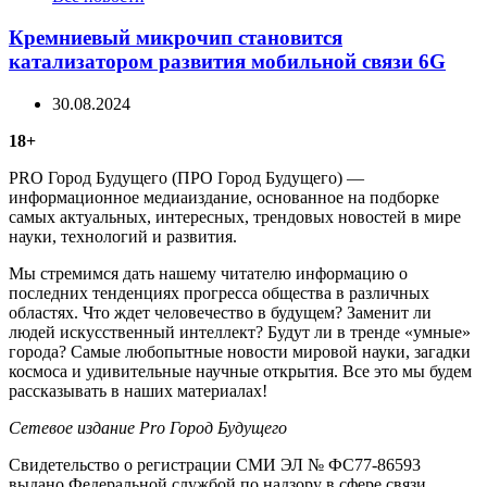
Кремниевый микрочип становится
катализатором развития мобильной связи 6G
30.08.2024
18+
PRO Город Будущего (ПРО Город Будущего) —
информационное медиаиздание, основанное на подборке
самых актуальных, интересных, трендовых новостей в мире
науки, технологий и развития.
Мы стремимся дать нашему читателю информацию о
последних тенденциях прогресса общества в различных
областях. Что ждет человечество в будущем? Заменит ли
людей искусственный интеллект? Будут ли в тренде «умные»
города? Самые любопытные новости мировой науки, загадки
космоса и удивительные научные открытия. Все это мы будем
рассказывать в наших материалах!
Сетевое издание Рrо Город Будущего
Свидетельство о регистрации СМИ ЭЛ № ФС77-86593
выдано Федеральной службой по надзору в сфере связи,