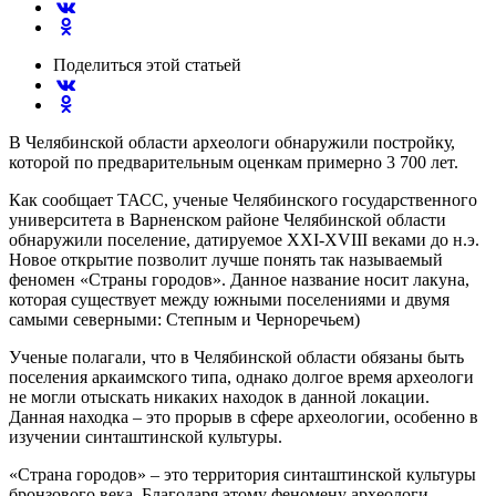
Поделиться
этой статьей
В Челябинской области археологи обнаружили постройку,
которой по предварительным оценкам примерно 3 700 лет.
Как сообщает ТАСС, ученые Челябинского государственного
университета в Варненском районе Челябинской области
обнаружили поселение, датируемое XXI-XVIII веками до н.э.
Новое открытие позволит лучше понять так называемый
феномен «Страны городов». Данное название носит лакуна,
которая существует между южными поселениями и двумя
самыми северными: Степным и Черноречьем)
Ученые полагали, что в Челябинской области обязаны быть
поселения аркаимского типа, однако долгое время археологи
не могли отыскать никаких находок в данной локации.
Данная находка – это прорыв в сфере археологии, особенно в
изучении синташтинской культуры.
«Страна городов» – это территория синташтинской культуры
бронзового века. Благодаря этому феномену археологи