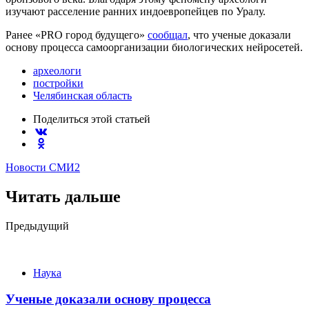
изучают расселение ранних индоевропейцев по Уралу.
Ранее «PRO город будущего»
сообщал
, что ученые доказали
основу процесса самоорганизации биологических нейросетей.
археологи
постройки
Челябинская область
Поделиться
этой статьей
Новости СМИ2
Читать дальше
Post
Предыдущий
navigation
Наука
Ученые доказали основу процесса