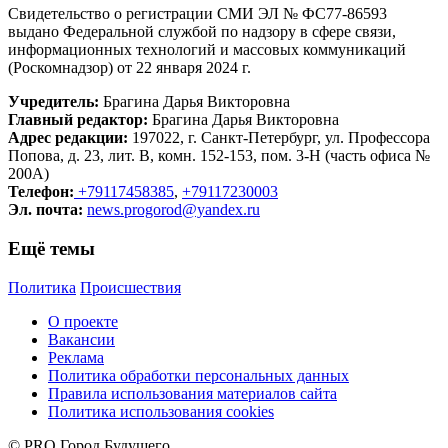
Свидетельство о регистрации СМИ ЭЛ № ФС77-86593
выдано Федеральной службой по надзору в сфере связи,
информационных технологий и массовых коммуникаций
(Роскомнадзор) от 22 января 2024 г.
Учредитель:
Брагина Дарья Викторовна
Главный редактор:
Брагина Дарья Викторовна
Адрес редакции:
197022, г. Санкт-Петербург, ул. Профессора
Попова, д. 23, лит. В, комн. 152-153, пом. 3-Н (часть офиса №
200А)
Телефон:
+79117458385
,
+79117230003
Эл. почта:
news.progorod@yandex.ru
Ещё темы
Политика
Происшествия
О проекте
Вакансии
Реклама
Политика обработки персональных данных
Правила использования материалов сайта
Политика использования cookies
© PRO Город Будущего