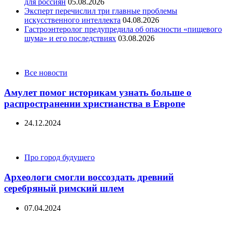
для россиян
05.08.2026
Эксперт перечислил три главные проблемы
искусственного интеллекта
04.08.2026
Гастроэнтеролог предупредила об опасности «пищевого
шума» и его последствиях
03.08.2026
Categories
Все новости
Амулет помог историкам узнать больше о
распространении христианства в Европе
24.12.2024
Categories
Про город будущего
Археологи смогли воссоздать древний
серебряный римский шлем
07.04.2024