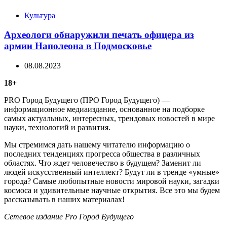
Categories
Культура
Археологи обнаружили печать офицера из
армии Наполеона в Подмосковье
08.08.2023
18+
PRO Город Будущего (ПРО Город Будущего) —
информационное медиаиздание, основанное на подборке
самых актуальных, интересных, трендовых новостей в мире
науки, технологий и развития.
Мы стремимся дать нашему читателю информацию о
последних тенденциях прогресса общества в различных
областях. Что ждет человечество в будущем? Заменит ли
людей искусственный интеллект? Будут ли в тренде «умные»
города? Самые любопытные новости мировой науки, загадки
космоса и удивительные научные открытия. Все это мы будем
рассказывать в наших материалах!
Сетевое издание Рrо Город Будущего