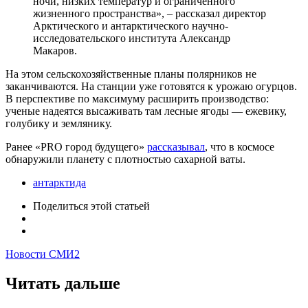
ночи, низких температур и ограниченного
жизненного пространства», – рассказал директор
Арктического и антарктического научно-
исследовательского института Александр
Макаров.
На этом сельскохозяйственные планы полярников не
заканчиваются. На станции уже готовятся к урожаю огурцов.
В перспективе по максимуму расширить производство:
ученые надеятся высаживать там лесные ягоды — ежевику,
голубику и землянику.
Ранее «PRO город будущего»
рассказывал
, что в космосе
обнаружили планету с плотностью сахарной ваты.
антарктида
Поделиться
этой статьей
Новости СМИ2
Читать дальше