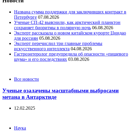
Новости
Названа сумма поддержки для заключивших контракт в
Петербурге
07.08.2026
Ученые СП-42 выяснили, как арктический планктон
сохраняет биоритмы в полярную ночь
06.08.2026
Эксперт рассказала о новом китайском курорте Циндао
для россиян
05.08.2026
Эксперт перечислил три главные проблемы
искусственного интеллекта
04.08.2026
Гастроэнтеролог предупредила об опасности «пищевого
шума» и его последствиях
03.08.2026
Categories
Все новости
Ученые озадачены масштабными выбросами
метана в Антарктиде
12.02.2025
Categories
Наука