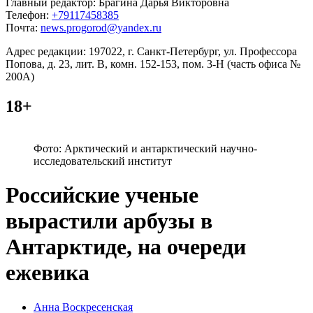
Главный редактор: Брагина Дарья Викторовна
Телефон:
+79117458385
Почта:
news.progorod@yandex.ru
Адрес редакции: 197022, г. Санкт-Петербург, ул. Профессора
Попова, д. 23, лит. В, комн. 152-153, пом. 3-Н (часть офиса №
200А)
18+
Фото: Арктический и антарктический научно-
исследовательский институт
Российские ученые
вырастили арбузы в
Антарктиде, на очереди
ежевика
Posted
Анна Воскресенская