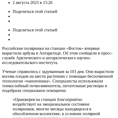
by
2 августа 2023 в 15:26
Поделиться
этой статьей
Поделиться
этой статьей
Российские полярники на станции «Восток» впервые
вырастили арбузы в Антарктиде. Об этом сообщили в пресс-
службе Арктического и антарктического научно-
исследовательского института.
Ученые справились с задуманным за 103 дня. Они вырастили
восемь плодов на шести растениях с помощью беспочвенной
технологии «панопоника». Специалисты использовали
тонкослойный почвозаменитель, питательные растворы и
подобрали специальное освещение.
«Оранжерея на станции благоприятно
воздействует на эмоциональное состояние
полярников, многие месяцы находящихся в
обособленном коллективе, в условиях полярной