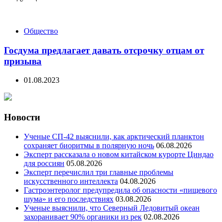
Общество
Госдума предлагает давать отсрочку отцам от
призыва
01.08.2023
Новости
Ученые СП-42 выяснили, как арктический планктон
сохраняет биоритмы в полярную ночь
06.08.2026
Эксперт рассказала о новом китайском курорте Циндао
для россиян
05.08.2026
Эксперт перечислил три главные проблемы
искусственного интеллекта
04.08.2026
Гастроэнтеролог предупредила об опасности «пищевого
шума» и его последствиях
03.08.2026
Ученые выяснили, что Северный Ледовитый океан
захоранивает 90% органики из рек
02.08.2026