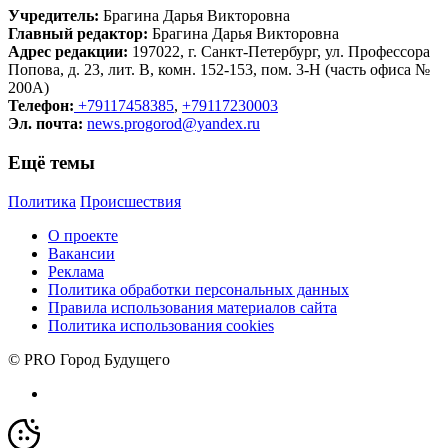
Учредитель:
Брагина Дарья Викторовна
Главный редактор:
Брагина Дарья Викторовна
Адрес редакции:
197022, г. Санкт-Петербург, ул. Профессора
Попова, д. 23, лит. В, комн. 152-153, пом. 3-Н (часть офиса №
200А)
Телефон:
+79117458385
,
+79117230003
Эл. почта:
news.progorod@yandex.ru
Ещё темы
Политика
Происшествия
О проекте
Вакансии
Реклама
Политика обработки персональных данных
Правила использования материалов сайта
Политика использования cookies
© PRO Город Будущего