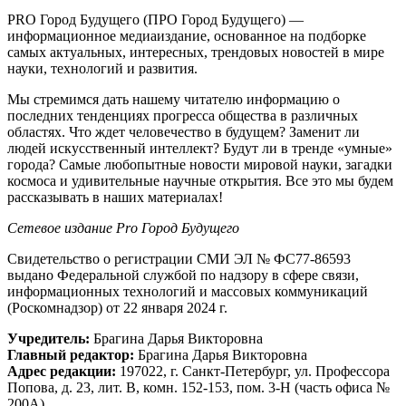
PRO Город Будущего (ПРО Город Будущего) —
информационное медиаиздание, основанное на подборке
самых актуальных, интересных, трендовых новостей в мире
науки, технологий и развития.
Мы стремимся дать нашему читателю информацию о
последних тенденциях прогресса общества в различных
областях. Что ждет человечество в будущем? Заменит ли
людей искусственный интеллект? Будут ли в тренде «умные»
города? Самые любопытные новости мировой науки, загадки
космоса и удивительные научные открытия. Все это мы будем
рассказывать в наших материалах!
Сетевое издание Рrо Город Будущего
Свидетельство о регистрации СМИ ЭЛ № ФС77-86593
выдано Федеральной службой по надзору в сфере связи,
информационных технологий и массовых коммуникаций
(Роскомнадзор) от 22 января 2024 г.
Учредитель:
Брагина Дарья Викторовна
Главный редактор:
Брагина Дарья Викторовна
Адрес редакции:
197022, г. Санкт-Петербург, ул. Профессора
Попова, д. 23, лит. В, комн. 152-153, пом. 3-Н (часть офиса №
200А)