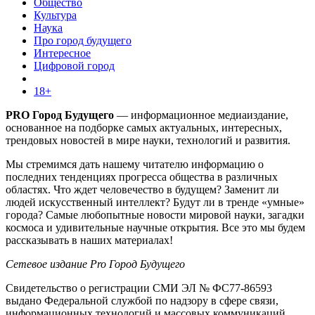
Общество
Культура
Наука
Про город будущего
Интересное
Цифровой город
18+
PRO Город Будущего
— информационное медиаиздание,
основанное на подборке самых актуальных, интересных,
трендовых новостей в мире науки, технологий и развития.
Мы стремимся дать нашему читателю информацию о
последних тенденциях прогресса общества в различных
областях. Что ждет человечество в будущем? Заменит ли
людей искусственный интеллект? Будут ли в тренде «умные»
города? Самые любопытные новости мировой науки, загадки
космоса и удивительные научные открытия. Все это мы будем
рассказывать в наших материалах!
Сетевое издание Pro Город Будущего
Свидетельство о регистрации СМИ ЭЛ № ФС77-86593
выдано Федеральной службой по надзору в сфере связи,
информационных технологий и массовых коммуникаций