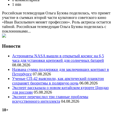
1 min
Российская телеведущая Ольга Бузова поделилась, что примет
участие в съемках второй части культового советского кино
«Иван Васильевич меняет профессию». Роль актрисы остается
тайной. Российская телеведущая Ольга Бузова поделилась с
поклонниками...
Новости
Астронавты NASA вышли в открытый космос на 6,5
часа для установки крепежей для солнечных батарей
08.08.2026
Названа сумма поддержки для заключивших контракт в
Петербурге
07.08.2026
Ученые СП-42 выяснили, как арктический планктон
сохраняет биоритмы в полярную ночь
06.08.2026
Эксперт рассказала о новом китайском курорте Циндао
для россиян
05.08.2026
Эксперт перечислил три главные проблемы
искусственного интеллекта
04.08.2026
18+