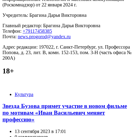
(Роскомнадзор) от 22 января 2024 г.
Учредитель: Брагина Дарья Викторовна
Главный редактор: Брагина Дарья Викторовна
Телефон:
+79117458385
Почта:
news.progorod@yandex.ru
Адрес редакции: 197022, г. Санкт-Петербург, ул. Профессора
Попова, д. 23, лит. В, комн. 152-153, пом. 3-Н (часть офиса №
200А)
18+
Категории
Культура
Звезда Бузова примет участие в новом фильме
по мотивам «Иван Васильевич меняет
профессию»
13 сентября 2023 в 17:01
0 комментариев