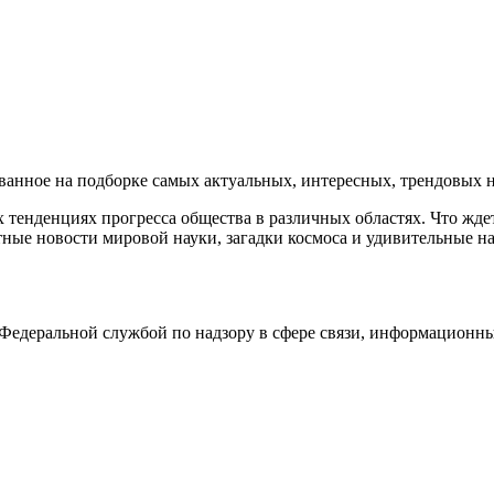
нное на подборке самых актуальных, интересных, трендовых но
тенденциях прогресса общества в различных областях. Что жде
ные новости мировой науки, загадки космоса и удивительные на
едеральной службой по надзору в сфере связи, информационны