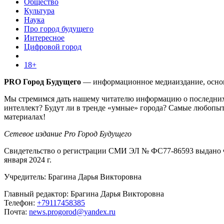
Общество
Культура
Наука
Про город будущего
Интересное
Цифровой город
18+
PRO Город Будущего
— информационное медиаиздание, основа
Мы стремимся дать нашему читателю информацию о последних 
интеллект? Будут ли в тренде «умные» города? Самые любопыт
материалах!
Сетевое издание Pro Город Будущего
Свидетельство о регистрации СМИ ЭЛ № ФС77-86593 выдано Ф
января 2024 г.
Учредитель: Брагина Дарья Викторовна
Главный редактор: Брагина Дарья Викторовна
Телефон:
+79117458385
Почта:
news.progorod@yandex.ru