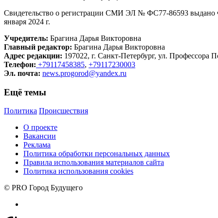
Свидетельство о регистрации СМИ ЭЛ № ФС77-86593 выдано Ф
января 2024 г.
Учредитель:
Брагина Дарья Викторовна
Главный редактор:
Брагина Дарья Викторовна
Адрес редакции:
197022, г. Санкт-Петербург, ул. Профессора По
Телефон:
+79117458385
,
+79117230003
Эл. почта:
news.progorod@yandex.ru
Ещё темы
Политика
Происшествия
О проекте
Вакансии
Реклама
Политика обработки персональных данных
Правила использования материалов сайта
Политика использования cookies
© PRO Город Будущего