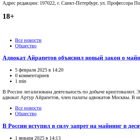
Адрес редакции: 197022, г. Санкт-Петербург, ул. Профессора Поп
18+
Категории
Все новости
Общество
Адвокат Айрапетов объяснил новый закон о майн
5 февраля 2025 в 14:20
0 комментариев
1 min
В России легализована деятельность по добыче криптовалют. Э
адвокат Артур Айрапетов, член палаты адвокатов Москвы. В ин
Категории
Все новости
Общество
В России вступил в силу запрет на майнинг в дес
1 января 2025 в 14:13