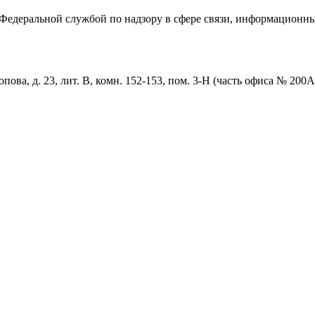
едеральной службой по надзору в сфере связи, информационны
пова, д. 23, лит. В, комн. 152-153, пом. 3-Н (часть офиса № 200А