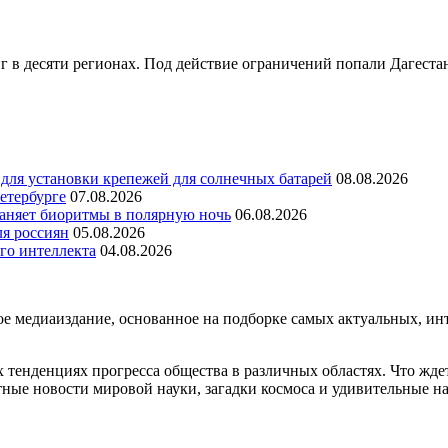
инг в десяти регионах. Под действие ограничений попали Дагест
для установки крепежей для солнечных батарей
08.08.2026
етербурге
07.08.2026
раняет биоритмы в полярную ночь
06.08.2026
ля россиян
05.08.2026
го интеллекта
04.08.2026
медиаиздание, основанное на подборке самых актуальных, инте
тенденциях прогресса общества в различных областях. Что жде
ные новости мировой науки, загадки космоса и удивительные на