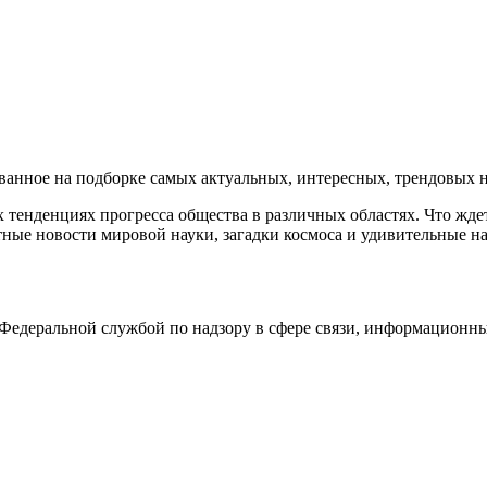
нное на подборке самых актуальных, интересных, трендовых но
тенденциях прогресса общества в различных областях. Что жде
ные новости мировой науки, загадки космоса и удивительные на
едеральной службой по надзору в сфере связи, информационны