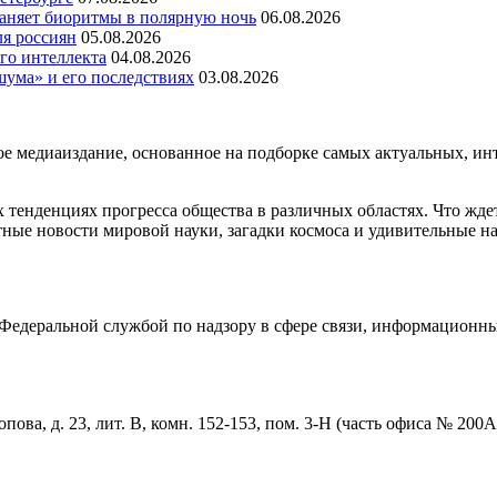
раняет биоритмы в полярную ночь
06.08.2026
ля россиян
05.08.2026
го интеллекта
04.08.2026
шума» и его последствиях
03.08.2026
медиаиздание, основанное на подборке самых актуальных, инте
тенденциях прогресса общества в различных областях. Что жде
ные новости мировой науки, загадки космоса и удивительные на
едеральной службой по надзору в сфере связи, информационны
пова, д. 23, лит. В, комн. 152-153, пом. 3-Н (часть офиса № 200А