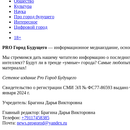
Общество
Культура
Наука
Про город будущего
Интересное
Цифровой город
18+
PRO Город Будущего
— информационное медиаиздание, основа
Мы стремимся дать нашему читателю информацию о последних 
интеллект? Будут ли в тренде «умные» города? Самые любопыт
материалах!
Сетевое издание Pro Город Будущего
Свидетельство о регистрации СМИ ЭЛ № ФС77-86593 выдано Ф
января 2024 г.
Учредитель: Брагина Дарья Викторовна
Главный редактор: Брагина Дарья Викторовна
Телефон:
+79117458385
Почта:
news.progorod@yandex.ru