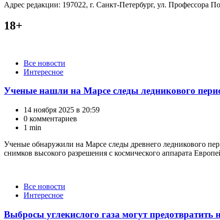
Адрес редакции: 197022, г. Санкт-Петербург, ул. Профессора Поп
18+
Категории
Все новости
Интересное
Ученые нашли на Марсе следы ледникового пери
14 ноября 2025 в 20:59
0 комментариев
1 min
Ученые обнаружили на Марсе следы древнего ледникового пер
снимков высокого разрешения с космического аппарата Европей
Категории
Все новости
Интересное
Выбросы углекислого газа могут предотвратить 