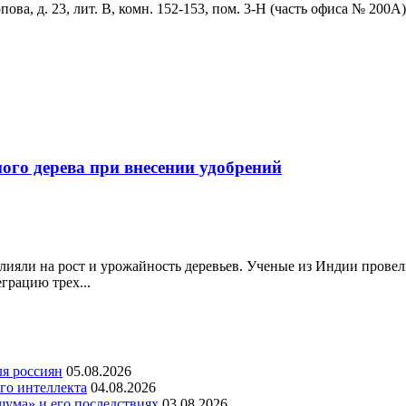
ова, д. 23, лит. В, комн. 152-153, пом. 3-Н (часть офиса № 200А)
ого дерева при внесении удобрений
ияли на рост и урожайность деревьев. Ученые из Индии провел
грацию трех...
ля россиян
05.08.2026
го интеллекта
04.08.2026
шума» и его последствиях
03.08.2026