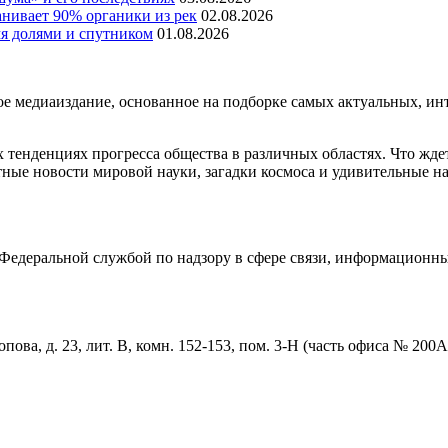
нивает 90% органики из рек
02.08.2026
мя долями и спутником
01.08.2026
медиаиздание, основанное на подборке самых актуальных, инте
тенденциях прогресса общества в различных областях. Что жде
ные новости мировой науки, загадки космоса и удивительные на
едеральной службой по надзору в сфере связи, информационны
пова, д. 23, лит. В, комн. 152-153, пом. 3-Н (часть офиса № 200А