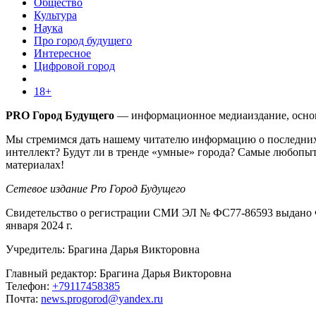
Общество
Культура
Наука
Про город будущего
Интересное
Цифровой город
18+
PRO Город Будущего
— информационное медиаиздание, основа
Мы стремимся дать нашему читателю информацию о последних 
интеллект? Будут ли в тренде «умные» города? Самые любопыт
материалах!
Сетевое издание Pro Город Будущего
Свидетельство о регистрации СМИ ЭЛ № ФС77-86593 выдано Ф
января 2024 г.
Учредитель: Брагина Дарья Викторовна
Главный редактор: Брагина Дарья Викторовна
Телефон:
+79117458385
Почта:
news.progorod@yandex.ru