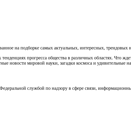
нное на подборке самых актуальных, интересных, трендовых но
тенденциях прогресса общества в различных областях. Что жде
ные новости мировой науки, загадки космоса и удивительные на
едеральной службой по надзору в сфере связи, информационны