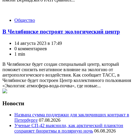
Категории
Общество
В Челябинске построят экологический центр
14 августа 2023 в 17:49
0 комментариев
1 min
В Челябинске будет создан специальный центр, который
поможет снизить негативное влияние на экологию от
антропологического воздействия. Как сообщает ТАСС, в
Челябинске будет построен Центр коллективного пользования
«Экология: атмосфера-вода-почва», где новые...
Новости
Названа сумма поддержки для заключивших контракт в
Петербурге
07.08.2026
Ученые СП-42 выяснили, как арктический планктон
сохраняет биоритмы в полярную ночь
06.08.2026