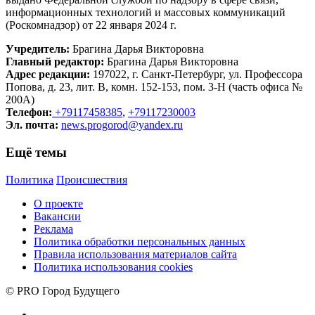
информационных технологий и массовых коммуникаций
(Роскомнадзор) от 22 января 2024 г.
Учредитель:
Брагина Дарья Викторовна
Главный редактор:
Брагина Дарья Викторовна
Адрес редакции:
197022, г. Санкт-Петербург, ул. Профессора
Попова, д. 23, лит. В, комн. 152-153, пом. 3-Н (часть офиса №
200А)
Телефон:
+79117458385
,
+79117230003
Эл. почта:
news.progorod@yandex.ru
Ещё темы
Политика
Происшествия
О проекте
Вакансии
Реклама
Политика обработки персональных данных
Правила использования материалов сайта
Политика использования cookies
© PRO Город Будущего