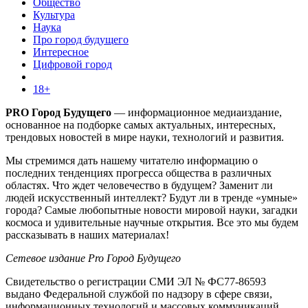
Общество
Культура
Наука
Про город будущего
Интересное
Цифровой город
18+
PRO Город Будущего
— информационное медиаиздание,
основанное на подборке самых актуальных, интересных,
трендовых новостей в мире науки, технологий и развития.
Мы стремимся дать нашему читателю информацию о
последних тенденциях прогресса общества в различных
областях. Что ждет человечество в будущем? Заменит ли
людей искусственный интеллект? Будут ли в тренде «умные»
города? Самые любопытные новости мировой науки, загадки
космоса и удивительные научные открытия. Все это мы будем
рассказывать в наших материалах!
Сетевое издание Pro Город Будущего
Свидетельство о регистрации СМИ ЭЛ № ФС77-86593
выдано Федеральной службой по надзору в сфере связи,
информационных технологий и массовых коммуникаций