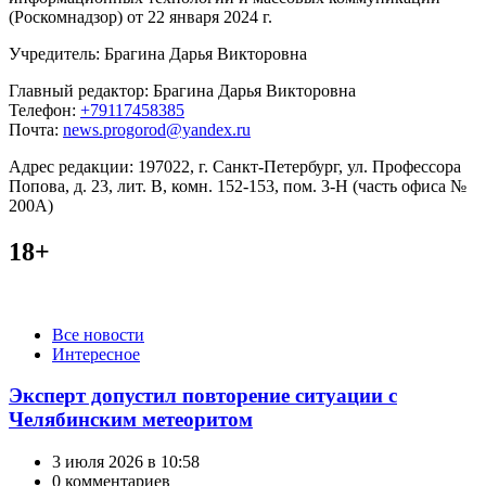
(Роскомнадзор) от 22 января 2024 г.
Учредитель: Брагина Дарья Викторовна
Главный редактор: Брагина Дарья Викторовна
Телефон:
+79117458385
Почта:
news.progorod@yandex.ru
Адрес редакции: 197022, г. Санкт-Петербург, ул. Профессора
Попова, д. 23, лит. В, комн. 152-153, пом. 3-Н (часть офиса №
200А)
18+
Категории
Все новости
Интересное
Эксперт допустил повторение ситуации с
Челябинским метеоритом
3 июля 2026 в 10:58
0 комментариев