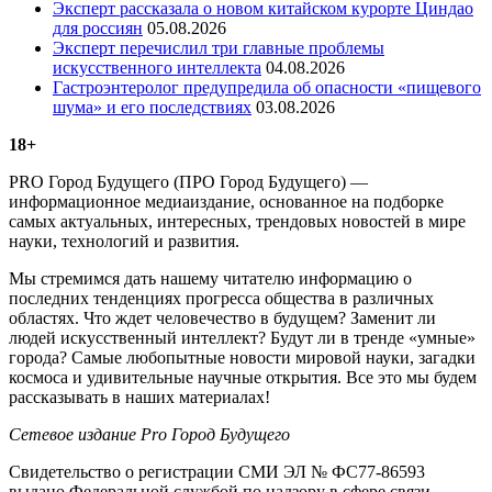
Эксперт рассказала о новом китайском курорте Циндао
для россиян
05.08.2026
Эксперт перечислил три главные проблемы
искусственного интеллекта
04.08.2026
Гастроэнтеролог предупредила об опасности «пищевого
шума» и его последствиях
03.08.2026
18+
PRO Город Будущего (ПРО Город Будущего) —
информационное медиаиздание, основанное на подборке
самых актуальных, интересных, трендовых новостей в мире
науки, технологий и развития.
Мы стремимся дать нашему читателю информацию о
последних тенденциях прогресса общества в различных
областях. Что ждет человечество в будущем? Заменит ли
людей искусственный интеллект? Будут ли в тренде «умные»
города? Самые любопытные новости мировой науки, загадки
космоса и удивительные научные открытия. Все это мы будем
рассказывать в наших материалах!
Сетевое издание Рrо Город Будущего
Свидетельство о регистрации СМИ ЭЛ № ФС77-86593
выдано Федеральной службой по надзору в сфере связи,