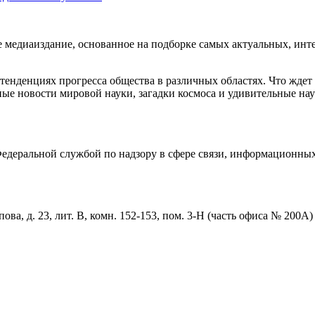
едиаиздание, основанное на подборке самых актуальных, интер
енденциях прогресса общества в различных областях. Что ждет
ые новости мировой науки, загадки космоса и удивительные нау
деральной службой по надзору в сфере связи, информационных
ова, д. 23, лит. В, комн. 152-153, пом. 3-Н (часть офиса № 200А)