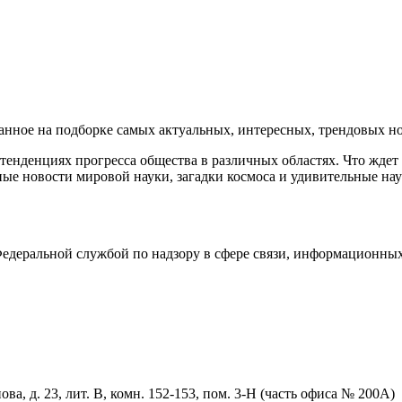
ное на подборке самых актуальных, интересных, трендовых нов
енденциях прогресса общества в различных областях. Что ждет
ые новости мировой науки, загадки космоса и удивительные нау
деральной службой по надзору в сфере связи, информационных
ва, д. 23, лит. В, комн. 152-153, пом. 3-Н (часть офиса № 200А)