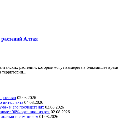
растений Алтая
тайских растений, которые могут вымереть в ближайшее время.
 территории...
я россиян
05.08.2026
о интеллекта
04.08.2026
ума» и его последствиях
03.08.2026
ивает 90% органики из рек
02.08.2026
я долями и спутником
01.08.2026