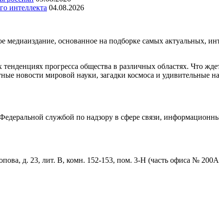
го интеллекта
04.08.2026
медиаиздание, основанное на подборке самых актуальных, инте
тенденциях прогресса общества в различных областях. Что жде
ные новости мировой науки, загадки космоса и удивительные на
едеральной службой по надзору в сфере связи, информационны
пова, д. 23, лит. В, комн. 152-153, пом. 3-Н (часть офиса № 200А