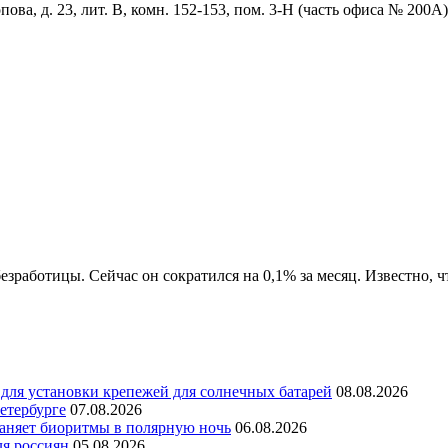
ова, д. 23, лит. В, комн. 152-153, пом. 3-Н (часть офиса № 200А)
работицы. Сейчас он сократился на 0,1% за месяц. Известно, что
для установки крепежей для солнечных батарей
08.08.2026
етербурге
07.08.2026
раняет биоритмы в полярную ночь
06.08.2026
ля россиян
05.08.2026