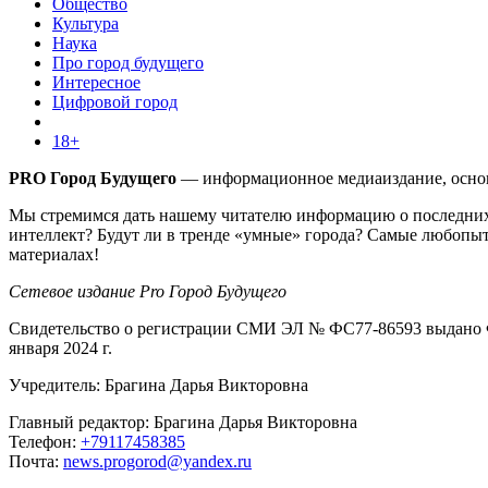
Общество
Культура
Наука
Про город будущего
Интересное
Цифровой город
18+
PRO Город Будущего
— информационное медиаиздание, основа
Мы стремимся дать нашему читателю информацию о последних 
интеллект? Будут ли в тренде «умные» города? Самые любопыт
материалах!
Сетевое издание Pro Город Будущего
Свидетельство о регистрации СМИ ЭЛ № ФС77-86593 выдано Ф
января 2024 г.
Учредитель: Брагина Дарья Викторовна
Главный редактор: Брагина Дарья Викторовна
Телефон:
+79117458385
Почта:
news.progorod@yandex.ru