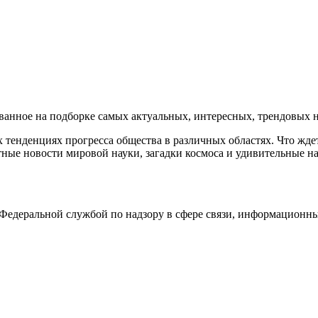
нное на подборке самых актуальных, интересных, трендовых но
тенденциях прогресса общества в различных областях. Что жде
ные новости мировой науки, загадки космоса и удивительные на
едеральной службой по надзору в сфере связи, информационны