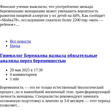
Финские ученые выяснили, что употребление авокадо
беременными женщинами может уменьшить вероятность
развития пищевой аллергии у их детей на 44%. Как сообщает
«Мойка78», исследование охватило более 2200 пар «мать —
ребенок»....
Категории
Все новости
Наука
Гинеколог Бережкова назвала обязательные
анализы перед беременностью
20 мая 2025 в 17:39
0 комментариев
1 min
Беременность — это не только естественный биологический
процесс, но и важнейший жизненный этап, трансформирующий
личность женщины. Специалисты рекомендуют начинать
осознанную подготовку к зачатию за 3-6 месяцев — этот период
позволяет...