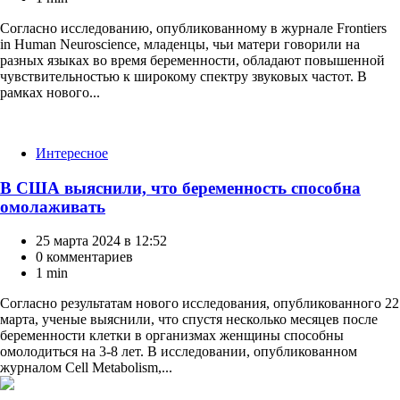
Согласно исследованию, опубликованному в журнале Frontiers
in Human Neuroscience, младенцы, чьи матери говорили на
разных языках во время беременности, обладают повышенной
чувствительностью к широкому спектру звуковых частот. В
рамках нового...
Категории
Интересное
В США выяснили, что беременность способна
омолаживать
25 марта 2024 в 12:52
0 комментариев
1 min
Согласно результатам нового исследования, опубликованного 22
марта, ученые выяснили, что спустя несколько месяцев после
беременности клетки в организмах женщины способны
омолодиться на 3-8 лет. В исследовании, опубликованном
журналом Cell Metabolism,...