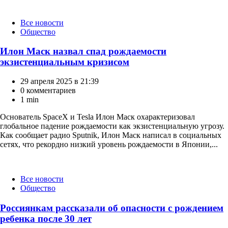
Категории
Все новости
Общество
Илон Маск назвал спад рождаемости
экзистенциальным кризисом
29 апреля 2025 в 21:39
0 комментариев
1 min
Основатель SpaceX и Tesla Илон Маск охарактеризовал
глобальное падение рождаемости как экзистенциальную угрозу.
Как сообщает радио Sputnik, Илон Маск написал в социальных
сетях, что рекордно низкий уровень рождаемости в Японии,...
Категории
Все новости
Общество
Россиянкам рассказали об опасности с рождением
ребенка после 30 лет