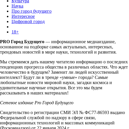
Культура
Наука
Про город будущего
Интересное
Цифровой город
18+
PRO Город Будущего
— информационное медиаиздание,
основанное на подборке самых актуальных, интересных,
трендовых новостей в мире науки, технологий и развития.
Мы стремимся дать нашему читателю информацию о последних
тенденциях прогресса общества в различных областях. Что ждет
человечество в будущем? Заменит ли людей искусственный
интеллект? Будут ли в тренде «умные» города? Самые
любопытные новости мировой науки, загадки космоса и
удивительные научные открытия. Все это мы будем
рассказывать в наших материалах!
Сетевое издание Pro Город Будущего
Свидетельство о регистрации СМИ ЭЛ № ФС77-86593 выдано
Федеральной службой по надзору в сфере связи,
информационных технологий и массовых коммуникаций
(Роскомнадзор) от 22 января 2024 г.