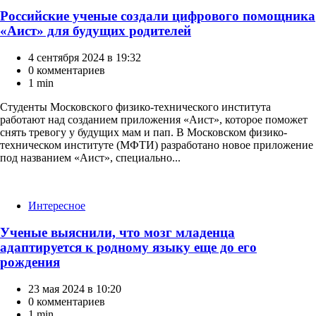
Российские ученые создали цифрового помощника
«Аист» для будущих родителей
4 сентября 2024 в 19:32
0 комментариев
1 min
Студенты Московского физико-технического института
работают над созданием приложения «Аист», которое поможет
снять тревогу у будущих мам и пап. В Московском физико-
техническом институте (МФТИ) разработано новое приложение
под названием «Аист», специально...
Категории
Интересное
Ученые выяснили, что мозг младенца
адаптируется к родному языку еще до его
рождения
23 мая 2024 в 10:20
0 комментариев
1 min