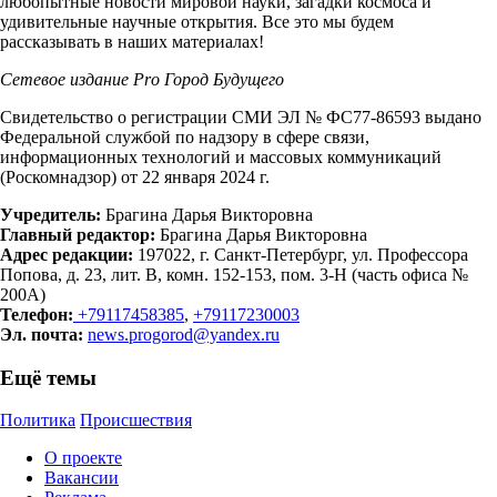
любопытные новости мировой науки, загадки космоса и
удивительные научные открытия. Все это мы будем
рассказывать в наших материалах!
Сетевое издание Рrо Город Будущего
Свидетельство о регистрации СМИ ЭЛ № ФС77-86593 выдано
Федеральной службой по надзору в сфере связи,
информационных технологий и массовых коммуникаций
(Роскомнадзор) от 22 января 2024 г.
Учредитель:
Брагина Дарья Викторовна
Главный редактор:
Брагина Дарья Викторовна
Адрес редакции:
197022, г. Санкт-Петербург, ул. Профессора
Попова, д. 23, лит. В, комн. 152-153, пом. 3-Н (часть офиса №
200А)
Телефон:
+79117458385
,
+79117230003
Эл. почта:
news.progorod@yandex.ru
Ещё темы
Политика
Происшествия
О проекте
Вакансии