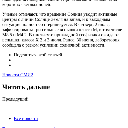
коротких светлых ночей.
Ученые отмечают, что вращение Солнца уводит активные
центры с линии Солнце-Земля на запад, и к выходным
ситуация полностью стерилизуется. В четверг, 2 июля,
зафиксированы три сильные вспышки класса М, в том числе
M8.5 и M4.2. В институте прикладной геофизики ожидают
вспышки класса Х 2 и 3 июля. Ранее, 30 июня, лаборатория
сообщала о резком усилении солнечной активности.
Поделиться
этой статьей
Новости СМИ2
Читать дальше
Post
Предыдущий
navigation
Все новости