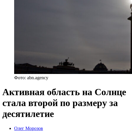
Фото: abn.agency
Активная область на Солнце
стала второй по размеру за
десятилетие
Posted
Олег Морозов