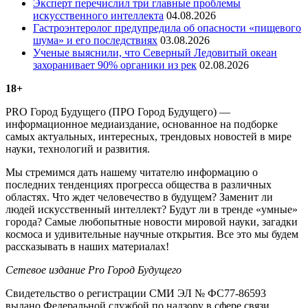
Эксперт перечислил три главные проблемы
искусственного интеллекта
04.08.2026
Гастроэнтеролог предупредила об опасности «пищевого
шума» и его последствиях
03.08.2026
Ученые выяснили, что Северный Ледовитый океан
захоранивает 90% органики из рек
02.08.2026
18+
PRO Город Будущего (ПРО Город Будущего) —
информационное медиаиздание, основанное на подборке
самых актуальных, интересных, трендовых новостей в мире
науки, технологий и развития.
Мы стремимся дать нашему читателю информацию о
последних тенденциях прогресса общества в различных
областях. Что ждет человечество в будущем? Заменит ли
людей искусственный интеллект? Будут ли в тренде «умные»
города? Самые любопытные новости мировой науки, загадки
космоса и удивительные научные открытия. Все это мы будем
рассказывать в наших материалах!
Сетевое издание Рrо Город Будущего
Свидетельство о регистрации СМИ ЭЛ № ФС77-86593
выдано Федеральной службой по надзору в сфере связи,