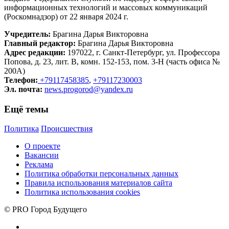
информационных технологий и массовых коммуникаций
(Роскомнадзор) от 22 января 2024 г.
Учредитель:
Брагина Дарья Викторовна
Главный редактор:
Брагина Дарья Викторовна
Адрес редакции:
197022, г. Санкт-Петербург, ул. Профессора
Попова, д. 23, лит. В, комн. 152-153, пом. 3-Н (часть офиса №
200А)
Телефон:
+79117458385
,
+79117230003
Эл. почта:
news.progorod@yandex.ru
Ещё темы
Политика
Происшествия
О проекте
Вакансии
Реклама
Политика обработки персональных данных
Правила использования материалов сайта
Политика использования cookies
© PRO Город Будущего