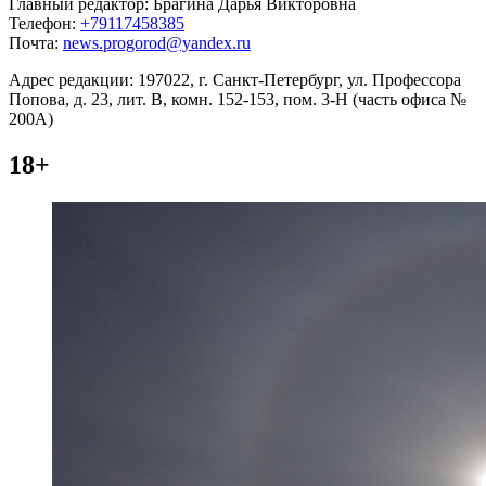
Главный редактор: Брагина Дарья Викторовна
Телефон:
+79117458385
Почта:
news.progorod@yandex.ru
Адрес редакции: 197022, г. Санкт-Петербург, ул. Профессора
Попова, д. 23, лит. В, комн. 152-153, пом. 3-Н (часть офиса №
200А)
18+