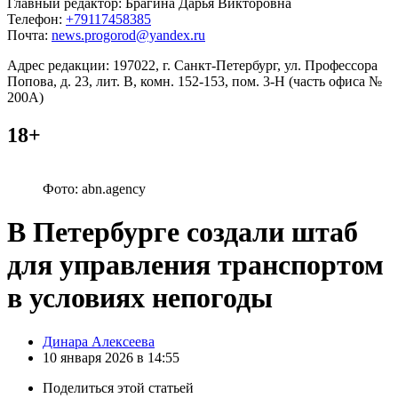
Главный редактор: Брагина Дарья Викторовна
Телефон:
+79117458385
Почта:
news.progorod@yandex.ru
Адрес редакции: 197022, г. Санкт-Петербург, ул. Профессора
Попова, д. 23, лит. В, комн. 152-153, пом. 3-Н (часть офиса №
200А)
18+
Фото: abn.agency
В Петербурге создали штаб
для управления транспортом
в условиях непогоды
Posted
Динара Алексеева
by
10 января 2026 в 14:55
Поделиться
этой статьей