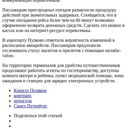
коммуникации перевозчиков.
Пассажирам пригородных поездов разъяснили процедуру
действий при значительных задержках. Сообщается, что в
случае опоздания рейса более чем на 60 минут возможно
оформление возврата денежных средств. Сделать это можно в
кассах или на интернет-ресурсе перевозчика.
В аэропорту Пулково отметили вероятность изменений в
расписании авиарейсов. Пассажирам предложили
отслеживать статус вылетов и прилетов с помощью онлайн-
табло.
На территории терминалов для удобства путешественников
продолжают работать агенты по гостеприимству, доступны
комната матери и ребенка, пункт медицинской помощи, зоны
ожидания и станции для зарядки электронных устройств.
Кирилл Поляков
комтранс
непогода
Санкт-Петербург
Поделиться
этой статьей