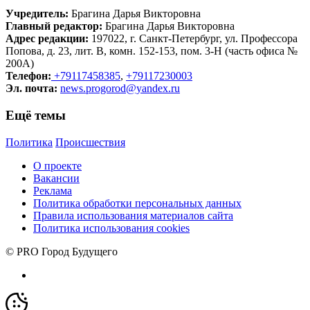
Учредитель:
Брагина Дарья Викторовна
Главный редактор:
Брагина Дарья Викторовна
Адрес редакции:
197022, г. Санкт-Петербург, ул. Профессора
Попова, д. 23, лит. В, комн. 152-153, пом. 3-Н (часть офиса №
200А)
Телефон:
+79117458385
,
+79117230003
Эл. почта:
news.progorod@yandex.ru
Ещё темы
Политика
Происшествия
О проекте
Вакансии
Реклама
Политика обработки персональных данных
Правила использования материалов сайта
Политика использования cookies
© PRO Город Будущего