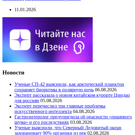
11.01.2026
Новости
Ученые СП-42 выяснили, как арктический планктон
сохраняет биоритмы в полярную ночь
06.08.2026
Эксперт рассказала о новом китайском курорте Циндао
для россиян
05.08.2026
Эксперт перечислил три главные проблемы
искусственного интеллекта
04.08.2026
Гастроэнтеролог предупредила об опасности «пищевого
шума» и его последствиях
03.08.2026
Ученые выяснили, что Северный Ледовитый океан
захоранивает 90% органики из рек
02.08.2026