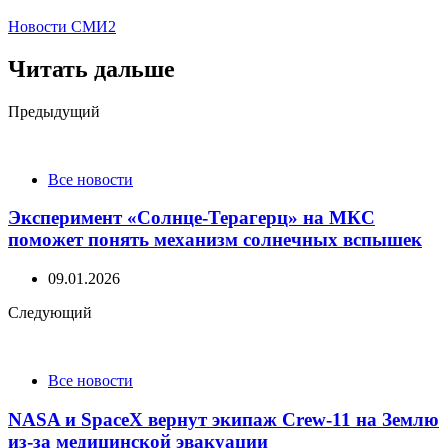
Новости СМИ2
Читать дальше
Post
Предыдущий
navigation
Все новости
Эксперимент «Солнце-Терагерц» на МКС
поможет понять механизм солнечных вспышек
09.01.2026
Следующий
Все новости
NASA и SpaceX вернут экипаж Crew-11 на Землю
из-за медицинской эвакуации